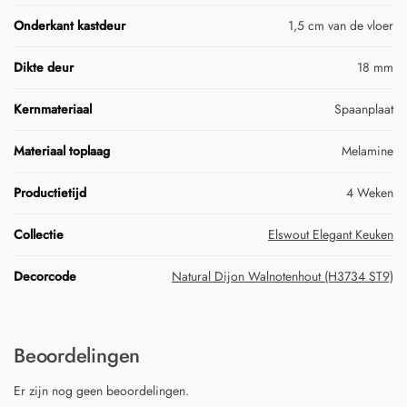
Onderkant kastdeur
1,5 cm van de vloer
Dikte deur
18 mm
Kernmateriaal
Spaanplaat
Materiaal toplaag
Melamine
Productietijd
4 Weken
Collectie
Elswout Elegant Keuken
Decorcode
Natural Dijon Walnotenhout (H3734 ST9)
Beoordelingen
Er zijn nog geen beoordelingen.