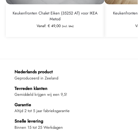
Keukenfronten Chalet Eiken (35252 AT) voor IKEA
Keukenfronten
Metod
Vanaf:
€
49,00
V
(incl. btw)
Nederlands product
Geproduceerd in Zeeland
Tevreden klanten
Gemiddeld krijgen wij een 9,5!
Garantie
Altijd 2 tot 5 jaar fabrieksgarantie
Snelle levering
Binnen 15 tot 25 Werkdagen