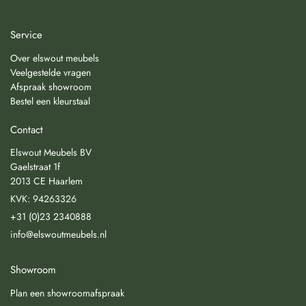
Service
Over elswout meubels
Veelgestelde vragen
Afspraak showroom
Bestel een kleurstaal
Contact
Elswout Meubels BV
Gaelstraat 1f
2013 CE Haarlem
KVK: 94263326
+31 (0)23 2340888
info@elswoutmeubels.nl
Showroom
Plan een showroomafspraak