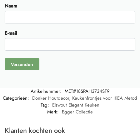
Naam
E-mail
Artikelnummer:
MET#18SPAH3734ST9
Categorieën:
Donker Houtdecor
,
Keukenfrontjes voor IKEA Metod
Tag:
Elswout Elegant Keuken
Merk:
Egger Collectie
Klanten kochten ook