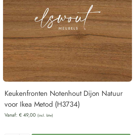
Keukenfronten Notenhout Dijon Natuur
voor Ikea Metod (H3734)
Vanaf:
€
49,00
(incl. btw)