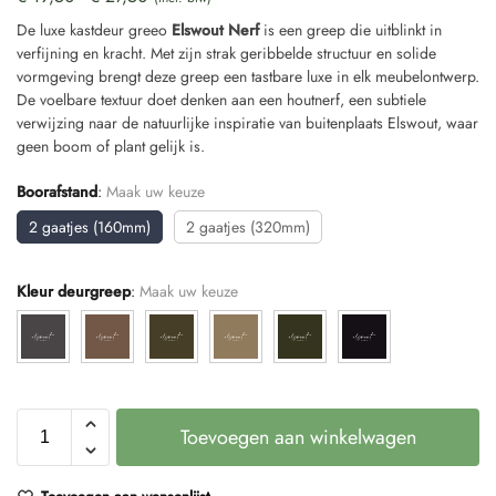
De luxe kastdeur greeo
Elswout Nerf
is een greep die uitblinkt in
verfijning en kracht. Met zijn strak geribbelde structuur en solide
vormgeving brengt deze greep een tastbare luxe in elk meubelontwerp.
De voelbare textuur doet denken aan een houtnerf, een subtiele
verwijzing naar de natuurlijke inspiratie van buitenplaats Elswout, waar
geen boom of plant gelijk is.
Boorafstand
:
Maak uw keuze
2 gaatjes (160mm)
2 gaatjes (320mm)
Kleur deurgreep
:
Maak uw keuze
Toevoegen aan winkelwagen