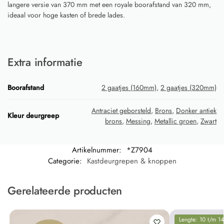
langere versie van 370 mm met een royale boorafstand van 320 mm,
ideaal voor hoge kasten of brede lades.
Extra informatie
Boorafstand
2 gaatjes (160mm)
,
2 gaatjes (320mm)
Antraciet geborsteld
,
Brons
,
Donker antiek
Kleur deurgreep
brons
,
Messing
,
Metallic groen
,
Zwart
Artikelnummer:
*Z7904
Categorie:
Kastdeurgrepen & knoppen
Gerelateerde producten
Lengte: 10 t/m 1