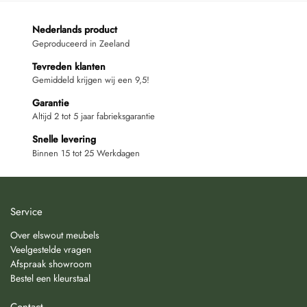
Nederlands product
Geproduceerd in Zeeland
Tevreden klanten
Gemiddeld krijgen wij een 9,5!
Garantie
Altijd 2 tot 5 jaar fabrieksgarantie
Snelle levering
Binnen 15 tot 25 Werkdagen
Service
Over elswout meubels
Veelgestelde vragen
Afspraak showroom
Bestel een kleurstaal
Contact