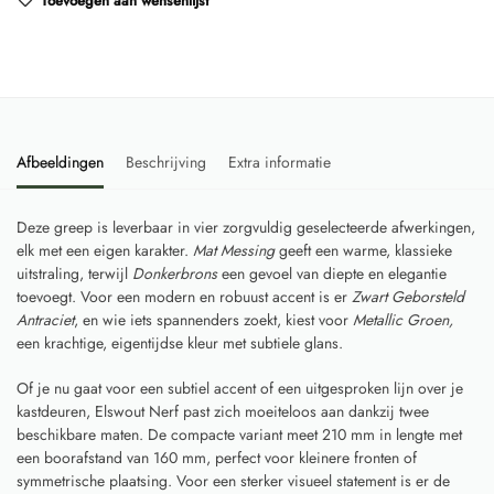
Toevoegen aan wensenlijst
Afbeeldingen
Beschrijving
Extra informatie
Deze greep is leverbaar in vier zorgvuldig geselecteerde afwerkingen,
elk met een eigen karakter.
Mat Messing
geeft een warme, klassieke
uitstraling, terwijl
Donkerbrons
een gevoel van diepte en elegantie
toevoegt. Voor een modern en robuust accent is er
Zwart Geborsteld
Antraciet
, en wie iets spannenders zoekt, kiest voor
Metallic Groen,
een krachtige, eigentijdse kleur met subtiele glans.
Of je nu gaat voor een subtiel accent of een uitgesproken lijn over je
kastdeuren, Elswout Nerf past zich moeiteloos aan dankzij twee
beschikbare maten. De compacte variant meet 210 mm in lengte met
een boorafstand van 160 mm, perfect voor kleinere fronten of
symmetrische plaatsing. Voor een sterker visueel statement is er de