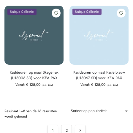
Unique Collectie
Unique Collectie
Kastdeuren op maat Skagerrak
Kastdeuren op maat Pastelblauw
(U18006 SD) voor IKEA PAX
(U18067 SD) voor IKEA PAX
Vanaf:
€
125,00
Vanaf:
€
125,00
(incl. btw)
(incl. btw)
Resultaat 1–8 van de 16 resultaten
wordt getoond
1
2