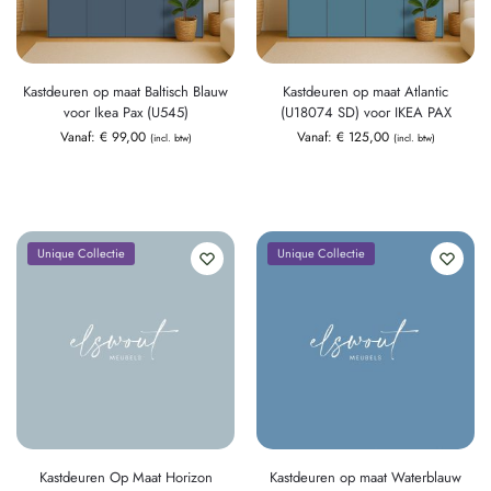
Kastdeuren op maat Baltisch Blauw
Kastdeuren op maat Atlantic
voor Ikea Pax (U545)
(U18074 SD) voor IKEA PAX
Vanaf:
€
99,00
Vanaf:
€
125,00
(incl. btw)
(incl. btw)
Unique Collectie
Unique Collectie
Kastdeuren Op Maat Horizon
Kastdeuren op maat Waterblauw