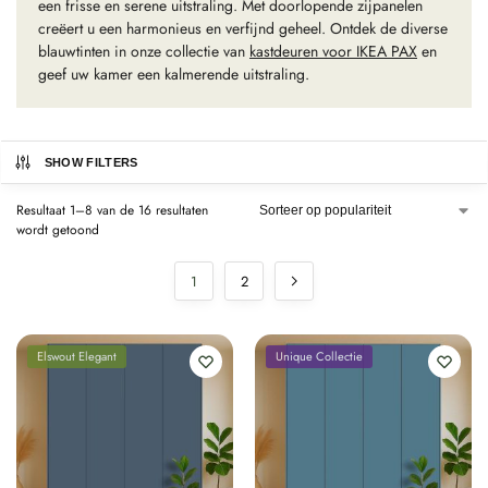
een frisse en serene uitstraling. Met doorlopende zijpanelen
creëert u een harmonieus en verfijnd geheel. Ontdek de diverse
blauwtinten in onze collectie van
kastdeuren voor IKEA PAX
en
geef uw kamer een kalmerende uitstraling.
SHOW FILTERS
Resultaat 1–8 van de 16 resultaten
wordt getoond
1
2
Elswout Elegant
Unique Collectie