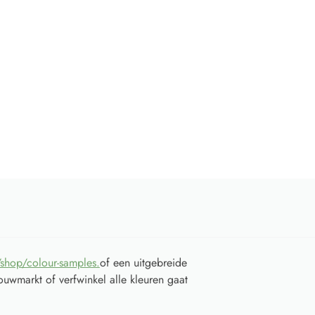
/shop/colour-samples.
of een uitgebreide
ouwmarkt of verfwinkel alle kleuren gaat