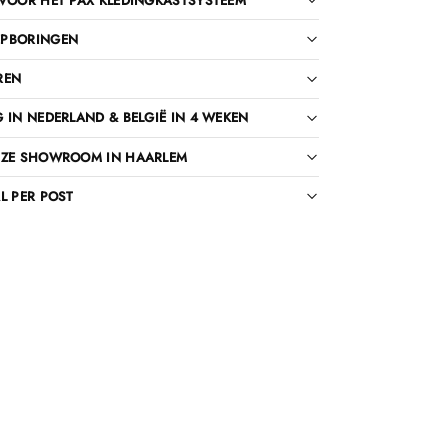
VOOR HET PAX KLEDINGKASTSYSTEEM
PBORINGEN
REN
 IN NEDERLAND & BELGIË IN 4 WEKEN
NZE SHOWROOM IN HAARLEM
L PER POST