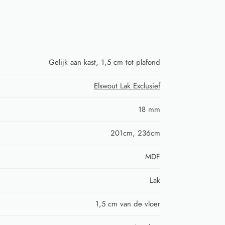
Gelijk aan kast, 1,5 cm tot plafond
Elswout Lak Exclusief
18 mm
201cm, 236cm
MDF
Lak
1,5 cm van de vloer