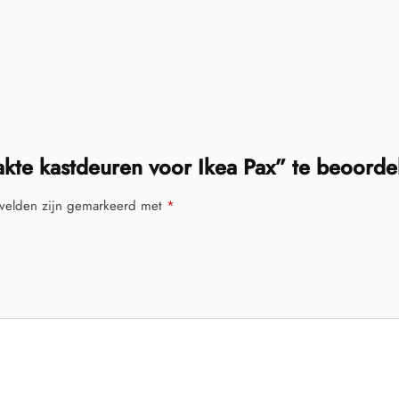
kte kastdeuren voor Ikea Pax” te beoorde
 velden zijn gemarkeerd met
*