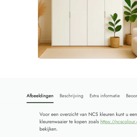
Afbeeldingen
Beschrijving
Extra informatie
Beoo
Voor een overzicht van NCS kleuren kunt u ee
kleurenwaaier te kopen zoals
https://ncscolour
bekijken.