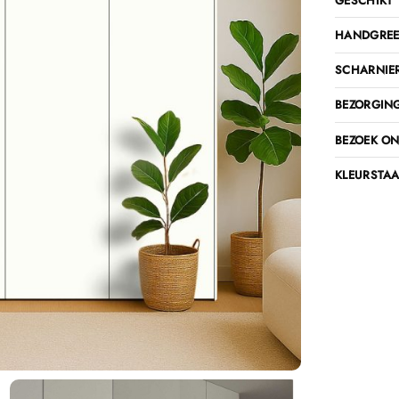
GESCHIKT 
HANDGREE
SCHARNIE
BEZORGING
BEZOEK O
KLEURSTAA