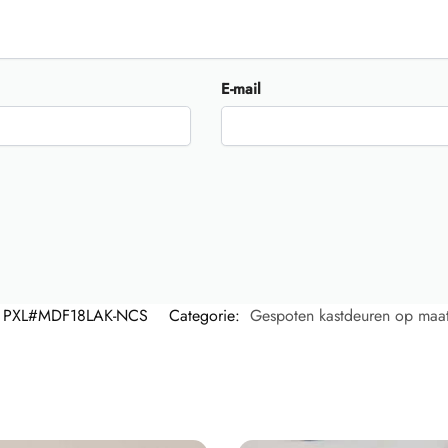
E-mail
PXL#MDF18LAK-NCS
Categorie:
Gespoten kastdeuren op maa