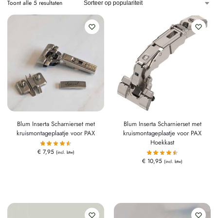
Toont alle 5 resultaten
Blum Inserta Scharnierset met
Blum Inserta Scharnierset met
kruismontageplaatje voor PAX
kruismontageplaatje voor PAX
Hoekkast
€
7,95
(incl. btw)
€
10,95
(incl. btw)