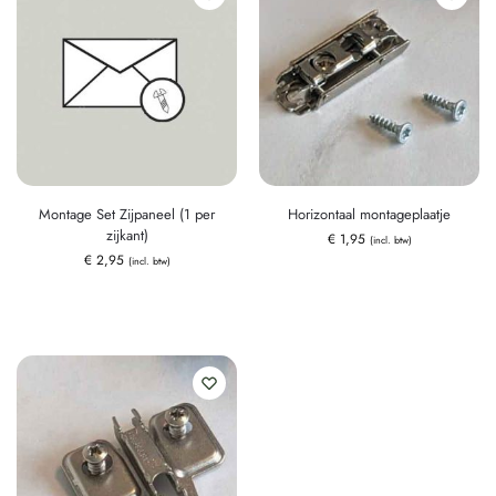
Montage Set Zijpaneel (1 per
Horizontaal montageplaatje
zijkant)
€
1,95
(incl. btw)
€
2,95
(incl. btw)