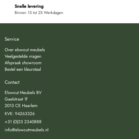
Snelle levering
Binnen 15 tot 25 Werkdagen
Service
Over elswout meubels
Veelgestelde vragen
Afspraak showroom
Bestel een kleurstaal
Contact
Elswout Meubels BV
Gaelstraat 1f
2013 CE Haarlem
KVK: 94263326
+31 (0)23 2340888
info@elswoutmeubels.nl