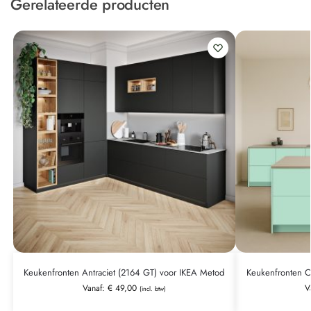
Gerelateerde producten
Keukenfronten Antraciet (2164 GT) voor IKEA Metod
Keukenfronten C
Vanaf:
€
49,00
V
(incl. btw)