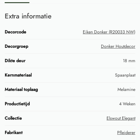
Extra informatie
Decorcode
Eiken Donker (R20033 NW)
Decorgroep
Donker Houtdecor
Dikte deur
18 mm
Kernmateriaal
Spaanplaat
Materiaal toplaag
Melamine
Productietijd
4 Weken
Collectie
Elswout Elegant
Fabrikant
Pfleiderer