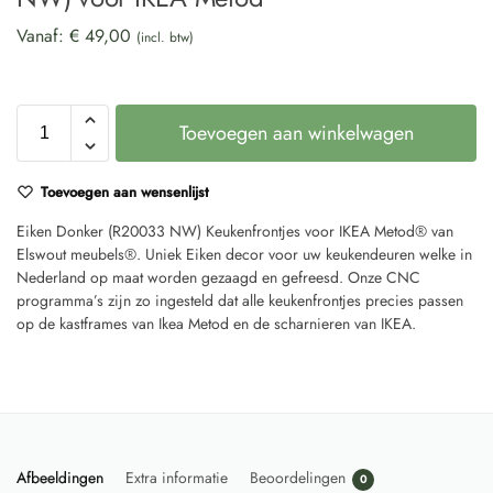
Vanaf:
€
49,00
(incl. btw)
Toevoegen aan winkelwagen
Toevoegen aan wensenlijst
Eiken Donker (R20033 NW) Keukenfrontjes voor IKEA Metod® van
Elswout meubels®. Uniek Eiken decor voor uw keukendeuren welke in
Nederland op maat worden gezaagd en gefreesd. Onze CNC
programma’s zijn zo ingesteld dat alle keukenfrontjes precies passen
op de kastframes van Ikea Metod en de scharnieren van IKEA.
Afbeeldingen
Extra informatie
Beoordelingen
0