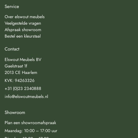
Service
Over elswout meubels
Veelgestelde vragen
Afspraak showroom
Bestel een kleurstaal
Contact
Elswout Meubels BV
Gaelstraat 1f
2013 CE Haarlem
KVK: 94263326
+31 (0)23 2340888
info@elswoutmeubels.nl
Showroom
Plan een showroomafspraak
Maandag: 10:00 – 17:00 uur