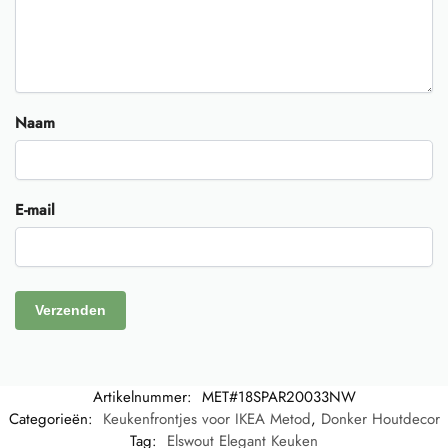
Naam
E-mail
Artikelnummer:
MET#18SPAR20033NW
Categorieën:
Keukenfrontjes voor IKEA Metod
,
Donker Houtdecor
Tag:
Elswout Elegant Keuken