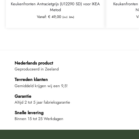
Keukenfronten Antracietgrijs (U12290 SD) voor IKEA
Keukenfronten
Metod
N
Vanaf:
€
49,00
V
(incl. btw)
Nederlands product
Geproduceerd in Zeeland
Tevreden klanten
Gemiddeld krijgen wij een 9,5!
Garantie
Altijd 2 tot 5 jaar fabrieksgarantie
Snelle levering
Binnen 15 tot 25 Werkdagen