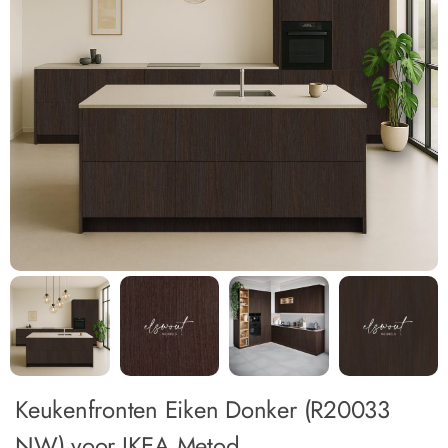
Keukenfronten Eiken Donker (R20033
NW) voor IKEA Metod