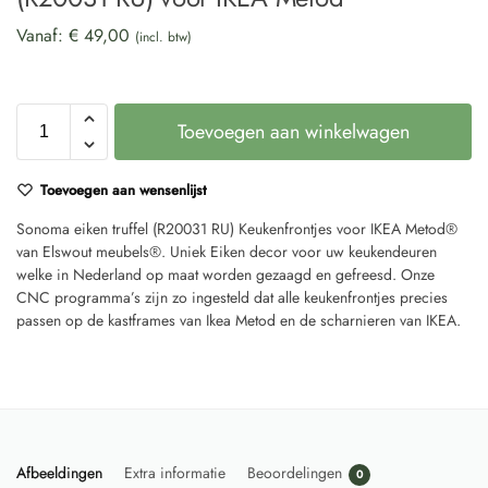
Vanaf:
€
49,00
(incl. btw)
Toevoegen aan winkelwagen
Toevoegen aan wensenlijst
Sonoma eiken truffel (R20031 RU) Keukenfrontjes voor IKEA Metod®
van Elswout meubels®. Uniek Eiken decor voor uw keukendeuren
welke in Nederland op maat worden gezaagd en gefreesd. Onze
CNC programma’s zijn zo ingesteld dat alle keukenfrontjes precies
passen op de kastframes van Ikea Metod en de scharnieren van IKEA.
Afbeeldingen
Extra informatie
Beoordelingen
0