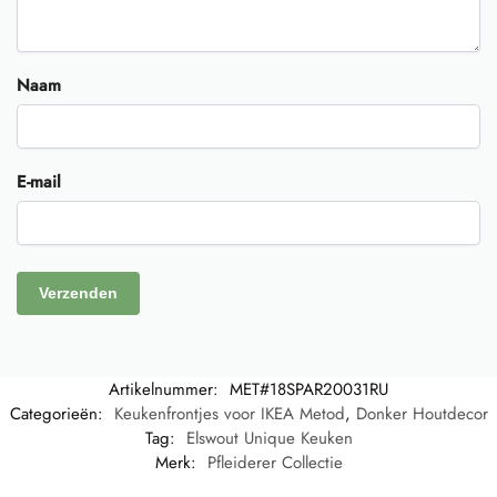
Naam
E-mail
Artikelnummer:
MET#18SPAR20031RU
Categorieën:
Keukenfrontjes voor IKEA Metod
,
Donker Houtdecor
Tag:
Elswout Unique Keuken
Merk:
Pfleiderer Collectie