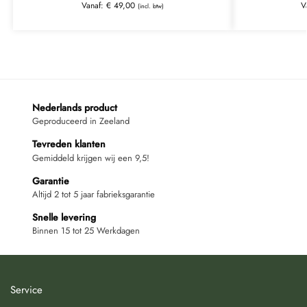
Vanaf:
€
49,00
V
(incl. btw)
Nederlands product
Geproduceerd in Zeeland
Tevreden klanten
Gemiddeld krijgen wij een 9,5!
Garantie
Altijd 2 tot 5 jaar fabrieksgarantie
Snelle levering
Binnen 15 tot 25 Werkdagen
Service