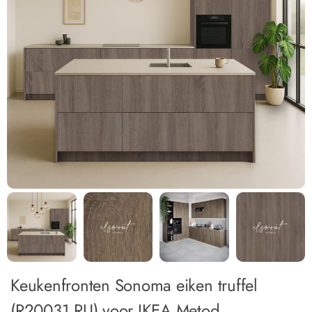
Keukenfronten Sonoma eiken truffel
(R20031 RU) voor IKEA Metod