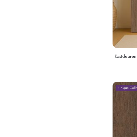
Kastdeuren
Unique Colle