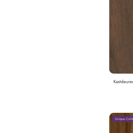
Kastdeure
Unique Colle