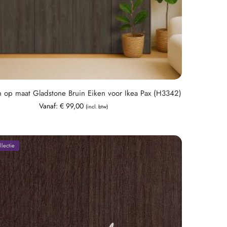
n op maat Gladstone Bruin Eiken voor Ikea Pax (H3342)
Vanaf:
€
99,00
(incl. btw)
lectie