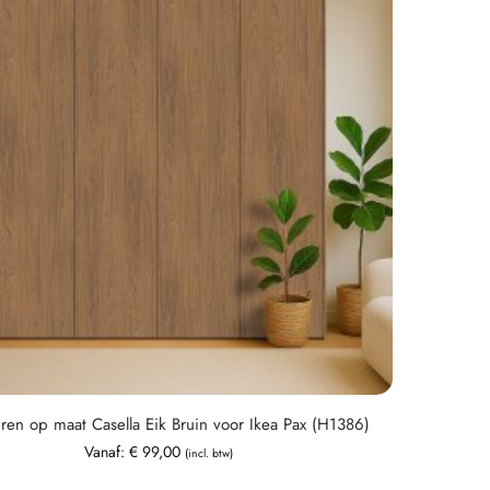
ren op maat Casella Eik Bruin voor Ikea Pax (H1386)
Vanaf:
€
99,00
(incl. btw)