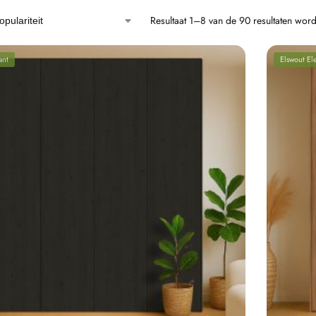
Resultaat 1–8 van de 90 resultaten wor
ant
Elswout El