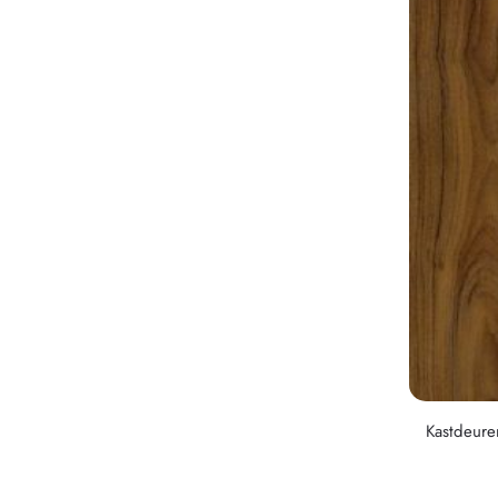
Kastdeure