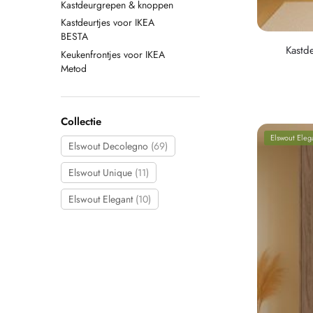
Kastdeurgrepen & knoppen
Kastdeurtjes voor IKEA
BESTA
Kastd
Keukenfrontjes voor IKEA
Metod
Collectie
Elswout Eleg
Elswout Decolegno
(69)
Elswout Unique
(11)
Elswout Elegant
(10)