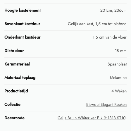
Hoogte kastelement
201cm, 236cm
Bovenkant kastdeur
Gelijk aan kast, 1,5 cm tot plafond
Onderkant kastdeur
1,5 cm van de vloer
Dikte deur
18 mm
Kernmateriaal
Spaanplaat
Materiaal toplaag
Melamine
Productietijd
4 Weken
Collectie
Elswout Elegant Keuken
Decorcode
Grijs Bruin Whiteriver Eik (H1313 ST10)