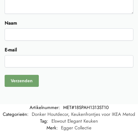
Naam
E-mail
Artikelnummer:
MET#18SPAH1313ST10
Categorieën:
Donker Houtdecor
,
Keukenfrontjes voor IKEA Metod
Tag:
Elswout Elegant Keuken
Merk:
Egger Collectie