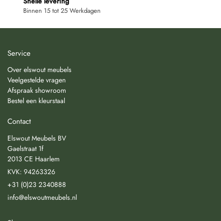
Snelle levering
Binnen 15 tot 25 Werkdagen
Service
Over elswout meubels
Veelgestelde vragen
Afspraak showroom
Bestel een kleurstaal
Contact
Elswout Meubels BV
Gaelstraat 1f
2013 CE Haarlem
KVK: 94263326
+31 (0)23 2340888
info@elswoutmeubels.nl