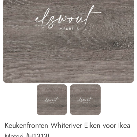
Keukenfronten Whiteriver Eiken voor Ikea
Metod (H1313)