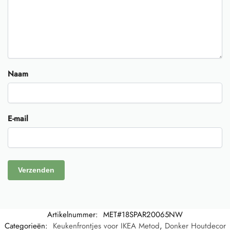
Naam
E-mail
Artikelnummer:
MET#18SPAR20065NW
Categorieën:
Keukenfrontjes voor IKEA Metod
,
Donker Houtdecor