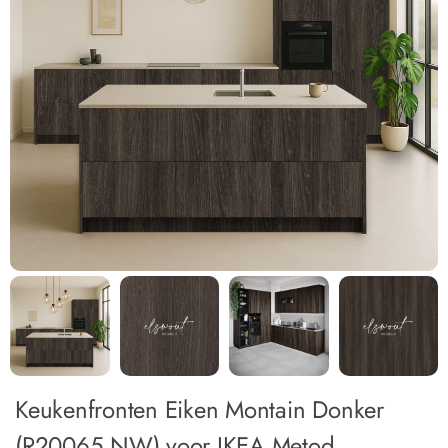
Keukenfronten Eiken Montain Donker
(R20065 NW) voor IKEA Metod