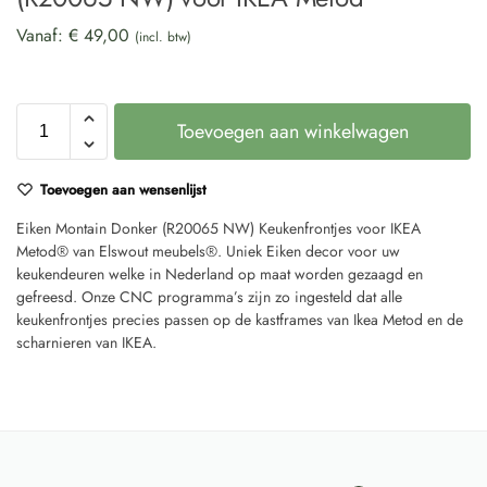
Vanaf:
€
49,00
(incl. btw)
Toevoegen aan winkelwagen
Toevoegen aan wensenlijst
Eiken Montain Donker (R20065 NW) Keukenfrontjes voor IKEA
Metod® van Elswout meubels®. Uniek Eiken decor voor uw
keukendeuren welke in Nederland op maat worden gezaagd en
gefreesd. Onze CNC programma’s zijn zo ingesteld dat alle
keukenfrontjes precies passen op de kastframes van Ikea Metod en de
scharnieren van IKEA.