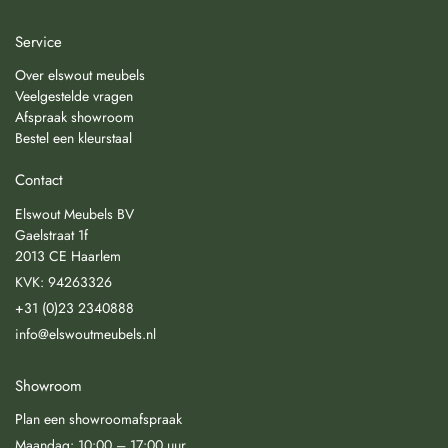
Service
Over elswout meubels
Veelgestelde vragen
Afspraak showroom
Bestel een kleurstaal
Contact
Elswout Meubels BV
Gaelstraat 1f
2013 CE Haarlem
KVK: 94263326
+31 (0)23 2340888
info@elswoutmeubels.nl
Showroom
Plan een showroomafspraak
Maandag: 10:00 – 17:00 uur