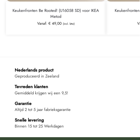
Keukenfronten Be Rooted! (U16058 SD) voor IKEA
Keukenfronten
Metod
Vanaf:
€
49,00
V
(incl. btw)
Nederlands product
Geproduceerd in Zeeland
Tevreden klanten
Gemiddeld krijgen wij een 9,5!
Garantie
Altijd 2 tot 5 jaar fabrieksgarantie
Snelle levering
Binnen 15 tot 25 Werkdagen