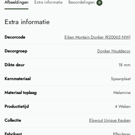
Afbeeldingen
Extra informatie
Beoordelingen
0
Extra informatie
Decorcode
Eiken Montain Donker (R20065 NW)
Decorgroep
Donker Houtdecor
Dikte deur
18 mm
Kernmateriaal
Spaanplaat
Materiaal toplaag
Melamine
Productietijd
4 Weken
Collectie
Elswout Unique Keuken
Fabrikant
Pfleiderer