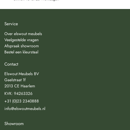
Service
Over elswout meubels
Veelgestelde vragen
Afspraak showroom
Bestel een kleurstaal
Contact
Elswout Meubels BV
Gaelstraat 1f
2013 CE Haarlem
KVK: 94263326
+31 (0)23 2340888
info@elswoutmeubels.nl
Showroom