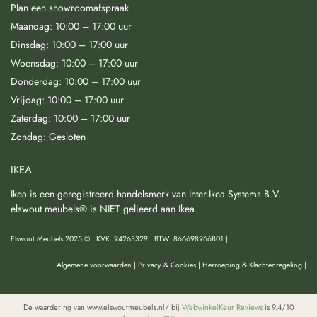
Plan een showroomafspraak
Maandag: 10:00 – 17:00 uur
Dinsdag: 10:00 – 17:00 uur
Woensdag: 10:00 – 17:00 uur
Donderdag: 10:00 – 17:00 uur
Vrijdag: 10:00 – 17:00 uur
Zaterdag: 10:00 – 17:00 uur
Zondag: Gesloten
IKEA
Ikea is een geregistreerd handelsmerk van Inter-Ikea Systems B.V.
elswout meubels® is NIET gelieerd aan Ikea.
Elswout Meubels 2025 © | KVK: 94263329 | BTW: 866698966B01 |
Algemene voorwaarden
|
Privacy & Cookies
|
Herroeping & Klachtenregeling
|
De waardering van www.elswoutmeubels.nl/ bij
WebwinkelKeur Reviews
is 9.4/10