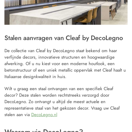
Stalen aanvragen van Cleaf by DecoLegno
De collectie van Cleaf by DecoLegno staat bekend om haar
verfijnde decors, innovatieve structuren en hoogwaardige
afwerking. Of u nu kiest voor een moderne houtlook, een
betonstructuur of een uniek metallic oppervlak met Cleaf haalt u
Italiaanse designkwaliteit in huis.
Wilt u graag een staal ontvangen van een specifiek Cleaf
decor? Deze stalen worden rechtstreeks verzorgd door
DecoLegno. Zo ontvangt u altijd de meest actuele en
representatieve staal van het gekozen decor. Vraag uw Cleaf
stalen aan via
DecoLegno.nl
Waarom via DecoLegno?