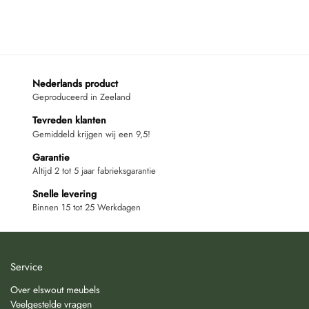
Nederlands product
Geproduceerd in Zeeland
Tevreden klanten
Gemiddeld krijgen wij een 9,5!
Garantie
Altijd 2 tot 5 jaar fabrieksgarantie
Snelle levering
Binnen 15 tot 25 Werkdagen
Service
Over elswout meubels
Veelgestelde vragen