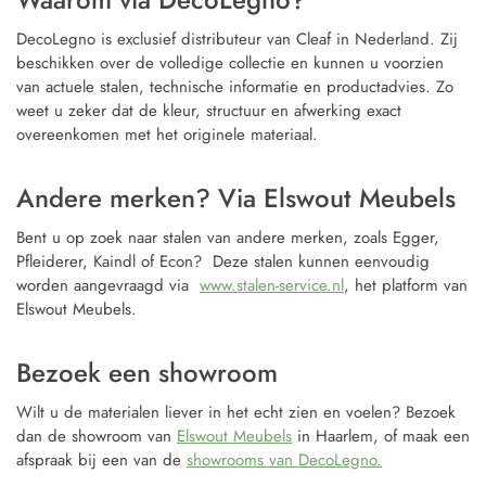
DecoLegno is exclusief distributeur van Cleaf in Nederland. Zij
beschikken over de volledige collectie en kunnen u voorzien
van actuele stalen, technische informatie en productadvies. Zo
weet u zeker dat de kleur, structuur en afwerking exact
overeenkomen met het originele materiaal.
Andere merken? Via Elswout Meubels
Bent u op zoek naar stalen van andere merken, zoals Egger,
Pfleiderer, Kaindl of Econ? Deze stalen kunnen eenvoudig
worden aangevraagd via
www.stalen-service.nl
, het platform van
Elswout Meubels.
Bezoek een showroom
Wilt u de materialen liever in het echt zien en voelen? Bezoek
dan de showroom van
Elswout Meubels
in Haarlem, of maak een
afspraak bij een van de
showrooms van DecoLegno.