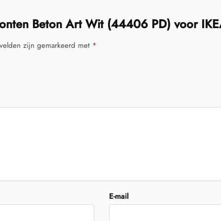
onten Beton Art Wit (44406 PD) voor IK
 velden zijn gemarkeerd met
*
E-mail