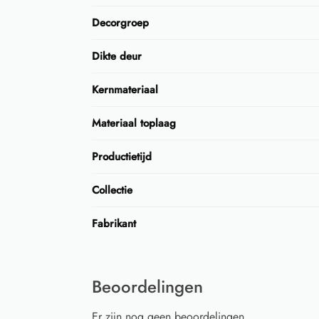
Decorgroep
Dikte deur
Kernmateriaal
Materiaal toplaag
Productietijd
Collectie
Fabrikant
Beoordelingen
Er zijn nog geen beoordelingen.