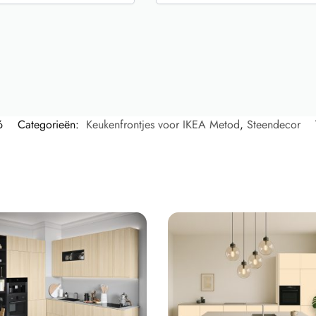
6
Categorieën:
Keukenfrontjes voor IKEA Metod
,
Steendecor