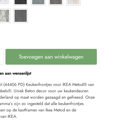
Toevoegen aan winkelwagen
n aan wensenlijst
it (44406 PD) Keukenfrontjes voor IKEA Metod® van
bels®. Uniek Beton decor voor uw keukendeuren
derland op maat worden gezaagd en gefreesd. Onze
ma’s zijn zo ingesteld dat alle keukenfrontjes
sen op de kastframes van Ikea Metod en de
 van IKEA.