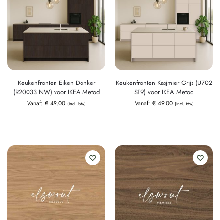
Keukenfronten Eiken Donker
Keukenfronten Kasjmier Grijs (U702
(R20033 NW) voor IKEA Metod
ST9) voor IKEA Metod
Vanaf:
€
49,00
Vanaf:
€
49,00
(incl. btw)
(incl. btw)