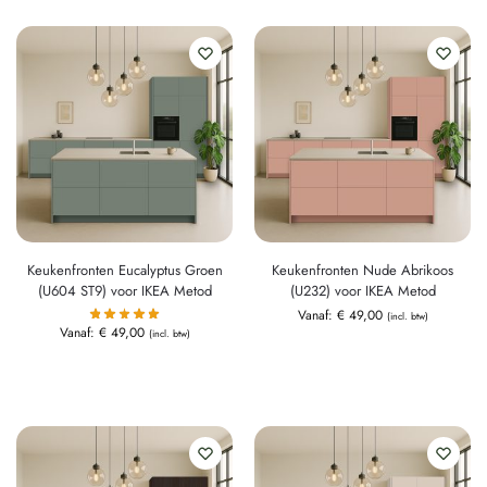
Keukenfronten Eucalyptus Groen
Keukenfronten Nude Abrikoos
(U604 ST9) voor IKEA Metod
(U232) voor IKEA Metod
Vanaf:
€
49,00
(incl. btw)
Vanaf:
€
49,00
(incl. btw)