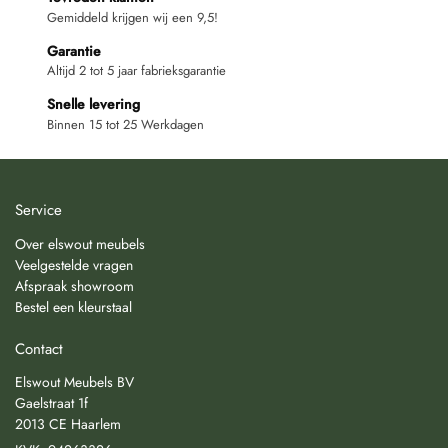
Gemiddeld krijgen wij een 9,5!
Garantie
Altijd 2 tot 5 jaar fabrieksgarantie
Snelle levering
Binnen 15 tot 25 Werkdagen
Service
Over elswout meubels
Veelgestelde vragen
Afspraak showroom
Bestel een kleurstaal
Contact
Elswout Meubels BV
Gaelstraat 1f
2013 CE Haarlem