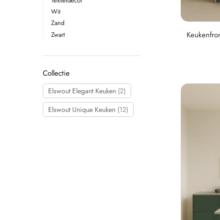
Textieldecor
Wit
Zand
Keukenfro
Zwart
Collectie
Elswout Elegant Keuken
(2)
Elswout Unique Keuken
(12)