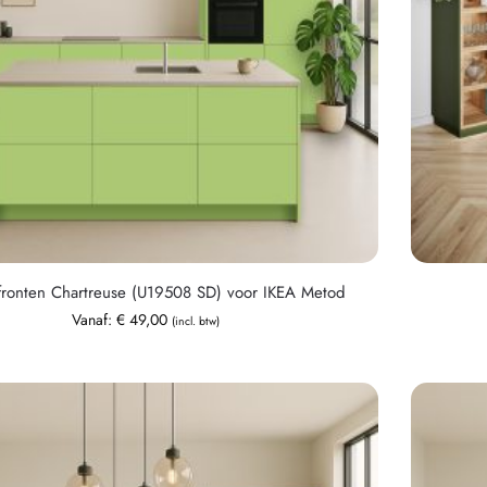
ronten Chartreuse (U19508 SD) voor IKEA Metod
Vanaf:
€
49,00
(incl. btw)