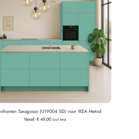
nfronten Saragosso (U19004 SD) voor IKEA Metod
Vanaf:
€
49,00
(incl. btw)