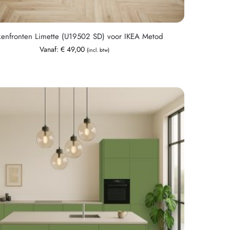
enfronten Limette (U19502 SD) voor IKEA Metod
Vanaf:
€
49,00
(incl. btw)