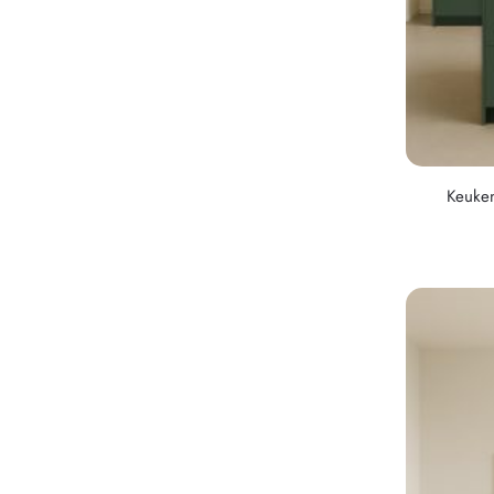
Keuken