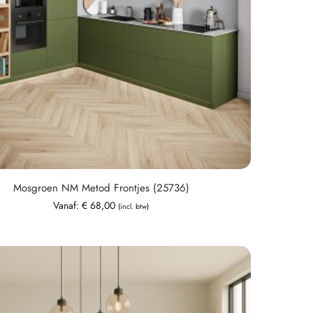
Mosgroen NM Metod Frontjes (25736)
Vanaf:
€
68,00
(incl. btw)