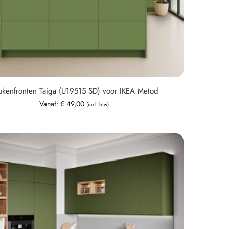
ukenfronten Taiga (U19515 SD) voor IKEA Metod
Vanaf:
€
49,00
(incl. btw)