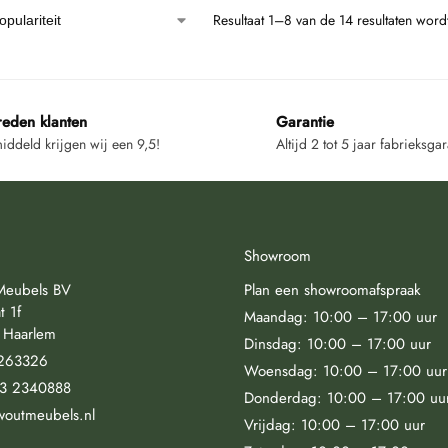
Resultaat 1–8 van de 14 resultaten wor
reden klanten
Garantie
ddeld krijgen wij een 9,5!
Altijd 2 tot 5 jaar fabrieksgar
Showroom
Meubels BV
Plan een showroomafspraak
t 1f
Maandag: 10:00 – 17:00 uur
 Haarlem
Dinsdag: 10:00 – 17:00 uur
263326
Woensdag: 10:00 – 17:00 uur
23 2340888
Donderdag: 10:00 – 17:00 uu
woutmeubels.nl
Vrijdag: 10:00 – 17:00 uur