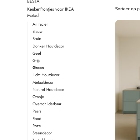
BESTA
Keukenfrontjes voor IKEA
Metod
Antraciet
Blauw
Bruin
Donker Houtdecor
Geel
Grijs
Groen
Licht Houtdecor
Metaaldecor
Naturel Houtdecor
Oranje
Overschilderbaar
Paars
Rood
Roze
Steendecor