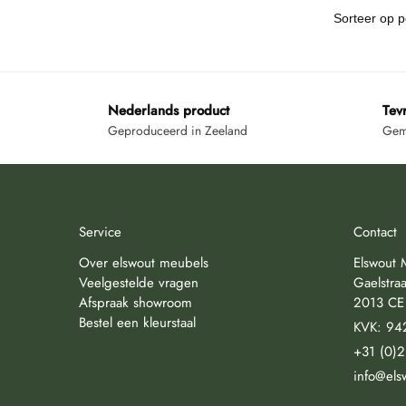
Nederlands product
Tev
Geproduceerd in Zeeland
Gemi
Service
Contact
Over elswout meubels
Elswout 
Veelgestelde vragen
Gaelstraa
Afspraak showroom
2013 CE
Bestel een kleurstaal
KVK: 94
+31 (0)
info@els