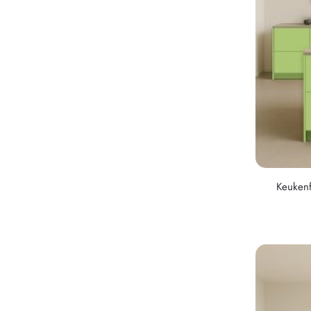
Keukenf