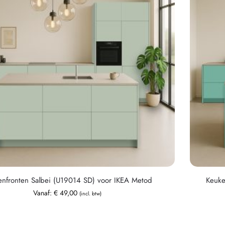
enfronten Salbei (U19014 SD) voor IKEA Metod
Keuke
Vanaf:
€
49,00
(incl. btw)