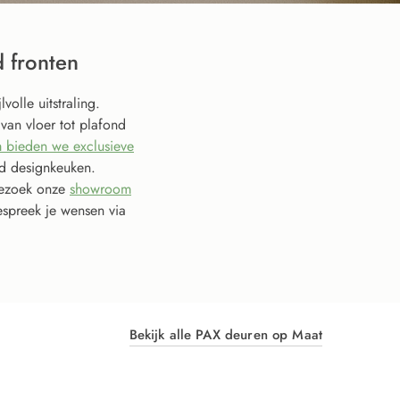
fronten​
olle uitstraling.
van vloer tot plafond
 bieden we exclusieve
d designkeuken.
ezoek onze
showroom
espreek je wensen via
Bekijk alle PAX deuren op Maat