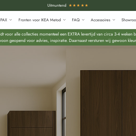
Uitmuntend
★★★★★
 PAX
Fronten voor IKEA Metod
FAQ
Accessoires
Showroo
 voor alle collecties momenteel een EXTRA levertijd van circa 3-4 weken bo
oon geopend voor advies, inspiratie. Daarnaast versturen wij gewoon kleur