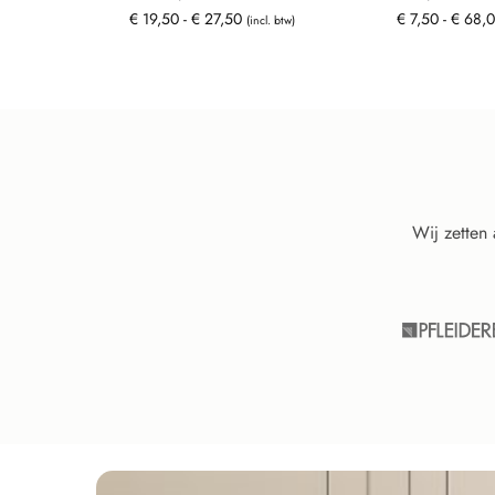
€
19,50
-
€
27,50
€
7,50
-
€
68,
(incl. btw)
Wij zetten