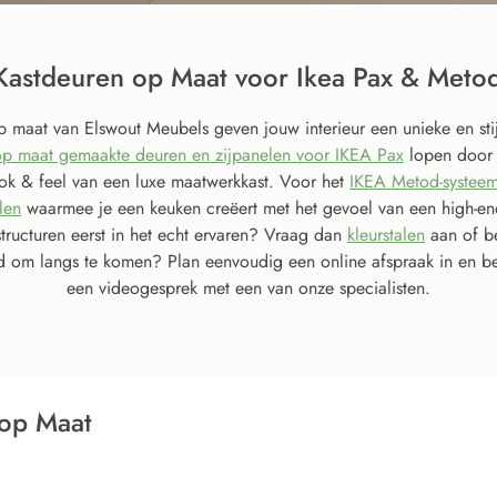
Kastdeuren op Maat voor Ikea Pax & Metod 
 maat van Elswout Meubels geven jouw interieur een unieke en stijlv
op maat gemaakte deuren en zijpanelen voor IKEA Pax
lopen door 
ook & feel van een luxe maatwerkkast. Voor het
IKEA Metod-systeem
len
waarmee je een keuken creëert met het gevoel van een high-en
structuren eerst in het echt ervaren? Vraag dan
kleurstalen
aan of b
d om langs te komen? Plan eenvoudig een online afspraak in en b
een videogesprek met een van onze specialisten.
 op Maat