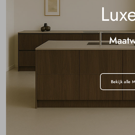
Lux
Maatw
Bekijk alle