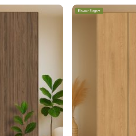
Elswout Elegant