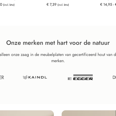
00
€
7,39
€
14,95
-
(incl. btw)
(incl. btw)
Onze merken met hart voor de natuur
 alleen onze zaag in de meubelplaten van gecertificeerd hout van 
merken.