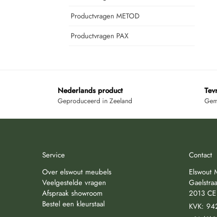
Productvragen METOD
Productvragen PAX
Nederlands product
Tev
Geproduceerd in Zeeland
Gemi
Service
Contact
Over elswout meubels
Elswout 
Veelgestelde vragen
Gaelstraa
Afspraak showroom
2013 CE
Bestel een kleurstaal
KVK: 94