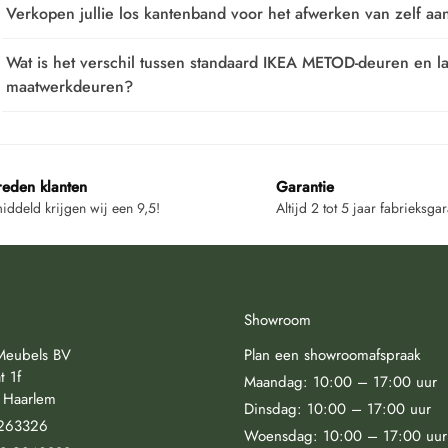
Verkopen jullie los kantenband voor het afwerken van zelf a
Wat is het verschil tussen standaard IKEA METOD-deuren en la
maatwerkdeuren?
reden klanten
Garantie
ddeld krijgen wij een 9,5!
Altijd 2 tot 5 jaar fabrieksgar
Showroom
Meubels BV
Plan een showroomafspraak
t 1f
Maandag: 10:00 – 17:00 uur
 Haarlem
Dinsdag: 10:00 – 17:00 uur
263326
Woensdag: 10:00 – 17:00 uur