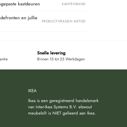
angepaste kastdeuren
KANTENBAND
defronten en jullie
PRODUCTVRAGEN METOD
Snelle levering
antie
Binnen 15 tot 25 Werkdagen
IKEA
Ikea is een geregistreerd handelsmerk
van Inter-Ikea Systems B.V. elswout
meubels® is NIET gelieerd aan Ikea.