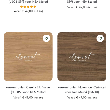
(U604 ST9) voor IKEA Metod
ST9) voor IKEA Metod
Vanaf:
€
49,00
(incl. btw)
Vanaf:
€
49,00
(incl. btw)
Keukenfronten Casella Eik Natuur
Keukenfronten Notenhout Carinicari
(H1385) voor IKEA Metod
voor Ikea Metod (H3710)
Vanaf:
€
49,00
Vanaf:
€
49,00
(incl. btw)
(incl. btw)