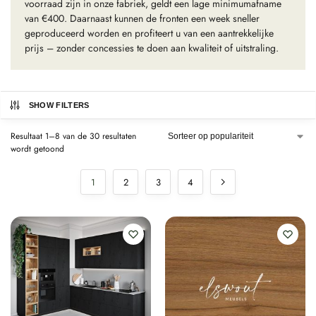
voorraad zijn in onze fabriek, geldt een lage minimumafname
van €400. Daarnaast kunnen de fronten een week sneller
geproduceerd worden en profiteert u van een aantrekkelijke
prijs – zonder concessies te doen aan kwaliteit of uitstraling.
SHOW FILTERS
Resultaat 1–8 van de 30 resultaten
wordt getoond
1
2
3
4