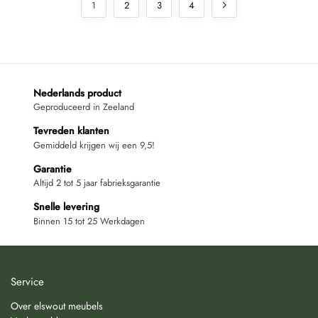
1
2
3
4
Nederlands product
Geproduceerd in Zeeland
Tevreden klanten
Gemiddeld krijgen wij een 9,5!
Garantie
Altijd 2 tot 5 jaar fabrieksgarantie
Snelle levering
Binnen 15 tot 25 Werkdagen
Service
Over elswout meubels