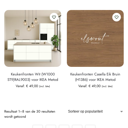
Keukenfronten Wit (W1000
Keukenfronten Casella Eik Bruin
ST9|RAL9003) voor IKEA Metod
(H1386) voor IKEA Metod
Vanaf:
€
49,00
Vanaf:
€
49,00
(incl. btw)
(incl. btw)
Resultaat 1–8 van de 30 resultaten
wordt getoond