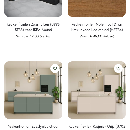
Keukenfronten Zwart Eiken (U998
Keukenfronten Notenhout Dijon
ST38) voor IKEA Metod
Natuur voor Ikea Metod (H3734)
Vanaf:
€
49,00
Vanaf:
€
49,00
(incl. btw)
(incl. btw)
Keukenfronten Eucalyptus Groen
Keukenfronten Kasjmier Grijs (U702