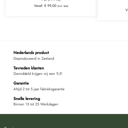
Vanaf:
€
99,00
(incl. btw)
V
Nederlands product
Geproduceerd in Zeeland
Tevreden klanten
Gemiddeld krijgen wij een 9,5!
Garantie
Altijd 2 tot 5 jaar fabrieksgarantie
Snelle levering
Binnen 15 tot 25 Werkdagen