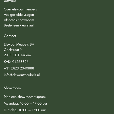
Service
Over elswout meubels
Veelgestelde vragen
Afspraak showroom
Bestel een kleurstaal
Contact
Elswout Meubels BV
Gaelstraat 1f
2013 CE Haarlem
KVK: 94263326
+31 (0)23 2340888
info@elswoutmeubels.nl
Showroom
Plan een showroomafspraak
Maandag: 10:00 – 17:00 uur
Dinsdag: 10:00 – 17:00 uur