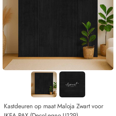
Kastdeuren op maat Maloja Zwart voor
IKEA PAX (DecoLegno U129)