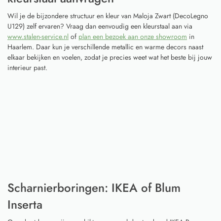
Wil je de bijzondere structuur en kleur van Maloja Zwart (DecoLegno
U129) zelf ervaren? Vraag dan eenvoudig een kleurstaal aan via
www.stalen-service.nl
of
plan een bezoek aan onze showroom
in
Haarlem. Daar kun je verschillende metallic en warme decors naast
elkaar bekijken en voelen, zodat je precies weet wat het beste bij jouw
interieur past.
Scharnierboringen: IKEA of Blum
Inserta