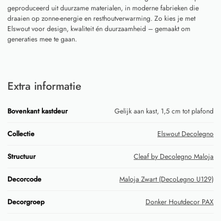
geproduceerd uit duurzame materialen, in moderne fabrieken die
draaien op zonne-energie en resthoutverwarming. Zo kies je met
Elswout voor design, kwaliteit én duurzaamheid – gemaakt om
generaties mee te gaan.
Extra informatie
Bovenkant kastdeur
Gelijk aan kast, 1,5 cm tot plafond
Collectie
Elswout Decolegno
Structuur
Cleaf by Decolegno Maloja
Decorcode
Maloja Zwart (DecoLegno U129)
Decorgroep
Donker Houtdecor PAX