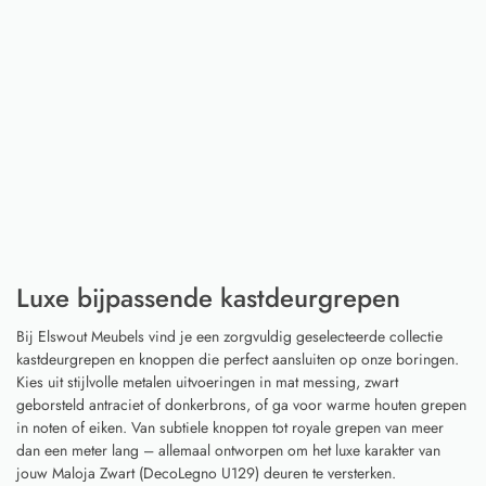
Luxe bijpassende kastdeurgrepen
Bij Elswout Meubels vind je een zorgvuldig geselecteerde collectie
kastdeurgrepen en knoppen die perfect aansluiten op onze boringen.
Kies uit stijlvolle metalen uitvoeringen in mat messing, zwart
geborsteld antraciet of donkerbrons, of ga voor warme houten grepen
in noten of eiken. Van subtiele knoppen tot royale grepen van meer
dan een meter lang – allemaal ontworpen om het luxe karakter van
jouw Maloja Zwart (DecoLegno U129) deuren te versterken.