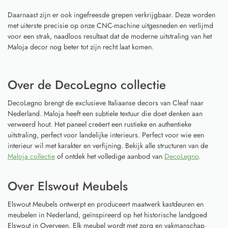
Daarnaast zijn er ook ingefreesde grepen verkrijgbaar. Deze worden
met uiterste precisie op onze CNC-machine uitgesneden en verlijmd
voor een strak, naadloos resultaat dat de moderne uitstraling van het
Maloja decor nog beter tot zijn recht laat komen.
Over de DecoLegno collectie
DecoLegno brengt de exclusieve Italiaanse decors van Cleaf naar
Nederland. Maloja heeft een subtiele textuur die doet denken aan
verweerd hout. Het paneel creëert een rustieke en authentieke
uitstraling, perfect voor landelijke interieurs. Perfect voor wie een
interieur wil met karakter en verfijning. Bekijk alle structuren van de
Maloja collectie
of ontdek het volledige aanbod van
DecoLegno
.
Over Elswout Meubels
Elswout Meubels ontwerpt en produceert maatwerk kastdeuren en
meubelen in Nederland, geïnspireerd op het historische landgoed
Elswout in Overveen. Elk meubel wordt met zorg en vakmanschap