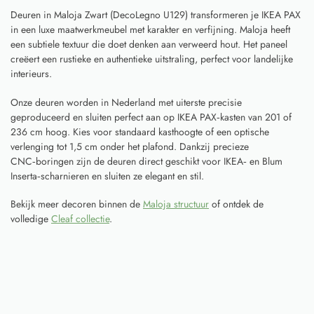
Deuren in Maloja Zwart (DecoLegno U129) transformeren je IKEA PAX
in een luxe maatwerkmeubel met karakter en verfijning. Maloja heeft
een subtiele textuur die doet denken aan verweerd hout. Het paneel
creëert een rustieke en authentieke uitstraling, perfect voor landelijke
interieurs.
Onze deuren worden in Nederland met uiterste precisie
geproduceerd en sluiten perfect aan op IKEA PAX‑kasten van 201 of
236 cm hoog. Kies voor standaard kasthoogte of een optische
verlenging tot 1,5 cm onder het plafond. Dankzij precieze
CNC‑boringen zijn de deuren direct geschikt voor IKEA‑ en Blum
Inserta‑scharnieren en sluiten ze elegant en stil.
Bekijk meer decoren binnen de
Maloja structuur
of ontdek de
volledige
Cleaf collectie
.