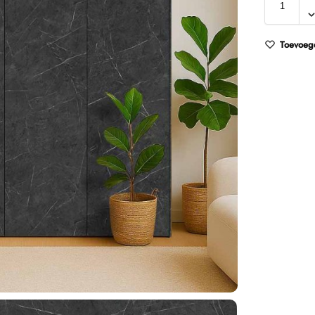
Toevoege