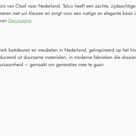
s van Cleaf naar Nederland. Talco heeft een zachte, zijdeachtige st
neren met uni kleuren en zorgt voor een rustige en elegante basis in 
 van
DecoLegno
.
rk kastdeuren en meubelen in Nederland, geïnspireerd op het his
ceerd uit duurzame materialen, in moderne fabrieken die draaien
 duurzaamheid – gemaakt om generaties mee te gaan.