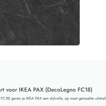
art voor IKEA PAX (DecoLegno FC18)
C18) geven je IKEA PAX een stijlvolle, op maat gemaakte uitstral