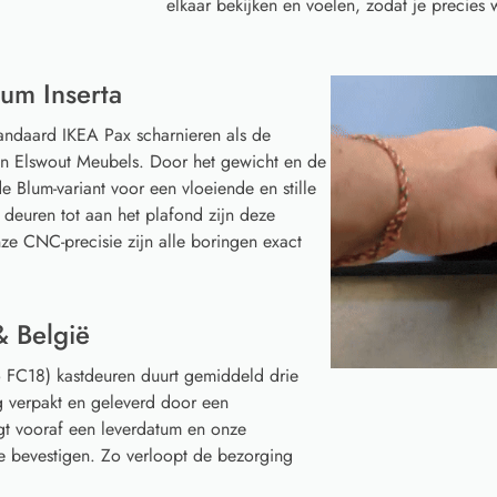
elkaar bekijken en voelen, zodat je precies w
um Inserta
tandaard IKEA Pax scharnieren als de
van Elswout Meubels. Door het gewicht en de
e Blum-variant voor een vloeiende en stille
 deuren tot aan het plafond zijn deze
ze CNC-precisie zijn alle boringen exact
& België
 FC18) kastdeuren duurt gemiddeld drie
g verpakt en geleverd door een
gt vooraf een leverdatum en onze
te bevestigen. Zo verloopt de bezorging