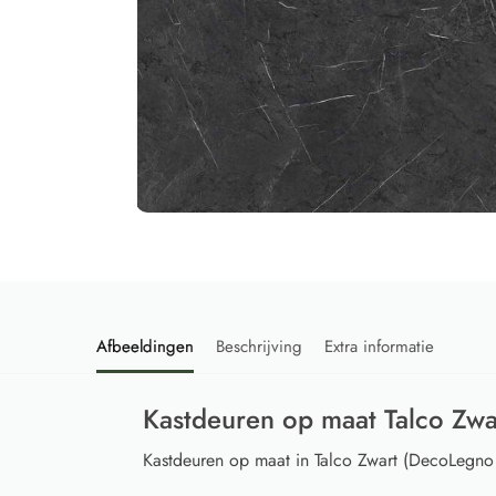
Afbeeldingen
Beschrijving
Extra informatie
Kastdeuren op maat Talco Zw
Kastdeuren op maat in Talco Zwart (DecoLegno F