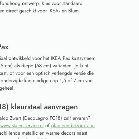
afondhoog ontwerp. Kies voor standaard
en direct geschikt voor IKEA‑ en Blum
Pax
iaal ontwikkeld voor het IKEA Pax kastsysteem
5 cm) als diepe (58 cm) varianten. Je kunt
ast, of voor een optisch verlengde versie die
 onderzijde kan eindigen op 1,5 of 7 cm van
geheel.
8) kleurstaal aanvragen
 Talco Zwart (DecoLegno FC18) zelf ervaren?
a
www.stalen-service.nl
of
plan een bezoek aan
schillende metallic en warme decors naast