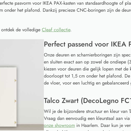
erfecte pasvorm voor IKEA PAX‑kasten van standaardhoogte of pl
 cm onder het plafond. Dankzij precieze CNC‑boringen zijn de deur
 ontdek de volledige
Cleaf collectie
.
Perfect passend voor IKEA 
Onze deuren en scharnierboringen zijn spec
en sluiten exact aan op zowel de ondiepe (3
kiezen voor deuren die gelijk lopen met de k
doorloopt tot 1,5 cm onder het plafond. De
de vloer, voor een luchtig en gebalanceerd 
Talco Zwart (DecoLegno FC1
Wil je de bijzondere structuur en kleur van
Vraag dan eenvoudig een kleurstaal aan vi
onze showroom
in Haarlem. Daar kun je ver