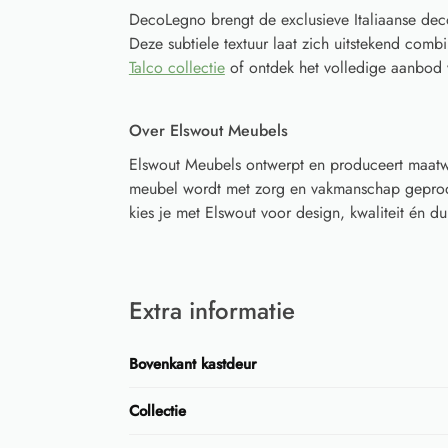
DecoLegno brengt de exclusieve Italiaanse decor
Deze subtiele textuur laat zich uitstekend combi
Talco collectie
of ontdek het volledige aanbod
Over Elswout Meubels
Elswout Meubels ontwerpt en produceert maatwe
meubel wordt met zorg en vakmanschap geprodu
kies je met Elswout voor design, kwaliteit én
Extra informatie
Bovenkant kastdeur
Collectie