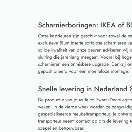
Scharnierboringen: IKEA of Bl
Onze kastdeuren zijn geschikt voor zowel de s
exclusieve Blum Inserta softclose scharnieren 
solide kwaliteit van onze deuren adviseren wij d
sluiting die jarenlang meegaat. Vooral bij hoge
scharnieren een onmisbare upgrade. Dankzij on
gepositioneerd voor een moeiteloze montage.
Snelle levering in Nederland 
De productie van jouw Talco Zwart (DecoLegno
weken. In de vierde week worden ze zorgvuldi
gespecialiseerde meubeltransporteur. Je ontvan
transporteur neemt contact op om de levering 
soepel en betrouwbaar.