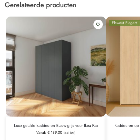
Gerelateerde producten
Elswout Elegant
Luxe gelakte kastdeuren Blauw-grijs voor Ikea Pax
Kastdeuren op 
Vanaf:
€
189,00
(incl. btw)