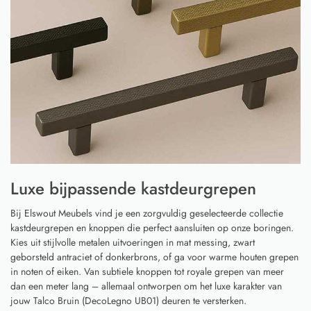
Luxe bijpassende kastdeurgrepen
Bij Elswout Meubels vind je een zorgvuldig geselecteerde collectie
kastdeurgrepen en knoppen die perfect aansluiten op onze boringen.
Kies uit stijlvolle metalen uitvoeringen in mat messing, zwart
geborsteld antraciet of donkerbrons, of ga voor warme houten grepen
in noten of eiken. Van subtiele knoppen tot royale grepen van meer
dan een meter lang – allemaal ontworpen om het luxe karakter van
jouw Talco Bruin (DecoLegno UB01) deuren te versterken.