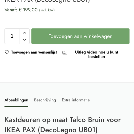
Vanaf:
€
199,00
(incl. btw)
Toevoegen aan winkelwagen
Toevoegen aan wensenlijst
Uitleg video hoe u kunt
bestellen
Afbeeldingen
Beschrijving
Extra informatie
Kastdeuren op maat Talco Bruin voor
IKEA PAX (DecoLegno UB01)