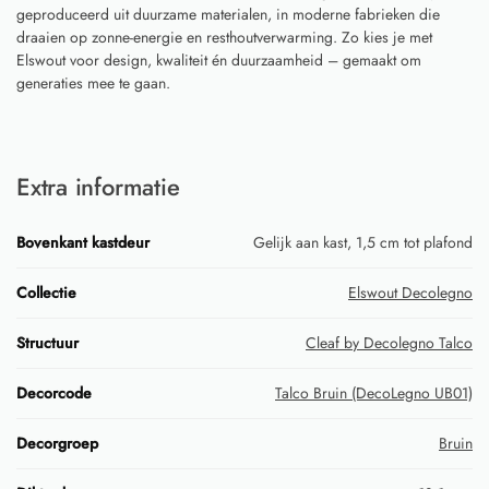
geproduceerd uit duurzame materialen, in moderne fabrieken die
draaien op zonne-energie en resthoutverwarming. Zo kies je met
Elswout voor design, kwaliteit én duurzaamheid – gemaakt om
generaties mee te gaan.
Extra informatie
Bovenkant kastdeur
Gelijk aan kast, 1,5 cm tot plafond
Collectie
Elswout Decolegno
Structuur
Cleaf by Decolegno Talco
Decorcode
Talco Bruin (DecoLegno UB01)
Decorgroep
Bruin