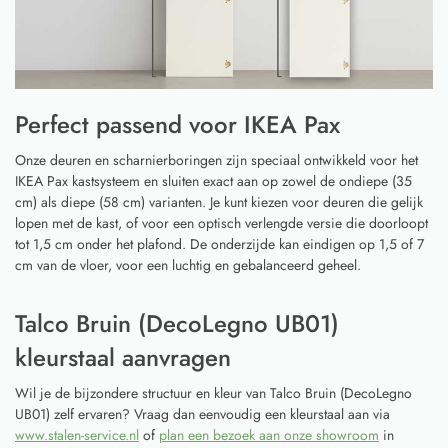
Perfect passend voor IKEA Pax
Onze deuren en scharnierboringen zijn speciaal ontwikkeld voor het
IKEA Pax kastsysteem en sluiten exact aan op zowel de ondiepe (35
cm) als diepe (58 cm) varianten. Je kunt kiezen voor deuren die gelijk
lopen met de kast, of voor een optisch verlengde versie die doorloopt
tot 1,5 cm onder het plafond. De onderzijde kan eindigen op 1,5 of 7
cm van de vloer, voor een luchtig en gebalanceerd geheel.
Talco Bruin (DecoLegno UB01)
kleurstaal aanvragen
Wil je de bijzondere structuur en kleur van Talco Bruin (DecoLegno
UB01) zelf ervaren? Vraag dan eenvoudig een kleurstaal aan via
www.stalen-service.nl
of
plan een bezoek aan onze showroom
in