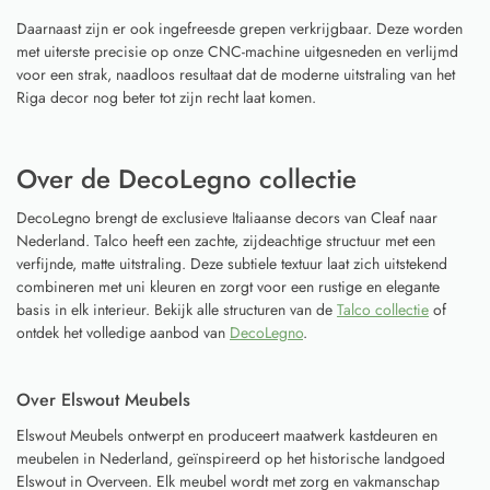
Daarnaast zijn er ook ingefreesde grepen verkrijgbaar. Deze worden
met uiterste precisie op onze CNC-machine uitgesneden en verlijmd
voor een strak, naadloos resultaat dat de moderne uitstraling van het
Riga decor nog beter tot zijn recht laat komen.
Over de DecoLegno collectie
DecoLegno brengt de exclusieve Italiaanse decors van Cleaf naar
Nederland. Talco heeft een zachte, zijdeachtige structuur met een
verfijnde, matte uitstraling. Deze subtiele textuur laat zich uitstekend
combineren met uni kleuren en zorgt voor een rustige en elegante
basis in elk interieur. Bekijk alle structuren van de
Talco collectie
of
ontdek het volledige aanbod van
DecoLegno
.
Over Elswout Meubels
Elswout Meubels ontwerpt en produceert maatwerk kastdeuren en
meubelen in Nederland, geïnspireerd op het historische landgoed
Elswout in Overveen. Elk meubel wordt met zorg en vakmanschap