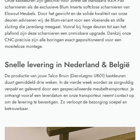
Onze kastdeuren zijn geschikt voor zowel de standaard IKEA Pax
scharnieren als de exclusieve Blum Inserta softclose scharnieren van
Elswout Meubels. Door het gewicht en de solide kwaliteit van onze
deuren adviseren wij de Blum-variant voor een vloeiende en stille
sluiting die jarenlang meegaat. Vooral bij hoge deuren tot aan het
plafond zijn deze scharnieren een onmisbare upgrade. Dankzij onze
CNC-precisie zijn alle boringen exact gepositioneerd voor een
moeiteloze montage.
Snelle levering in Nederland & België
De productie van jouw Talco Bruin (DecoLegno UB01) kastdeuren
duurt gemiddeld drie weken. In de vierde week worden ze zorgvuldig
verpakt en geleverd door een gespecialiseerde meubeltransporteur. Je
ontvangt vooraf een leverdatum en onze transporteur neemt contact op
om de levering te bevestigen. Zo verloopt de bezorging soepel en
betrouwbaar.