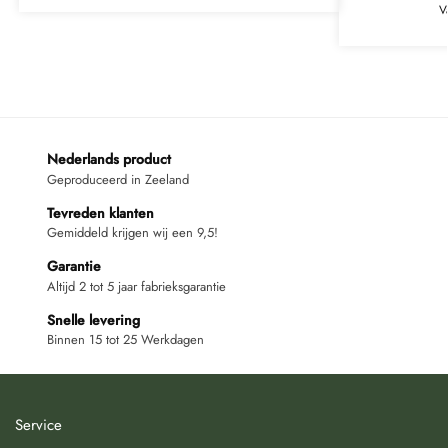
V
Nederlands product
Geproduceerd in Zeeland
Tevreden klanten
Gemiddeld krijgen wij een 9,5!
Garantie
Altijd 2 tot 5 jaar fabrieksgarantie
Snelle levering
Binnen 15 tot 25 Werkdagen
Service