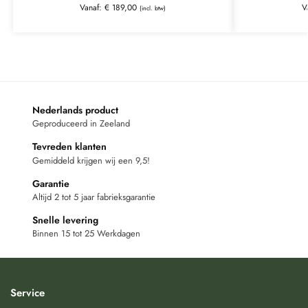
Vanaf:
€
189,00
V
(incl. btw)
Nederlands product
Geproduceerd in Zeeland
Tevreden klanten
Gemiddeld krijgen wij een 9,5!
Garantie
Altijd 2 tot 5 jaar fabrieksgarantie
Snelle levering
Binnen 15 tot 25 Werkdagen
Service