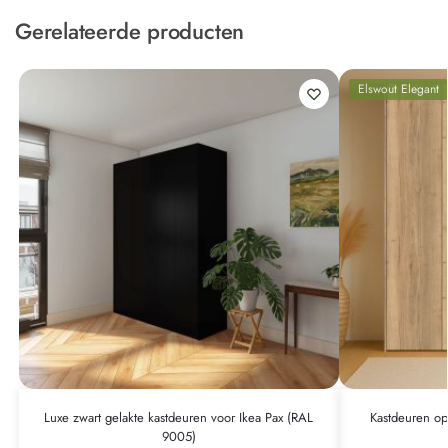
Gerelateerde producten
Elswout Elegant
Luxe zwart gelakte kastdeuren voor Ikea Pax (RAL
Kastdeuren op
9005)