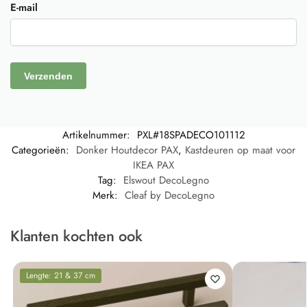
E-mail
Artikelnummer:
PXL#18SPADECO101112
Categorieën:
Donker Houtdecor PAX
,
Kastdeuren op maat voor
IKEA PAX
Tag:
Elswout DecoLegno
Merk:
Cleaf by DecoLegno
Klanten kochten ook
Lengte: 21 & 37 cm