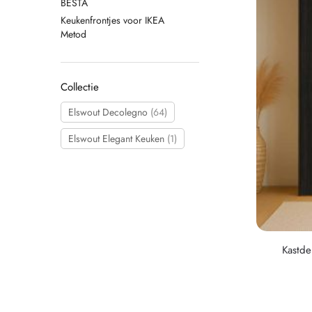
BESTA
Keukenfrontjes voor IKEA
Metod
Collectie
Elswout Decolegno
(64)
Elswout Elegant Keuken
(1)
Kastde