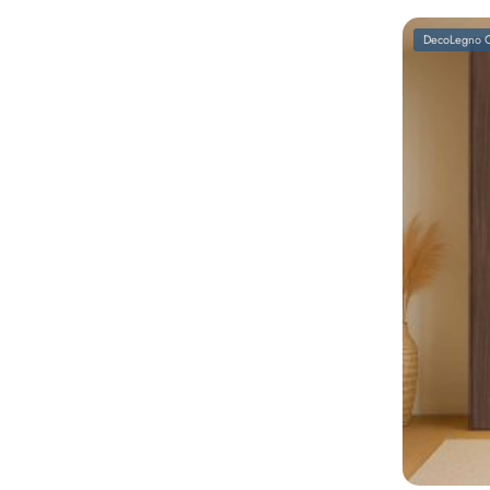
DecoLegno C