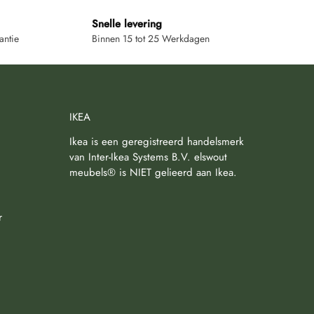
Snelle levering
antie
Binnen 15 tot 25 Werkdagen
IKEA
Ikea is een geregistreerd handelsmerk
van Inter-Ikea Systems B.V. elswout
meubels® is NIET gelieerd aan Ikea.
r