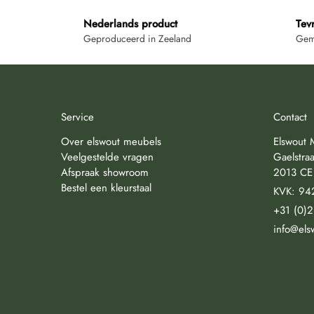
Nederlands product
Tev
Geproduceerd in Zeeland
Gemi
Service
Contact
Over elswout meubels
Elswout 
Veelgestelde vragen
Gaelstraa
Afspraak showroom
2013 CE
Bestel een kleurstaal
KVK: 94
+31 (0)
info@els