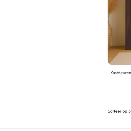
Kastdeure