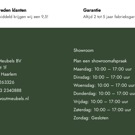
reden klanten
Garantie
ddeld krijgen wij een 9,5!
Altijd 2 tot 5 jaar fabrieksgar
Showroom
Meubels BV
Plan een showroomafspraak
t 1f
Maandag: 10:00 – 17:00 uur
 Haarlem
Dinsdag: 10:00 – 17:00 uur
263326
Woensdag: 10:00 – 17:00 uur
23 2340888
Donderdag: 10:00 – 17:00 uu
woutmeubels.nl
Vrijdag: 10:00 – 17:00 uur
Zaterdag: 10:00 – 17:00 uur
Zondag: Gesloten