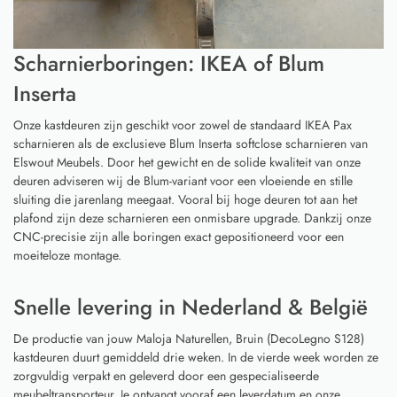
Scharnierboringen: IKEA of Blum
Inserta
Onze kastdeuren zijn geschikt voor zowel de standaard IKEA Pax
scharnieren als de exclusieve Blum Inserta softclose scharnieren van
Elswout Meubels. Door het gewicht en de solide kwaliteit van onze
deuren adviseren wij de Blum-variant voor een vloeiende en stille
sluiting die jarenlang meegaat. Vooral bij hoge deuren tot aan het
plafond zijn deze scharnieren een onmisbare upgrade. Dankzij onze
CNC-precisie zijn alle boringen exact gepositioneerd voor een
moeiteloze montage.
Snelle levering in Nederland & België
De productie van jouw Maloja Naturellen, Bruin (DecoLegno S128)
kastdeuren duurt gemiddeld drie weken. In de vierde week worden ze
zorgvuldig verpakt en geleverd door een gespecialiseerde
meubeltransporteur. Je ontvangt vooraf een leverdatum en onze