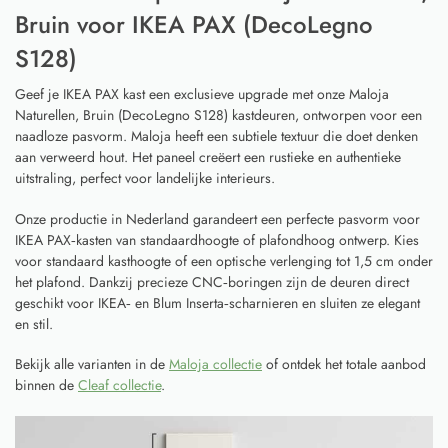
Bruin voor IKEA PAX (DecoLegno
S128)
Geef je IKEA PAX kast een exclusieve upgrade met onze Maloja
Naturellen, Bruin (DecoLegno S128) kastdeuren, ontworpen voor een
naadloze pasvorm. Maloja heeft een subtiele textuur die doet denken
aan verweerd hout. Het paneel creëert een rustieke en authentieke
uitstraling, perfect voor landelijke interieurs.
Onze productie in Nederland garandeert een perfecte pasvorm voor
IKEA PAX‑kasten van standaardhoogte of plafondhoog ontwerp. Kies
voor standaard kasthoogte of een optische verlenging tot 1,5 cm onder
het plafond. Dankzij precieze CNC‑boringen zijn de deuren direct
geschikt voor IKEA‑ en Blum Inserta‑scharnieren en sluiten ze elegant
en stil.
Bekijk alle varianten in de
Maloja collectie
of ontdek het totale aanbod
binnen de
Cleaf collectie
.