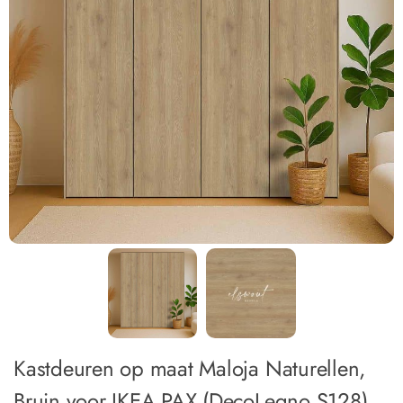
Kastdeuren op maat Maloja Naturellen,
Bruin voor IKEA PAX (DecoLegno S128)