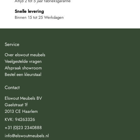
Altijd 2 tot 5 jaar fabrieksgarantie
Snelle levering
Binnen 15 tot 25 Werkdagen
Service
Over elswout meubels
Veelgestelde vragen
Afspraak showroom
Bestel een kleurstaal
Contact
Elswout Meubels BV
Gaelstraat 1f
2013 CE Haarlem
KVK: 94263326
+31 (0)23 2340888
info@elswoutmeubels.nl