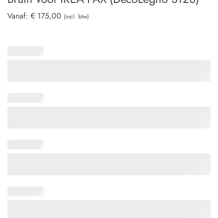
Vanaf:
€
175,00
(incl. btw)