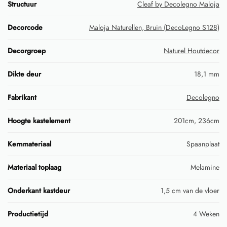
Structuur
Cleaf by Decolegno Maloja
Decorcode
Maloja Naturellen, Bruin (DecoLegno S128)
Decorgroep
Naturel Houtdecor
Dikte deur
18,1 mm
Fabrikant
Decolegno
Hoogte kastelement
201cm, 236cm
Kernmateriaal
Spaanplaat
Materiaal toplaag
Melamine
Onderkant kastdeur
1,5 cm van de vloer
Productietijd
4 Weken