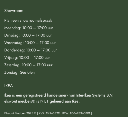
Showroom
Plan een showroomafspraak
Maandag: 10:00 – 17:00 uur
Dinsdag: 10:00 – 17:00 uur
Woensdag: 10:00 – 17:00 uur
Donderdag: 10:00 – 17:00 uur
Vrijdag: 10:00 – 17:00 uur
Zaterdag: 10:00 – 17:00 uur
Zondag: Gesloten
IKEA
Ikea is een geregistreerd handelsmerk van Inter-Ikea Systems B.V.
elswout meubels® is NIET gelieerd aan Ikea.
Elswout Meubels 2025 © | KVK: 94263329 | BTW: 866698966B01 |
Algemene voorwaarden
|
Privacy & Cookies
|
Herroeping & Klachtenregeling
|