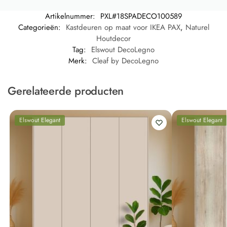
Artikelnummer:
PXL#18SPADECO100589
Categorieën:
Kastdeuren op maat voor IKEA PAX
,
Naturel
Houtdecor
Tag:
Elswout DecoLegno
Merk:
Cleaf by DecoLegno
Gerelateerde producten
Elswout Elegant
Elswout Elegant