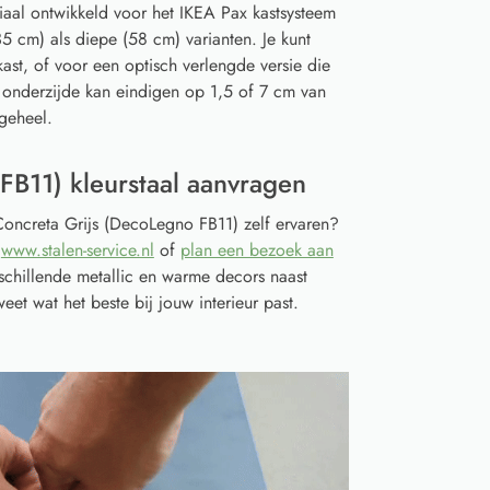
iaal ontwikkeld voor het IKEA Pax kastsysteem
5 cm) als diepe (58 cm) varianten. Je kunt
ast, of voor een optisch verlengde versie die
 onderzijde kan eindigen op 1,5 of 7 cm van
geheel.
FB11) kleurstaal aanvragen
 Concreta Grijs (DecoLegno FB11) zelf ervaren?
a
www.stalen-service.nl
of
plan een bezoek aan
schillende metallic en warme decors naast
eet wat het beste bij jouw interieur past.