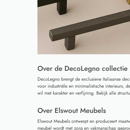
Over de DecoLegno collectie
DecoLegno brengt de exclusieve Italiaanse deco
voor industriële en minimalistische interieurs, 
wil met karakter en verfijning. Bekijk alle struc
Over Elswout Meubels
Elswout Meubels ontwerpt en produceert maatwe
meubel wordt met zorg en vakmanschap geprodu