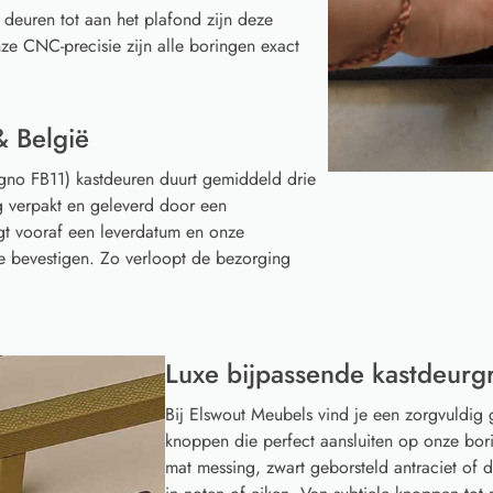
 deuren tot aan het plafond zijn deze
ze CNC-precisie zijn alle boringen exact
& België
gno FB11) kastdeuren duurt gemiddeld drie
g verpakt en geleverd door een
gt vooraf een leverdatum en onze
te bevestigen. Zo verloopt de bezorging
Luxe bijpassende kastdeurg
Bij Elswout Meubels vind je een zorgvuldig 
knoppen die perfect aansluiten op onze borin
mat messing, zwart geborsteld antraciet of