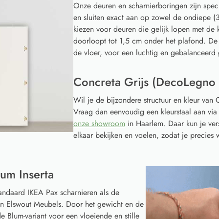
Onze deuren en scharnierboringen zijn spec
en sluiten exact aan op zowel de ondiepe (3
kiezen voor deuren die gelijk lopen met de k
doorloopt tot 1,5 cm onder het plafond. De
de vloer, voor een luchtig en gebalanceerd 
Concreta Grijs (DecoLegno 
Wil je de bijzondere structuur en kleur van
Vraag dan eenvoudig een kleurstaal aan vi
onze showroom
in Haarlem. Daar kun je ver
elkaar bekijken en voelen, zodat je precies w
um Inserta
tandaard IKEA Pax scharnieren als de
van Elswout Meubels. Door het gewicht en de
e Blum-variant voor een vloeiende en stille