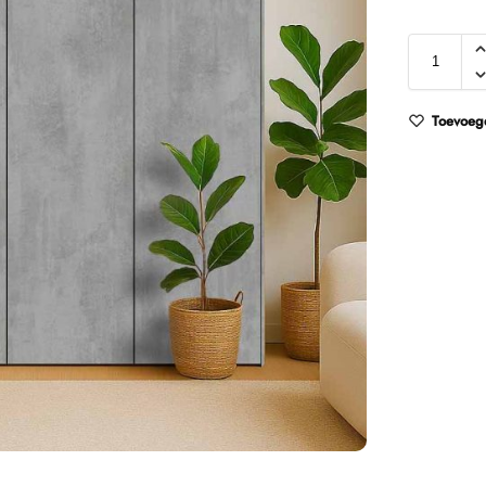
Toevoege