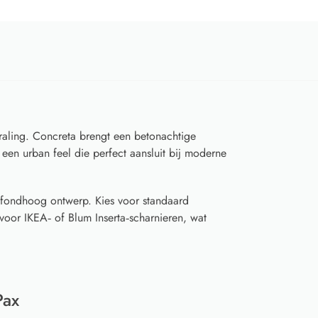
raling. Concreta brengt een betonachtige
n een urban feel die perfect aansluit bij moderne
afondhoog ontwerp. Kies voor standaard
voor IKEA‑ of Blum Inserta‑scharnieren, wat
Pax