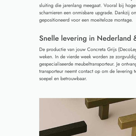
sluiting die jarenlang meegaat. Vooral bij hoge
scharnieren een onmisbare upgrade. Dankzij on
gepositioneerd voor een moeiteloze montage.
Snelle levering in Nederland 
De productie van jouw Concreta Grijs (DecoLe
weken. In de vierde week worden ze zorgvuldi
gespecialiseerde meubeltransporteur. Je ontvan
transporteur neemt contact op om de levering 
soepel en betrouwbaar.