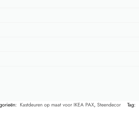
gorieën:
Kastdeuren op maat voor IKEA PAX
,
Steendecor
Tag: