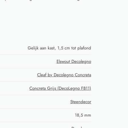
Gelijk aan kast, 1,5 cm tot plafond
Elswout Decolegno
Cleaf by Decolegno Concreta
Concreta Grijs (DecoLegno FB11)
Steendecor
18,5 mm