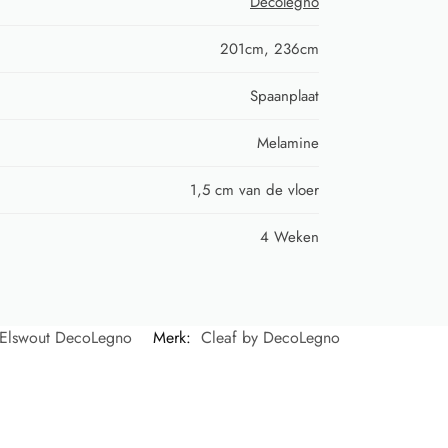
Decolegno
201cm, 236cm
Spaanplaat
Melamine
1,5 cm van de vloer
4 Weken
Elswout DecoLegno
Merk:
Cleaf by DecoLegno