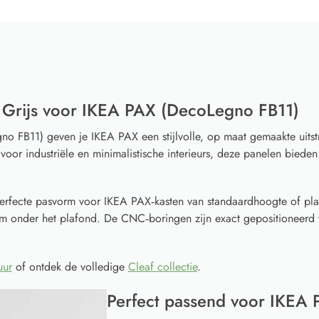
 Grijs voor IKEA PAX (DecoLegno FB11)
no FB11) geven je IKEA PAX een stijlvolle, op maat gemaakte uitst
l voor industriële en minimalistische interieurs, deze panelen biede
erfecte pasvorm voor IKEA PAX‑kasten van standaardhoogte of pl
cm onder het plafond. De CNC‑boringen zijn exact gepositioneerd 
uur
of ontdek de volledige
Cleaf collectie
.
Perfect passend voor IKEA 