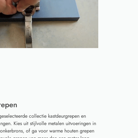
repen
geselecteerde collectie kastdeurgrepen en
gen. Kies uit stijlvolle metalen uitvoeringen in
 donkerbrons, of ga voor warme houten grepen