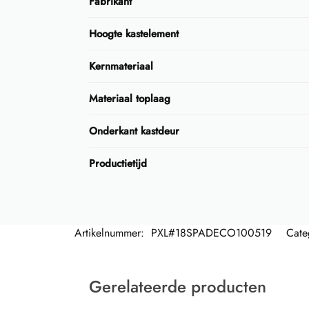
Fabrikant
Hoogte kastelement
Kernmateriaal
Materiaal toplaag
Onderkant kastdeur
Productietijd
Artikelnummer:
PXL#18SPADECO100519
Cate
Gerelateerde producten