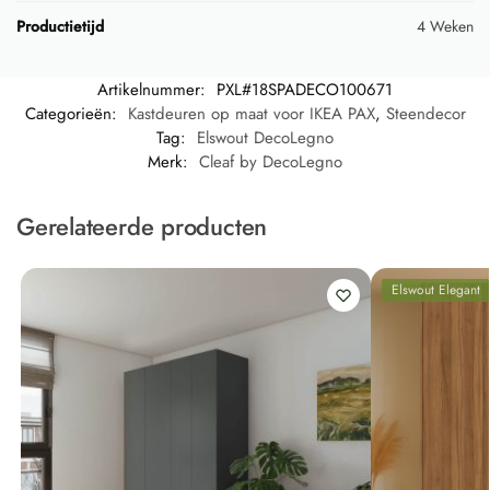
Productietijd
4 Weken
Artikelnummer:
PXL#18SPADECO100671
Categorieën:
Kastdeuren op maat voor IKEA PAX
,
Steendecor
Tag:
Elswout DecoLegno
Merk:
Cleaf by DecoLegno
Gerelateerde producten
Elswout Elegant