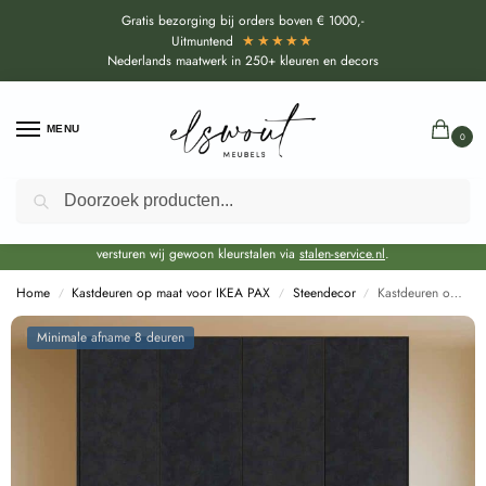
Gratis bezorging bij orders boven € 1000,-
★★★★★
Uitmuntend
Nederlands maatwerk in 250+ kleuren en decors
MENU
0
Zoeken
Door de bouwvakperiode geldt voor alle collecties momenteel een EXTRA
levertijd van circa 3-4 weken bovenop de reguliere levertijd.
Onze showroom blijft gewoon geopend voor advies, inspiratie. Daarnaast
versturen wij gewoon kleurstalen via
stalen-service.nl
.
Home
Kastdeuren op maat voor IKEA PAX
Steendecor
Kastdeuren op maat Ares zwart voor IKEA PAX (DecoLegno U129)
/
/
/
Minimale afname 8 deuren