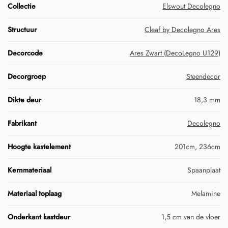
Collectie
Elswout Decolegno
Structuur
Cleaf by Decolegno Ares
Decorcode
Ares Zwart (DecoLegno U129)
Decorgroep
Steendecor
Dikte deur
18,3 mm
Fabrikant
Decolegno
Hoogte kastelement
201cm, 236cm
Kernmateriaal
Spaanplaat
Materiaal toplaag
Melamine
Onderkant kastdeur
1,5 cm van de vloer