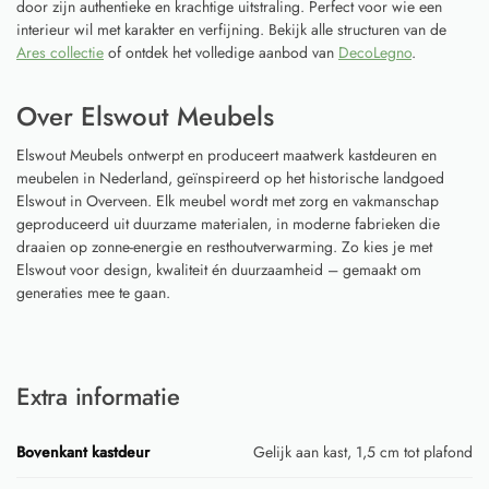
door zijn authentieke en krachtige uitstraling. Perfect voor wie een
interieur wil met karakter en verfijning. Bekijk alle structuren van de
Ares collectie
of ontdek het volledige aanbod van
DecoLegno
.
Over Elswout Meubels
Elswout Meubels ontwerpt en produceert maatwerk kastdeuren en
meubelen in Nederland, geïnspireerd op het historische landgoed
Elswout in Overveen. Elk meubel wordt met zorg en vakmanschap
geproduceerd uit duurzame materialen, in moderne fabrieken die
draaien op zonne-energie en resthoutverwarming. Zo kies je met
Elswout voor design, kwaliteit én duurzaamheid – gemaakt om
generaties mee te gaan.
Extra informatie
Bovenkant kastdeur
Gelijk aan kast, 1,5 cm tot plafond