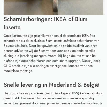
Scharnierboringen: IKEA of Blum
Inserta
Onze kastdeuren zijn geschikt voor zowel de standaard IKEA Pax
scharnieren als de exclusieve Blum Inserta softclose scharnieren van
Elswout Meubels. Door het gewicht en de solide kwaliteit van onze
deuren adviseren wij de Blum-variant voor een vloeiende en stille
sluiting die jarenlang meegaat. Vooral bij hoge deuren tot aan het
plafond zijn deze scharnieren een onmisbare upgrade. Dankzij onze
CNC-precisie zijn alle boringen exact gepositioneerd voor een
moeiteloze montage.
Snelle levering in Nederland & België
De productie van jouw Ares zwart (DecoLegno U129) kastdeuren duurt
gemiddeld drie weken. In de vierde week worden ze zorgvuldig
verpakt en geleverd door een gespecialiseerde meubeltransporteur. Je