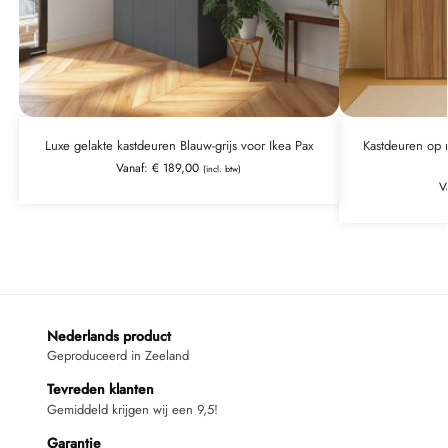
Luxe gelakte kastdeuren Blauw-grijs voor Ikea Pax
Kastdeuren op 
Vanaf:
€
189,00
(incl. btw)
V
Nederlands product
Geproduceerd in Zeeland
Tevreden klanten
Gemiddeld krijgen wij een 9,5!
Garantie