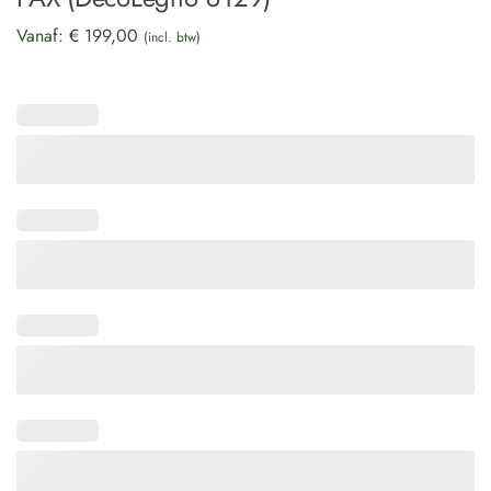
Vanaf:
€
199,00
(incl. btw)