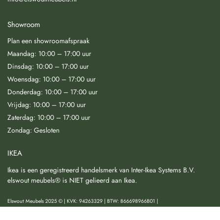
Showroom
Plan een showroomafspraak
Maandag: 10:00 – 17:00 uur
Dinsdag: 10:00 – 17:00 uur
Woensdag: 10:00 – 17:00 uur
Donderdag: 10:00 – 17:00 uur
Vrijdag: 10:00 – 17:00 uur
Zaterdag: 10:00 – 17:00 uur
Zondag: Gesloten
IKEA
Ikea is een geregistreerd handelsmerk van Inter-Ikea Systems B.V.
elswout meubels® is NIET gelieerd aan Ikea.
Elswout Meubels 2025 © | KVK: 94263329 | BTW: 866698966B01 |
Algemene voorwaarden
|
Privacy & Cookies
|
Herroeping & Klachtenregeling
|