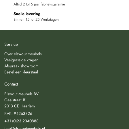
Altijd 2 tot 5 jaar fabrieksgarantie
Snelle levering
Binnen 15 tot 25 Werkdagen
Service
Over elswout meubels
Veelgestelde vragen
Afspraak showroom
Bestel een kleurstaal
Contact
Elswout Meubels BV
Gaelstraat 1f
2013 CE Haarlem
KVK: 94263326
+31 (0)23 2340888
info@elswoutmeubels.nl