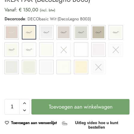
Vanaf:
€
150,00
(incl. btw)
Decorcode
:
DECObasic Wit (DecoLegno B003)
Toevoegen aan winkelwagen
Toevoegen aan wensenlijst
Uitleg video hoe u kunt
bestellen