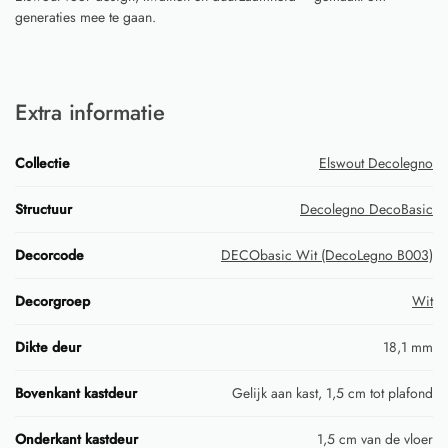
generaties mee te gaan.
Extra informatie
Collectie
Elswout Decolegno
Structuur
Decolegno DecoBasic
Decorcode
DECObasic Wit (DecoLegno B003)
Decorgroep
Wit
Dikte deur
18,1 mm
Bovenkant kastdeur
Gelijk aan kast, 1,5 cm tot plafond
Onderkant kastdeur
1,5 cm van de vloer