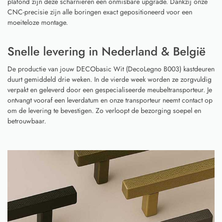
plafond zijn deze scharnieren een onmisbare upgrade. Dankzij onze
CNC-precisie zijn alle boringen exact gepositioneerd voor een
moeiteloze montage.
Snelle levering in Nederland & België
De productie van jouw DECObasic Wit (DecoLegno B003) kastdeuren
duurt gemiddeld drie weken. In de vierde week worden ze zorgvuldig
verpakt en geleverd door een gespecialiseerde meubeltransporteur. Je
ontvangt vooraf een leverdatum en onze transporteur neemt contact op
om de levering te bevestigen. Zo verloopt de bezorging soepel en
betrouwbaar.