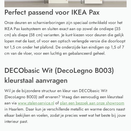
Perfect passend voor IKEA Pax
Onze deuren en scharnierboringen zijn speciaal ontwikkeld voor het
IKEA Pax kastsysteem en sluiten exact aan op zowel de ondiepe (35
cm) als diepe (58 cm) varianten. Je kunt kiezen voor deuren die gelijk
lopen met de kast, of voor een optisch verlengde versie die doorloopt
tot 1,5 cm onder het plafond. De onderzijde kan eindigen op 1,5 of 7
cm van de vloer, voor een luchtig en gebalanceerd geheel.
DECObasic Wit (DecoLegno B003)
kleurstaal aanvragen
Wil je de bijzondere structuur en kleur van DECObasic Wit
(DecoLegno B003) zelf ervaren? Vraag dan eenvoudig een kleurstaal
aan via
www.stalen-service.nl
of
plan een bezoek aan onze showroom
in Haarlem. Daar kun je verschillende metallic en warme decors naast
elkaar bekijken en voelen, zodat je precies weet wat het beste bij jouw
interieur past.