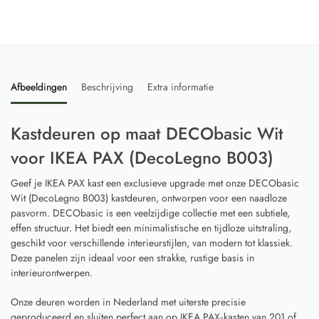
Afbeeldingen
Beschrijving
Extra informatie
Kastdeuren op maat DECObasic Wit
voor IKEA PAX (DecoLegno B003)
Geef je IKEA PAX kast een exclusieve upgrade met onze DECObasic
Wit (DecoLegno B003) kastdeuren, ontworpen voor een naadloze
pasvorm. DECObasic is een veelzijdige collectie met een subtiele,
effen structuur. Het biedt een minimalistische en tijdloze uitstraling,
geschikt voor verschillende interieurstijlen, van modern tot klassiek.
Deze panelen zijn ideaal voor een strakke, rustige basis in
interieurontwerpen.
Onze deuren worden in Nederland met uiterste precisie
geproduceerd en sluiten perfect aan op IKEA PAX‑kasten van 201 of