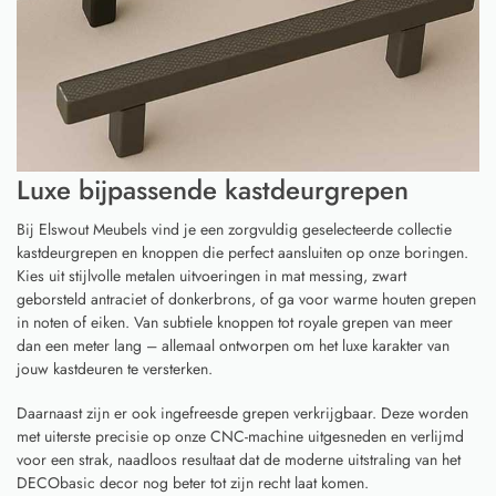
Luxe bijpassende kastdeurgrepen
Bij Elswout Meubels vind je een zorgvuldig geselecteerde collectie
kastdeurgrepen en knoppen die perfect aansluiten op onze boringen.
Kies uit stijlvolle metalen uitvoeringen in mat messing, zwart
geborsteld antraciet of donkerbrons, of ga voor warme houten grepen
in noten of eiken. Van subtiele knoppen tot royale grepen van meer
dan een meter lang – allemaal ontworpen om het luxe karakter van
jouw kastdeuren te versterken.
Daarnaast zijn er ook ingefreesde grepen verkrijgbaar. Deze worden
met uiterste precisie op onze CNC-machine uitgesneden en verlijmd
voor een strak, naadloos resultaat dat de moderne uitstraling van het
DECObasic decor nog beter tot zijn recht laat komen.