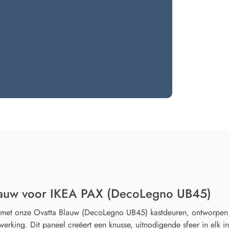
lauw voor IKEA PAX (DecoLegno UB45)
 met onze Ovatta Blauw (DecoLegno UB45) kastdeuren, ontworpen 
erking. Dit paneel creëert een knusse, uitnodigende sfeer in elk int