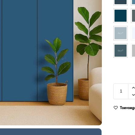
Toevoege