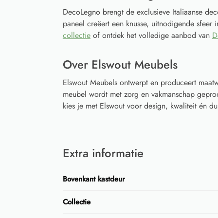
DecoLegno brengt de exclusieve Italiaanse deco
paneel creëert een knusse, uitnodigende sfeer in 
collectie
of ontdek het volledige aanbod van
D
Over Elswout Meubels
Elswout Meubels ontwerpt en produceert maatwe
meubel wordt met zorg en vakmanschap geprodu
kies je met Elswout voor design, kwaliteit én
Extra informatie
Bovenkant kastdeur
Collectie