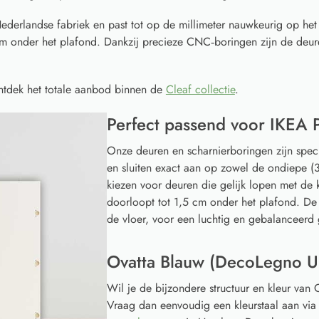
ederlandse fabriek en past tot op de millimeter nauwkeurig op he
 cm onder het plafond. Dankzij precieze CNC‑boringen zijn de deur
ntdek het totale aanbod binnen de
Cleaf collectie
.
Perfect passend voor IKEA 
Onze deuren en scharnierboringen zijn spec
en sluiten exact aan op zowel de ondiepe (3
kiezen voor deuren die gelijk lopen met de k
doorloopt tot 1,5 cm onder het plafond. De
de vloer, voor een luchtig en gebalanceerd 
Ovatta Blauw (DecoLegno UB
Wil je de bijzondere structuur en kleur va
Vraag dan eenvoudig een kleurstaal aan vi