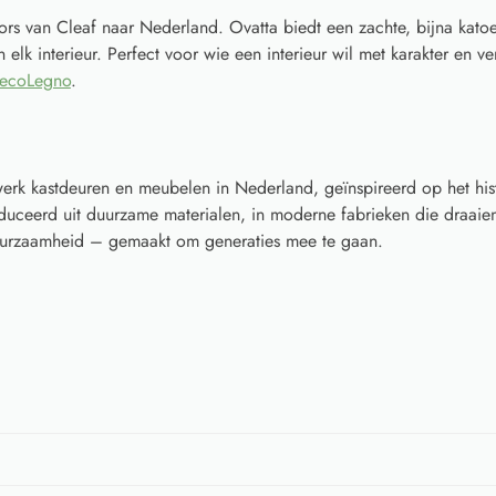
rs van Cleaf naar Nederland. Ovatta biedt een zachte, bijna katoe
elk interieur. Perfect voor wie een interieur wil met karakter en ver
ecoLegno
.
rk kastdeuren en meubelen in Nederland, geïnspireerd op het his
ceerd uit duurzame materialen, in moderne fabrieken die draaien
 duurzaamheid – gemaakt om generaties mee te gaan.