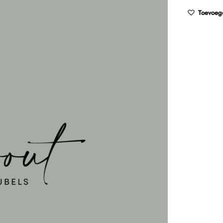
Toevoege