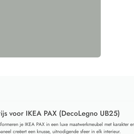
rijs voor IKEA PAX (DecoLegno UB25)
formeren je IKEA PAX in een luxe maatwerkmeubel met karakter en v
neel creëert een knusse, uitnodigende sfeer in elk interieur.