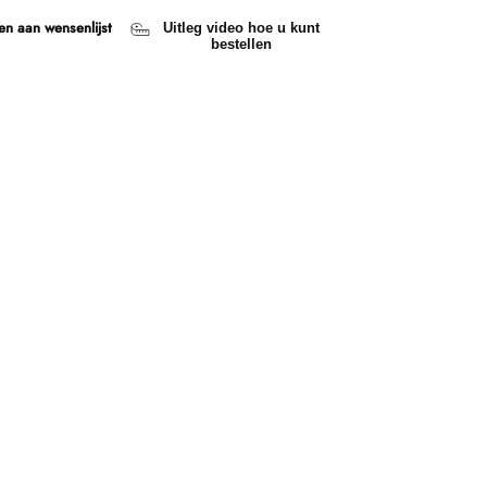
n aan wensenlijst
Uitleg video hoe u kunt
bestellen