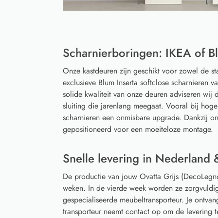
Scharnierboringen: IKEA of Bl
Onze kastdeuren zijn geschikt voor zowel de s
exclusieve Blum Inserta softclose scharnieren 
solide kwaliteit van onze deuren adviseren wij d
sluiting die jarenlang meegaat. Vooral bij hoge
scharnieren een onmisbare upgrade. Dankzij on
gepositioneerd voor een moeiteloze montage.
Snelle levering in Nederland 
De productie van jouw Ovatta Grijs (DecoLegn
weken. In de vierde week worden ze zorgvuldi
gespecialiseerde meubeltransporteur. Je ontvan
transporteur neemt contact op om de levering 