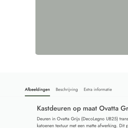
Afbeeldingen
Beschrijving
Extra informatie
Kastdeuren op maat Ovatta G
Deuren in Ovatta Grijs (DecoLegno UB25) trans
katoenen textuur met een matte afwerking. Dit pa