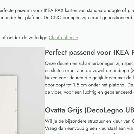
erfecte pasvorm voor IKEA PAX‑kasten van standaardhoogte of pl
cm onder het plafond. De CNC‑boringen zijn exact gepositioneerd 
of ontdek de volledige
Cleaf collectie
.
Perfect passend voor IKEA 
Onze deuren en scharnierboringen zijn spec
en sluiten exact aan op zowel de ondiepe (3
kiezen voor deuren die gelijk lopen met de k
doorloopt tot 1,5 cm onder het plafond. De
de vloer, voor een luchtig en gebalanceerd 
Ovatta Grijs (DecoLegno UB
Wil je de bijzondere structuur en kleur van
Vraag dan eenvoudig een kleurstaal aan vi