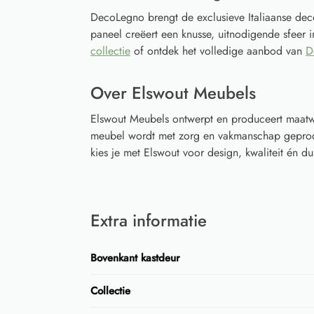
DecoLegno brengt de exclusieve Italiaanse deco
paneel creëert een knusse, uitnodigende sfeer in 
collectie
of ontdek het volledige aanbod van
D
Over Elswout Meubels
Elswout Meubels ontwerpt en produceert maatwe
meubel wordt met zorg en vakmanschap geprodu
kies je met Elswout voor design, kwaliteit én
Extra informatie
Bovenkant kastdeur
Collectie