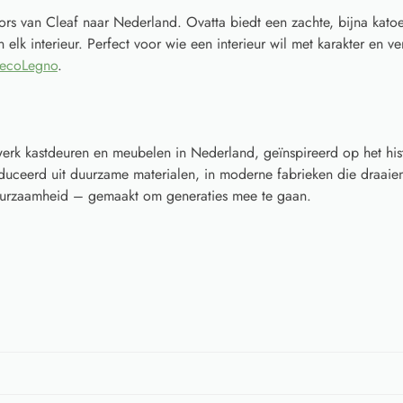
rs van Cleaf naar Nederland. Ovatta biedt een zachte, bijna katoe
elk interieur. Perfect voor wie een interieur wil met karakter en ver
ecoLegno
.
rk kastdeuren en meubelen in Nederland, geïnspireerd op het his
ceerd uit duurzame materialen, in moderne fabrieken die draaien
 duurzaamheid – gemaakt om generaties mee te gaan.