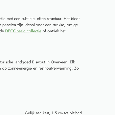
e met een subtiele, effen structuur. Het biedt
e panelen zijn ideaal voor een strakke, rustige
n de
DECObasic collectie
of ontdek het
torische landgoed Elswout in Overveen. Elk
 op zonne-energie en resthoutverwarming. Zo
Gelijk aan kast, 1,5 cm tot plafond