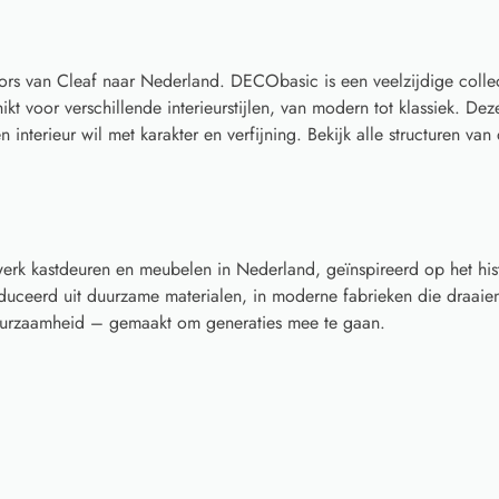
rs van Cleaf naar Nederland. DECObasic is een veelzijdige collecti
hikt voor verschillende interieurstijlen, van modern tot klassiek. Dez
 interieur wil met karakter en verfijning. Bekijk alle structuren va
rk kastdeuren en meubelen in Nederland, geïnspireerd op het his
ceerd uit duurzame materialen, in moderne fabrieken die draaien
 duurzaamheid – gemaakt om generaties mee te gaan.