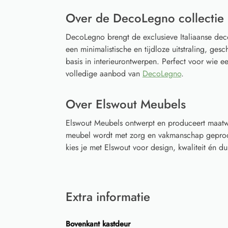
Over de DecoLegno collectie
DecoLegno brengt de exclusieve Italiaanse deco
een minimalistische en tijdloze uitstraling, gesc
basis in interieurontwerpen. Perfect voor wie een
volledige aanbod van
DecoLegno
.
Over Elswout Meubels
Elswout Meubels ontwerpt en produceert maatwe
meubel wordt met zorg en vakmanschap geprodu
kies je met Elswout voor design, kwaliteit én
Extra informatie
Bovenkant kastdeur