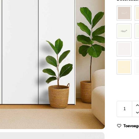
Toevoege