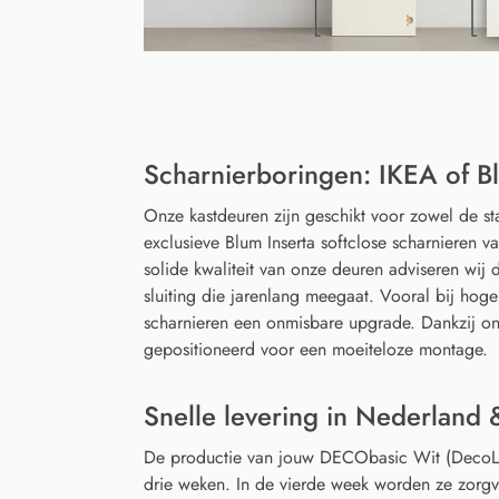
Scharnierboringen: IKEA of Bl
Onze kastdeuren zijn geschikt voor zowel de s
exclusieve Blum Inserta softclose scharnieren 
solide kwaliteit van onze deuren adviseren wij d
sluiting die jarenlang meegaat. Vooral bij hoge
scharnieren een onmisbare upgrade. Dankzij on
gepositioneerd voor een moeiteloze montage.
Snelle levering in Nederland 
De productie van jouw DECObasic Wit (DecoL
drie weken. In de vierde week worden ze zorgv