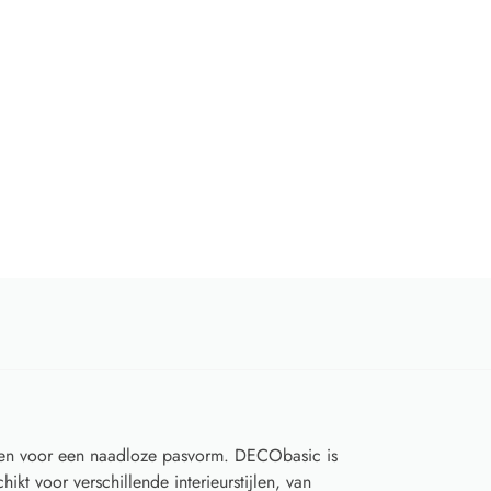
en voor een naadloze pasvorm. DECObasic is
hikt voor verschillende interieurstijlen, van