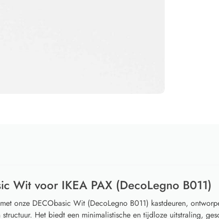
ic Wit voor IKEA PAX (DecoLegno B011)
e met onze DECObasic Wit (DecoLegno B011) kastdeuren, ontworp
structuur. Het biedt een minimalistische en tijdloze uitstraling, gesc