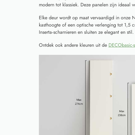
modern tot klassiek. Deze panelen zijn ideaal vo
Elke deur wordt op maat vervaardigd in onze N
kasthoogte of een optische verlenging tot 1,5
Inserta‑scharnieren en sluiten ze elegant en stil.
Ontdek ook andere kleuren uit de
DECObasic-s