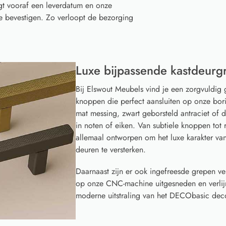
gt vooraf een leverdatum en onze
te bevestigen. Zo verloopt de bezorging
Luxe bijpassende kastdeurg
Bij Elswout Meubels vind je een zorgvuldig 
knoppen die perfect aansluiten op onze borin
mat messing, zwart geborsteld antraciet of
in noten of eiken. Van subtiele knoppen to
allemaal ontworpen om het luxe karakter 
deuren te versterken.
Daarnaast zijn er ook ingefreesde grepen ve
op onze CNC-machine uitgesneden en verlijm
moderne uitstraling van het DECObasic decor