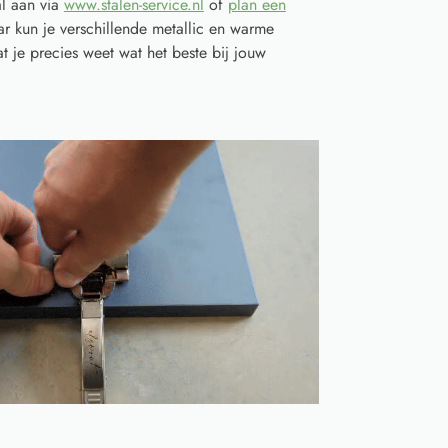
l aan via
www.stalen-service.nl
of
plan een
r kun je verschillende metallic en warme
t je precies weet wat het beste bij jouw