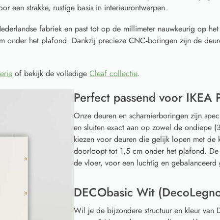
or een strakke, rustige basis in interieurontwerpen.
ederlandse fabriek en past tot op de millimeter nauwkeurig op he
 cm onder het plafond. Dankzij precieze CNC‑boringen zijn de deur
erie
of bekijk de volledige
Cleaf collectie
.
Perfect passend voor IKEA 
Onze deuren en scharnierboringen zijn spec
en sluiten exact aan op zowel de ondiepe (3
kiezen voor deuren die gelijk lopen met de k
doorloopt tot 1,5 cm onder het plafond. De
de vloer, voor een luchtig en gebalanceerd 
DECObasic Wit (DecoLegno 
Wil je de bijzondere structuur en kleur va