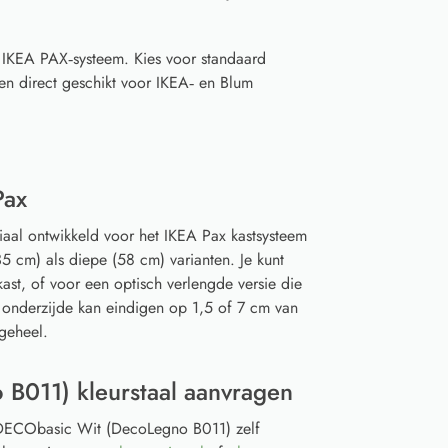
t IKEA PAX‑systeem. Kies voor standaard
en direct geschikt voor IKEA‑ en Blum
Pax
iaal ontwikkeld voor het IKEA Pax kastsysteem
5 cm) als diepe (58 cm) varianten. Je kunt
ast, of voor een optisch verlengde versie die
 onderzijde kan eindigen op 1,5 of 7 cm van
geheel.
B011) kleurstaal aanvragen
n DECObasic Wit (DecoLegno B011) zelf