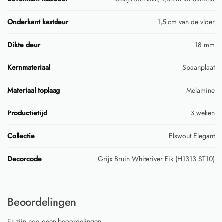
Onderkant kastdeur
1,5 cm van de vloer
Dikte deur
18 mm
Kernmateriaal
Spaanplaat
Materiaal toplaag
Melamine
Productietijd
3 weken
Collectie
Elswout Elegant
Decorcode
Grijs Bruin Whiteriver Eik (H1313 ST10)
Beoordelingen
Er zijn nog geen beoordelingen.