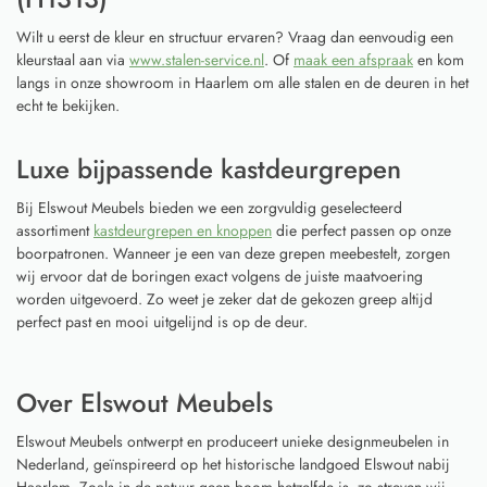
Wilt u eerst de kleur en structuur ervaren? Vraag dan eenvoudig een
kleurstaal aan via
www.stalen-service.nl
. Of
maak een afspraak
en kom
langs in onze showroom in Haarlem om alle stalen en de deuren in het
echt te bekijken.
Luxe bijpassende kastdeurgrepen
Bij Elswout Meubels bieden we een zorgvuldig geselecteerd
assortiment
kastdeurgrepen en knoppen
die perfect passen op onze
boorpatronen. Wanneer je een van deze grepen meebestelt, zorgen
wij ervoor dat de boringen exact volgens de juiste maatvoering
worden uitgevoerd. Zo weet je zeker dat de gekozen greep altijd
perfect past en mooi uitgelijnd is op de deur.
Over Elswout Meubels
Elswout Meubels ontwerpt en produceert unieke designmeubelen in
Nederland, geïnspireerd op het historische landgoed Elswout nabij