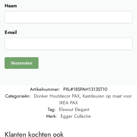
Naam
E-mail
Artikelnummer:
PXL#18SPAH1313ST10
Categorieën:
Donker Houtdecor PAX
,
Kastdeuren op maat voor
IKEA PAX
Tag:
Elswout Elegant
Merk:
Egger Collectie
Klanten kochten ook