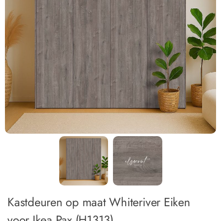
Kastdeuren op maat Whiteriver Eiken
voor Ikea Pax (H1313)