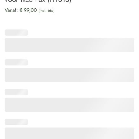
Vanaf:
€
99,00
(incl. btw)