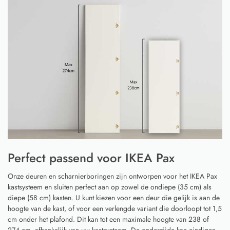
Perfect passend voor IKEA Pax
Onze deuren en scharnierboringen zijn ontworpen voor het IKEA Pax
kastsysteem en sluiten perfect aan op zowel de ondiepe (35 cm) als
diepe (58 cm) kasten. U kunt kiezen voor een deur die gelijk is aan de
hoogte van de kast, of voor een verlengde variant die doorloopt tot 1,5
cm onder het plafond. Dit kan tot een maximale hoogte van 238 of
274 cm, afhankelijk van uw kastsysteem. De onderzijde kan eindigen