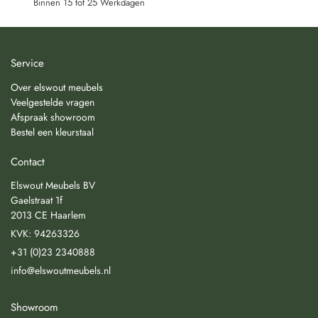
Binnen 15 tot 25 Werkdagen
Service
Over elswout meubels
Veelgestelde vragen
Afspraak showroom
Bestel een kleurstaal
Contact
Elswout Meubels BV
Gaelstraat 1f
2013 CE Haarlem
KVK: 94263326
+31 (0)23 2340888
info@elswoutmeubels.nl
Showroom