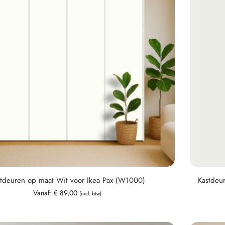
stdeuren op maat Wit voor Ikea Pax (W1000)
Kastdeu
Vanaf:
€
89,00
(incl. btw)