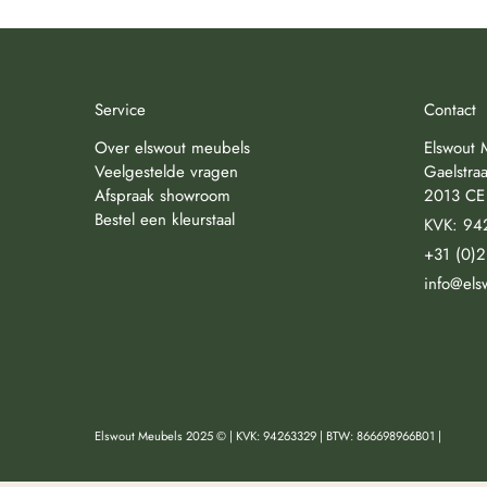
Service
Contact
Over elswout meubels
Elswout 
Veelgestelde vragen
Gaelstraa
Afspraak showroom
2013 CE
Bestel een kleurstaal
KVK: 94
+31 (0)
info@els
Elswout Meubels 2025 © | KVK: 94263329 | BTW: 866698966B01 |