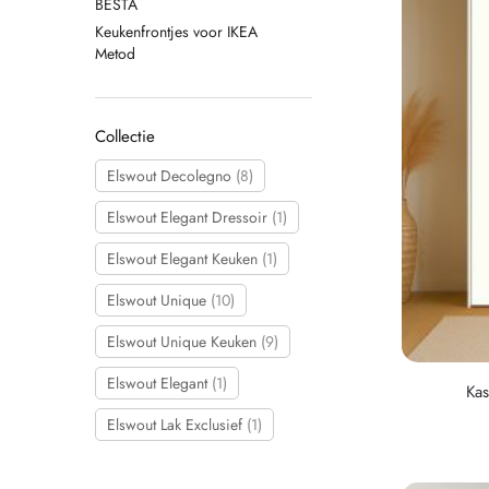
BESTA
Keukenfrontjes voor IKEA
Metod
Collectie
Elswout Decolegno
(8)
Elswout Elegant Dressoir
(1)
Elswout Elegant Keuken
(1)
Elswout Unique
(10)
Elswout Unique Keuken
(9)
Elswout Elegant
(1)
Ka
Elswout Lak Exclusief
(1)