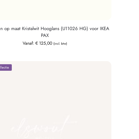
n op maat Kristalwit Hooglans (U11026 HG) voor IKEA
PAX
Vanaf:
€
125,00
(incl. btw)
lectie