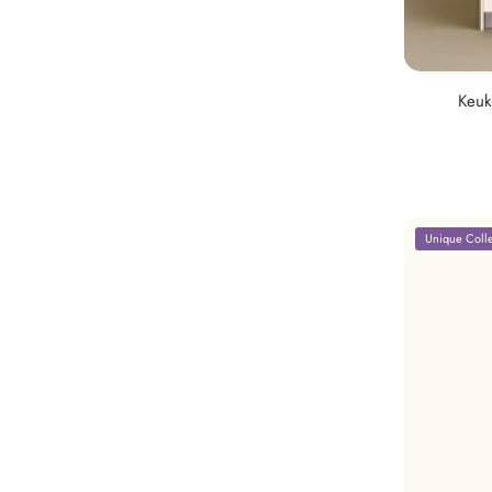
Keuk
Unique Colle