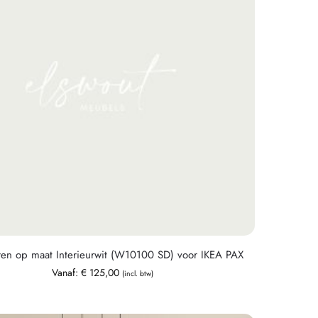
ren op maat Interieurwit (W10100 SD) voor IKEA PAX
Vanaf:
€
125,00
(incl. btw)