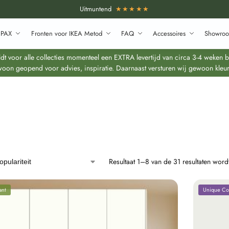
Uitmuntend
★★★★★
 PAX
Fronten voor IKEA Metod
FAQ
Accessoires
Showroo
 voor alle collecties momenteel een EXTRA levertijd van circa 3-4 weken bo
oon geopend voor advies, inspiratie. Daarnaast versturen wij gewoon kleur
Resultaat 1–8 van de 31 resultaten wor
ant
Unique Col