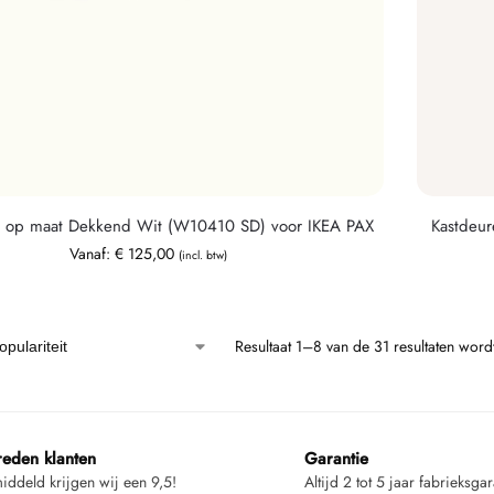
n op maat Dekkend Wit (W10410 SD) voor IKEA PAX
Kastdeur
Vanaf:
€
125,00
(incl. btw)
Resultaat 1–8 van de 31 resultaten wor
reden klanten
Garantie
ddeld krijgen wij een 9,5!
Altijd 2 tot 5 jaar fabrieksgar