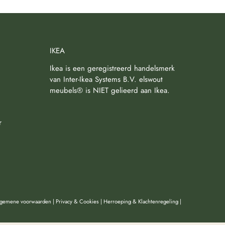
IKEA
Ikea is een geregistreerd handelsmerk
van Inter-Ikea Systems B.V. elswout
meubels® is NIET gelieerd aan Ikea.
r
lgemene voorwaarden
|
Privacy & Cookies
|
Herroeping & Klachtenregeling
|