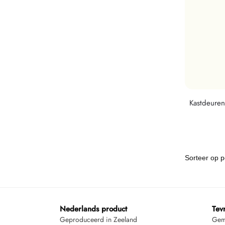
Kastdeure
Nederlands product
Tev
Geproduceerd in Zeeland
Gemi