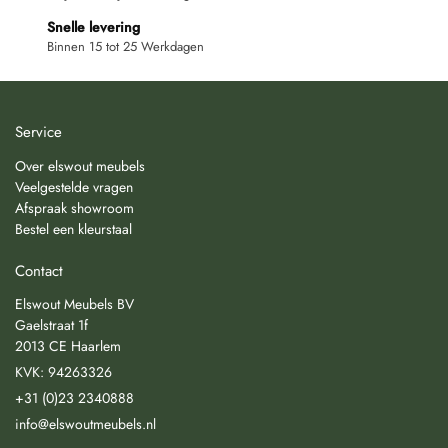
Snelle levering
Binnen 15 tot 25 Werkdagen
Service
Over elswout meubels
Veelgestelde vragen
Afspraak showroom
Bestel een kleurstaal
Contact
Elswout Meubels BV
Gaelstraat 1f
2013 CE Haarlem
KVK: 94263326
+31 (0)23 2340888
info@elswoutmeubels.nl