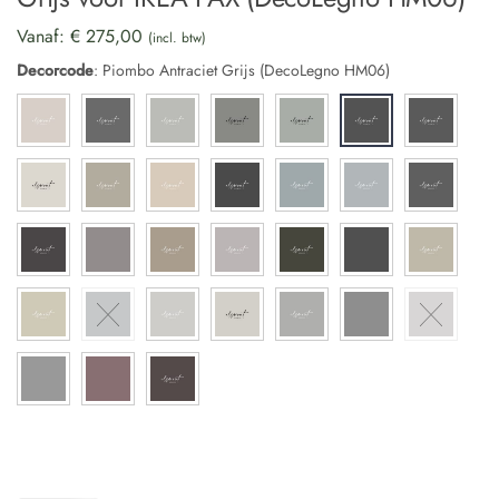
Vanaf:
€
275,00
(incl. btw)
Decorcode
:
Piombo Antraciet Grijs (DecoLegno HM06)