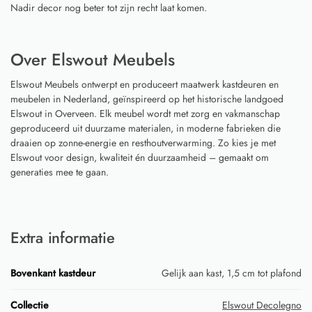
Nadir decor nog beter tot zijn recht laat komen.
Over Elswout Meubels
Elswout Meubels ontwerpt en produceert maatwerk kastdeuren en
meubelen in Nederland, geïnspireerd op het historische landgoed
Elswout in Overveen. Elk meubel wordt met zorg en vakmanschap
geproduceerd uit duurzame materialen, in moderne fabrieken die
draaien op zonne-energie en resthoutverwarming. Zo kies je met
Elswout voor design, kwaliteit én duurzaamheid – gemaakt om
generaties mee te gaan.
Extra informatie
Bovenkant kastdeur
Gelijk aan kast, 1,5 cm tot plafond
Collectie
Elswout Decolegno