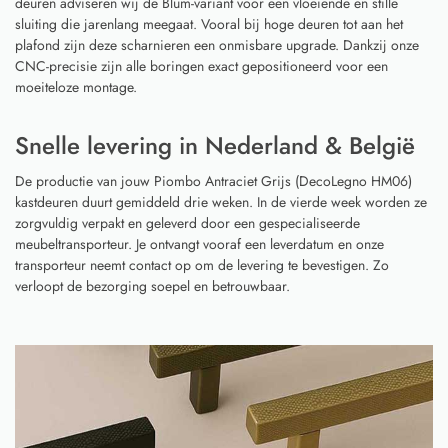
deuren adviseren wij de Blum-variant voor een vloeiende en stille
sluiting die jarenlang meegaat. Vooral bij hoge deuren tot aan het
plafond zijn deze scharnieren een onmisbare upgrade. Dankzij onze
CNC-precisie zijn alle boringen exact gepositioneerd voor een
moeiteloze montage.
Snelle levering in Nederland & België
De productie van jouw Piombo Antraciet Grijs (DecoLegno HM06)
kastdeuren duurt gemiddeld drie weken. In de vierde week worden ze
zorgvuldig verpakt en geleverd door een gespecialiseerde
meubeltransporteur. Je ontvangt vooraf een leverdatum en onze
transporteur neemt contact op om de levering te bevestigen. Zo
verloopt de bezorging soepel en betrouwbaar.