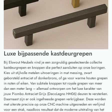
Luxe bijpassende kastdeurgrepen
Bij Elswout Meubels vind je een zorgvuldig geselecteerde collectie
kastdeurgrepen en knoppen die perfect aansluiten op onze boringen.
Kies uit stijlvolle metalen uitvoeringen in mat messing, zwart
geborsteld antraciet of donkerbrons, of ga voor warme houten grepen
in noten of eiken. Van subtiele knoppen tot royale grepen van meer
dan een meter lang – allemaal ontworpen om het luxe karakter van
jouw Piombo Antraciet Grijs (DecoLegno HM06) deuren te versterken.
Daarnaast zijn er ook ingefreesde grepen verkrijgbaar. Deze worden
met uiterste precisie op onze CNC-machine uitgesneden en verlijmd
voor een strak, naadloos resultaat dat de moderne uitstraling van het