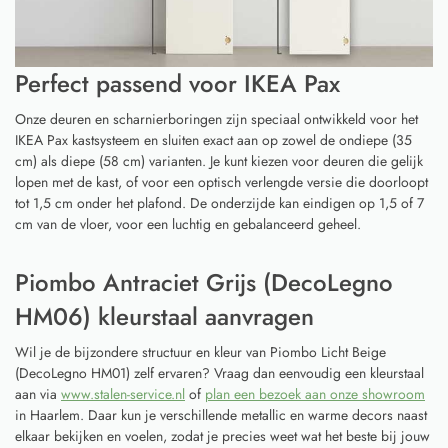
Perfect passend voor IKEA Pax
Onze deuren en scharnierboringen zijn speciaal ontwikkeld voor het
IKEA Pax kastsysteem en sluiten exact aan op zowel de ondiepe (35
cm) als diepe (58 cm) varianten. Je kunt kiezen voor deuren die gelijk
lopen met de kast, of voor een optisch verlengde versie die doorloopt
tot 1,5 cm onder het plafond. De onderzijde kan eindigen op 1,5 of 7
cm van de vloer, voor een luchtig en gebalanceerd geheel.
Piombo Antraciet Grijs (DecoLegno
HM06) kleurstaal aanvragen
Wil je de bijzondere structuur en kleur van Piombo Licht Beige
(DecoLegno HM01) zelf ervaren? Vraag dan eenvoudig een kleurstaal
aan via
www.stalen-service.nl
of
plan een bezoek aan onze showroom
in Haarlem. Daar kun je verschillende metallic en warme decors naast
elkaar bekijken en voelen, zodat je precies weet wat het beste bij jouw