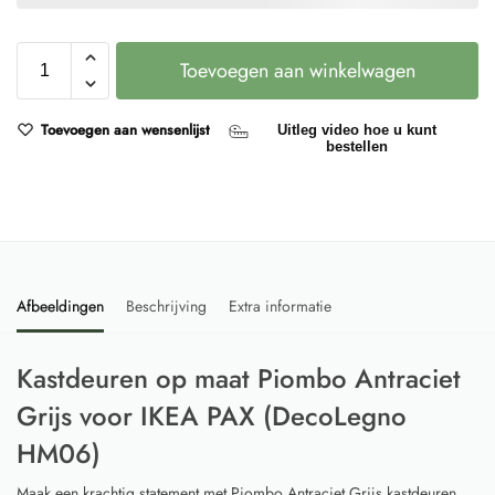
Toevoegen aan winkelwagen
Toevoegen aan wensenlijst
Uitleg video hoe u kunt
bestellen
Afbeeldingen
Beschrijving
Extra informatie
Kastdeuren op maat Piombo Antraciet
Grijs voor IKEA PAX (DecoLegno
HM06)
Maak een krachtig statement met Piombo Antraciet Grijs kastdeuren.