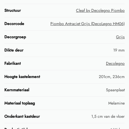
Structuur
Cleaf by Decolegno Piombo
Decorcode
Piombo Antraciet Grijs (DecoLegno HM06)
Decorgroep
Grijs
Dikte deur
19 mm
Fabrikant
Decolegno
Hoogte kastelement
201cm, 236cm
Kernmateriaal
Spaanplaat
Materiaal toplaag
Melamine
Onderkant kastdeur
1,5 cm van de vloer