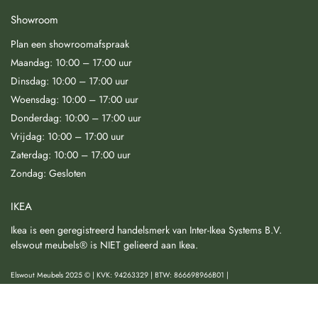
Showroom
Plan een showroomafspraak
Maandag: 10:00 – 17:00 uur
Dinsdag: 10:00 – 17:00 uur
Woensdag: 10:00 – 17:00 uur
Donderdag: 10:00 – 17:00 uur
Vrijdag: 10:00 – 17:00 uur
Zaterdag: 10:00 – 17:00 uur
Zondag: Gesloten
IKEA
Ikea is een geregistreerd handelsmerk van Inter-Ikea Systems B.V.
elswout meubels® is NIET gelieerd aan Ikea.
Elswout Meubels 2025 © | KVK: 94263329 | BTW: 866698966B01 |
Algemene voorwaarden
|
Privacy & Cookies
|
Herroeping & Klachtenregeling
|