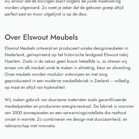
wij ervoor dat de boringen exact volgens de juiste maatvoering
worden uitgevoerd. Zo weet je zeker dat de gekozen greep altijd
perfect past en mooi uitgelijnd is op de deur.
Over Elswout Meubels
Elswout Meubels ontwerpt en produceert unieke designmeubelen in
Nederland, geïnspireerd op het historische landgoed Elswout nabij
Haarlem. Zoals in de natuur geen boom hetzelfde is, zo streven wij
ernaar om elk meubel uniek te maken in afmeting, kleur en afwerking.
Onze meubels worden modulair ontworpen en met zorg
geproduceerd in een moderne meubelfabriek in Zeeland – volledig
op maat en altijd van topkwaliteit.
Wij maken gebruik van duurzame materialen zoals gecertificeerde
meubelpanelen en produceren energie-neutraal. De fabriek is voorzien
van 3000 zonnepanelen en een verwarmingsinstallatie die resthout
omzet in warmte. Zo combineren we design met duurzaamheid, en
vakmanschap met innovatie.