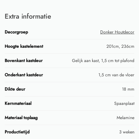
Extra informatie
Decorgroep
Donker Houtdecor
Hoogte kastelement
201cm, 236cm
Bovenkant kastdeur
Gelijk aan kast, 1,5 cm tot plafond
Onderkant kastdeur
1,5 cm van de vloer
Dikte deur
18 mm
Kernmateriaal
Spaanplaat
Materiaal toplaag
Melamine
Productietijd
3 weken