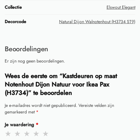
Collectie
Elswout Elegant
Decorcode
Natural Dijon Walnotenhout (H3734 ST9)
Beoordelingen
Er zijn nog geen beoordelingen.
Wees de eerste om “Kastdeuren op maat
Notenhout Dijon Natuur voor Ikea Pax
(H3734)” te beoordelen
Je e-mailadres wordt niet gepubliceerd.
Vereiste velden zijn
gemarkeerd met
*
Je waardering
*