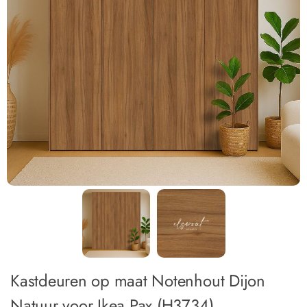
Kastdeuren op maat Notenhout Dijon
Natuur voor Ikea Pax (H3734)