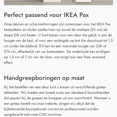
Perfect passend voor IKEA Pax
Onze deuren en scharnierboringen zijn ontworpen voor het IKEA Pax
kastsysteem en sluiten perfect aan op zowel de ondiepe (35 cm) als
diepe (58 cm) kasten. U kunt kiezen voor een deur die gelijk is aan de
hoogte van de kast, of voor een verlengde variant die doorloopt tot 1,5
cm onder het plafond. Dit kan tot een maximale hoogte van 238 of
274 cm, afhankelijk van uw kastsysteem. De onderzijde kan eindigen
op 1,5 cm of 7 cm van de vloer, wat zorgt voor een fraai zwevend
effect.
Handgreepboringen op maat
Bij het bestellen van een deur kunt u kiezen uit verschillende greep-
afstanden. Wij bieden een breed scala aan standaard boorafstanden
die passen bij de grepen en knoppen uit ons assortiment. Wanneer u
een greep bestelt via onze website, zorgen wij altijd dat de
bijbehorende boorpatronen correct en professioneel worden
aangebracht met onze CNC-machine.