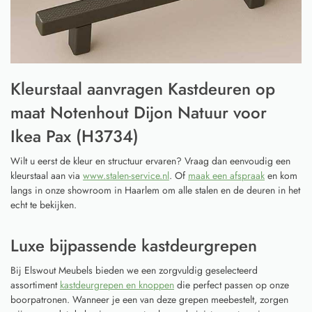
Kleurstaal aanvragen Kastdeuren op
maat Notenhout Dijon Natuur voor
Ikea Pax (H3734)
Wilt u eerst de kleur en structuur ervaren? Vraag dan eenvoudig een
kleurstaal aan via
www.stalen-service.nl
. Of
maak een afspraak
en kom
langs in onze showroom in Haarlem om alle stalen en de deuren in het
echt te bekijken.
Luxe bijpassende kastdeurgrepen
Bij Elswout Meubels bieden we een zorgvuldig geselecteerd
assortiment
kastdeurgrepen en knoppen
die perfect passen op onze
boorpatronen. Wanneer je een van deze grepen meebestelt, zorgen