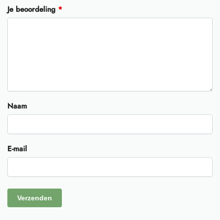
Je beoordeling
*
Naam
E-mail