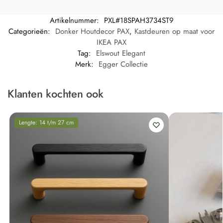
Artikelnummer:
PXL#18SPAH3734ST9
Categorieën:
Donker Houtdecor PAX
,
Kastdeuren op maat voor
IKEA PAX
Tag:
Elswout Elegant
Merk:
Egger Collectie
Klanten kochten ook
Lengte: 14 t/m 27 cm