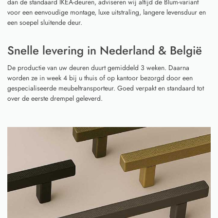
dan de standaard IKEA-deuren, adviseren wij altijd de Blum-variant
voor een eenvoudige montage, luxe uitstraling, langere levensduur en
een soepel sluitende deur.
Snelle levering in Nederland & België
De productie van uw deuren duurt gemiddeld 3 weken. Daarna
worden ze in week 4 bij u thuis of op kantoor bezorgd door een
gespecialiseerde meubeltransporteur. Goed verpakt en standaard tot
over de eerste drempel geleverd.