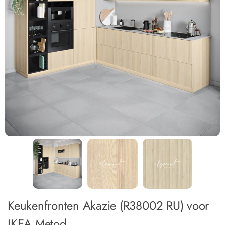
Keukenfronten Akazie (R38002 RU) voor
IKEA Metod