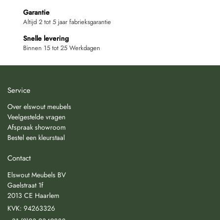
Garantie
Altijd 2 tot 5 jaar fabrieksgarantie
Snelle levering
Binnen 15 tot 25 Werkdagen
Service
Over elswout meubels
Veelgestelde vragen
Afspraak showroom
Bestel een kleurstaal
Contact
Elswout Meubels BV
Gaelstraat 1f
2013 CE Haarlem
KVK: 94263326