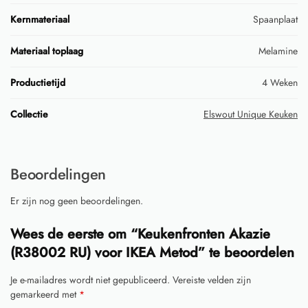
Kernmateriaal
Spaanplaat
Materiaal toplaag
Melamine
Productietijd
4 Weken
Collectie
Elswout Unique Keuken
Beoordelingen
Er zijn nog geen beoordelingen.
Wees de eerste om “Keukenfronten Akazie
(R38002 RU) voor IKEA Metod” te beoordelen
Je e-mailadres wordt niet gepubliceerd.
Vereiste velden zijn
gemarkeerd met
*