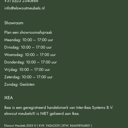
+31 (0)23 2340888
info@elswoutmeubels.nl
Showroom
Plan een showroomafspraak
Maandag: 10:00 – 17:00 uur
Dinsdag: 10:00 – 17:00 uur
Woensdag: 10:00 – 17:00 uur
Donderdag: 10:00 – 17:00 uur
Vrijdag: 10:00 – 17:00 uur
Zaterdag: 10:00 – 17:00 uur
Zondag: Gesloten
IKEA
Ikea is een geregistreerd handelsmerk van Inter-Ikea Systems B.V.
elswout meubels® is NIET gelieerd aan Ikea.
Elswout Meubels 2025 © | KVK: 94263329 | BTW: 866698966B01 |