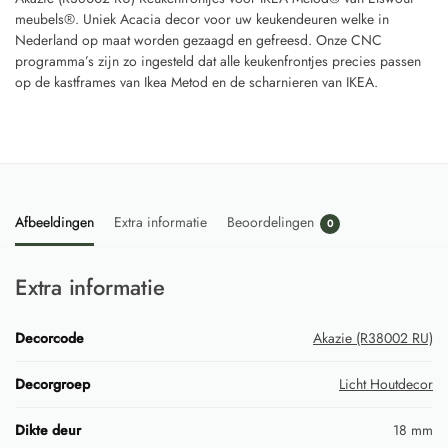
meubels®. Uniek Acacia decor voor uw keukendeuren welke in
Nederland op maat worden gezaagd en gefreesd. Onze CNC
programma’s zijn zo ingesteld dat alle keukenfrontjes precies passen
op de kastframes van Ikea Metod en de scharnieren van IKEA.
Afbeeldingen
Extra informatie
Beoordelingen
0
Extra informatie
Decorcode
Akazie (R38002 RU)
Decorgroep
Licht Houtdecor
Dikte deur
18 mm