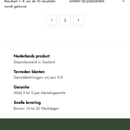
Resultaat 1–8 van de 10 resultaten
wordt getoond
1
2
Nederlands product
Geproduceerd in Zeeland
Tevreden klanten
Gemiddeld krijgen wij een 9,5!
Garantie
Altijd 2 tot 5 jaar fabrieksgarantie
Snelle levering
Binnen 15 tot 25 Werkdagen