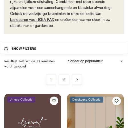
rijke en tijdloze uitstraling. Combineer met doorlopende
zijpanelen voor een samenhangende en klassieke afwerking.
Ontdek de veelzijdige bruintinten in onze collectie van
kastdeuren voor IKEA PAX
en creëer een warme sfeer in uw
slaapkamer of garderobe.
SHOW FILTERS
Resultaat 1–8 van de 10 resultaten
wordt getoond
1
2
Unique Collectie
DecoLegno Collectie