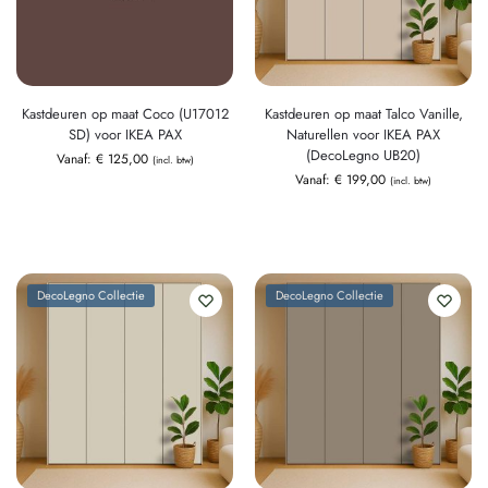
Kastdeuren op maat Coco (U17012
Kastdeuren op maat Talco Vanille,
SD) voor IKEA PAX
Naturellen voor IKEA PAX
(DecoLegno UB20)
Vanaf:
€
125,00
(incl. btw)
Vanaf:
€
199,00
(incl. btw)
DecoLegno Collectie
DecoLegno Collectie