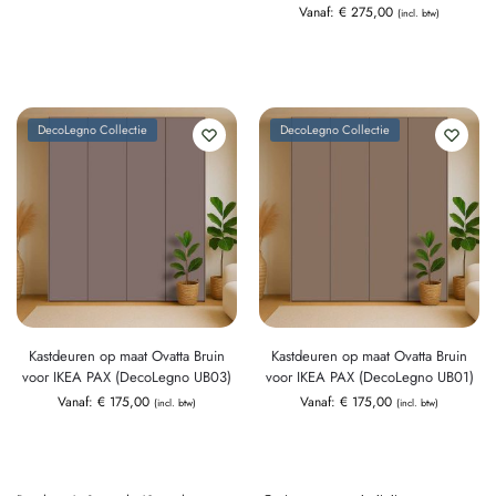
Vanaf:
€
275,00
(incl. btw)
DecoLegno Collectie
DecoLegno Collectie
Kastdeuren op maat Ovatta Bruin
Kastdeuren op maat Ovatta Bruin
voor IKEA PAX (DecoLegno UB03)
voor IKEA PAX (DecoLegno UB01)
Vanaf:
€
175,00
Vanaf:
€
175,00
(incl. btw)
(incl. btw)