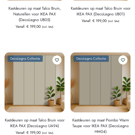
Kastdeuren op maat Talco Bruin,
Kastdeuren op maat Talco Bruin voor
Naturellen voor IKEA PAX
IKEA PAX (DecoLegno UB01)
(DecoLegno UB05)
Vanaf:
€
199,00
(incl. btw)
Vanaf:
€
199,00
(incl. btw)
DecoLegno Collectie
DecoLegno Collectie
Kastdeuren op maat Talco Bruin voor
Kastdeuren op maat Piombo Warm
IKEA PAX (DecoLegno UA94)
Taupe voor IKEA PAX (DecoLegno
HM04)
Vanaf:
€
199,00
(incl. btw)