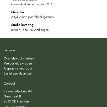
Gemiddeld krijgen wij een 9,5!
Garantie
Altijd 2 tot 5 jaar fabrieksgarantie
Snelle levering
Binnen 15 tot 25 Werkdagen
Service
Over elswout meubels
Veelgestelde vragen
Afspraak showroom
Bestel een kleurstaal
Contact
Elswout Meubels BV
Gaelstraat 1f
2013 CE Haarlem