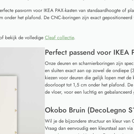
erfecte pasvorm voor IKEA PAX‑kasten van standaardhoogte of pl
cm onder het plafond. De CNC‑boringen zijn exact gepositioneerd 
of bekijk de volledige
Cleaf collectie
.
Perfect passend voor IKEA 
Onze deuren en scharnierboringen zijn spec
en sluiten exact aan op zowel de ondiepe (3
kiezen voor deuren die gelijk lopen met de k
doorloopt tot 1,5 cm onder het plafond. De
de vloer, voor een luchtig en gebalanceerd 
Okobo Bruin (DecoLegno S1
Wil je de bijzondere structuur en kleur va
Vraag dan eenvoudig een kleurstaal aan vi