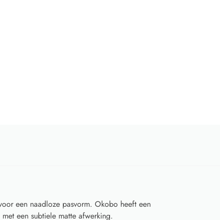
 voor een naadloze pasvorm. Okobo heeft een
g met een subtiele matte afwerking.