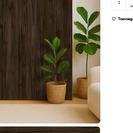
Toevoege