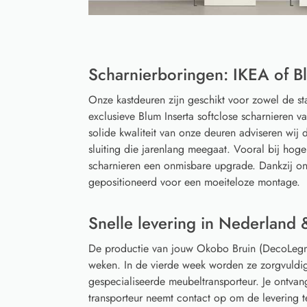
Scharnierboringen: IKEA of Bl
Onze kastdeuren zijn geschikt voor zowel de s
exclusieve Blum Inserta softclose scharnieren 
solide kwaliteit van onze deuren adviseren wij d
sluiting die jarenlang meegaat. Vooral bij hoge
scharnieren een onmisbare upgrade. Dankzij on
gepositioneerd voor een moeiteloze montage.
Snelle levering in Nederland 
De productie van jouw Okobo Bruin (DecoLegn
weken. In de vierde week worden ze zorgvuldi
gespecialiseerde meubeltransporteur. Je ontvan
transporteur neemt contact op om de levering 