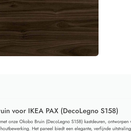
ruin voor IKEA PAX (DecoLegno S158)
e met onze Okobo Bruin (DecoLegno S158) kastdeuren, ontworpen
 houtbewerking. Het paneel biedt een elegante, verfijnde uitstralin