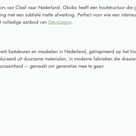
ors van Cleaf naar Nederland. Okobo heeft een houtstructuur die 
ing met een subtiele matte afwerking. Perfect voor wie een interieur
t volledige aanbod van
DecoLegno
.
rk kastdeuren en meubelen in Nederland, geïnspireerd op het his
ceerd uit duurzame materialen, in moderne fabrieken die draaien
 duurzaamheid – gemaakt om generaties mee te gaan.