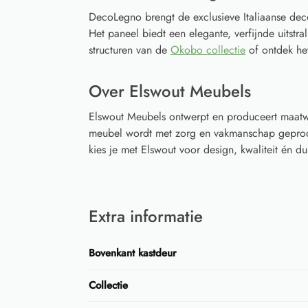
DecoLegno brengt de exclusieve Italiaanse dec
Het paneel biedt een elegante, verfijnde uitstral
structuren van de
Okobo collectie
of ontdek he
Over Elswout Meubels
Elswout Meubels ontwerpt en produceert maatwe
meubel wordt met zorg en vakmanschap geprodu
kies je met Elswout voor design, kwaliteit én
Extra informatie
Bovenkant kastdeur
Collectie