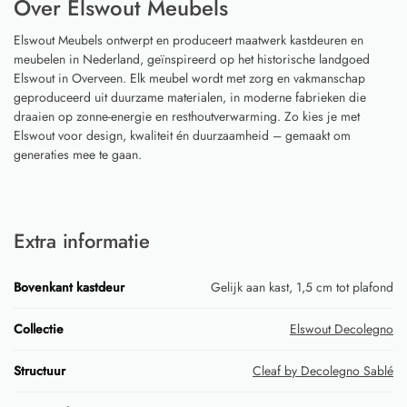
Over Elswout Meubels
Elswout Meubels ontwerpt en produceert maatwerk kastdeuren en
meubelen in Nederland, geïnspireerd op het historische landgoed
Elswout in Overveen. Elk meubel wordt met zorg en vakmanschap
geproduceerd uit duurzame materialen, in moderne fabrieken die
draaien op zonne-energie en resthoutverwarming. Zo kies je met
Elswout voor design, kwaliteit én duurzaamheid – gemaakt om
generaties mee te gaan.
Extra informatie
Bovenkant kastdeur
Gelijk aan kast, 1,5 cm tot plafond
Collectie
Elswout Decolegno
Structuur
Cleaf by Decolegno Sablé