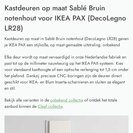
Kastdeuren op maat Sablé Bruin
notenhout voor IKEA PAX (DecoLegno
LR28)
Kastdeuren op maat in Sablé Bruin notenhout (DecoLegno LR28) geven
je IKEA PAX een stijlvolle, op maat gemaakte uitstraling. onbekend
Elke deur wordt op maat vervaardigd in onze Nederlandse fabriek en
past tot op de millimeter nauwkeurig op het IKEA PAX‑systeem. Kies
voor standaard kasthoogte of een optische verlenging tot 1,5 cm onder
het plafond. Dankzij precieze CNC‑boringen zijn de deuren direct
geschikt voor IKEA‑ en Blum Inserta‑scharnieren en sluiten ze elegant
en stil.
Bekijk alle varianten in de
onbekend collectie
of ontdek het totale
aanbod binnen de
Cleaf collectie
.