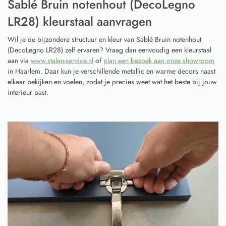
Sablé Bruin notenhout (DecoLegno
LR28) kleurstaal aanvragen
Wil je de bijzondere structuur en kleur van Sablé Bruin notenhout
(DecoLegno LR28) zelf ervaren? Vraag dan eenvoudig een kleurstaal
aan via
www.stalen-service.nl
of
plan een bezoek aan onze showroom
in Haarlem. Daar kun je verschillende metallic en warme decors naast
elkaar bekijken en voelen, zodat je precies weet wat het beste bij jouw
interieur past.