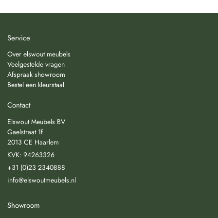
Service
Over elswout meubels
Veelgestelde vragen
Afspraak showroom
Bestel een kleurstaal
Contact
Elswout Meubels BV
Gaelstraat 1f
2013 CE Haarlem
KVK: 94263326
+31 (0)23 2340888
info@elswoutmeubels.nl
Showroom