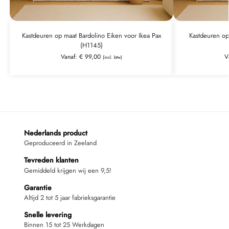
Kastdeuren op maat Bardolino Eiken voor Ikea Pax
Kastdeuren op
(H1145)
Vanaf:
€
99,00
V
(incl. btw)
Nederlands product
Geproduceerd in Zeeland
Tevreden klanten
Gemiddeld krijgen wij een 9,5!
Garantie
Altijd 2 tot 5 jaar fabrieksgarantie
Snelle levering
Binnen 15 tot 25 Werkdagen