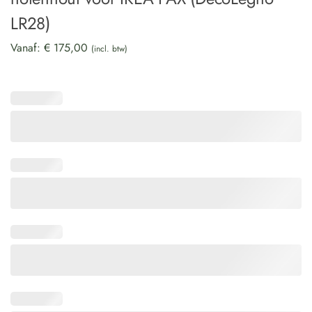
LR28)
Vanaf:
€
175,00
(incl. btw)