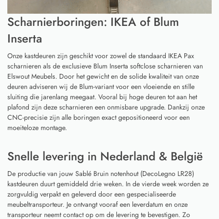
Scharnierboringen: IKEA of Blum
Inserta
Onze kastdeuren zijn geschikt voor zowel de standaard IKEA Pax
scharnieren als de exclusieve Blum Inserta softclose scharnieren van
Elswout Meubels. Door het gewicht en de solide kwaliteit van onze
deuren adviseren wij de Blum-variant voor een vloeiende en stille
sluiting die jarenlang meegaat. Vooral bij hoge deuren tot aan het
plafond zijn deze scharnieren een onmisbare upgrade. Dankzij onze
CNC-precisie zijn alle boringen exact gepositioneerd voor een
moeiteloze montage.
Snelle levering in Nederland & België
De productie van jouw Sablé Bruin notenhout (DecoLegno LR28)
kastdeuren duurt gemiddeld drie weken. In de vierde week worden ze
zorgvuldig verpakt en geleverd door een gespecialiseerde
meubeltransporteur. Je ontvangt vooraf een leverdatum en onze
transporteur neemt contact op om de levering te bevestigen. Zo