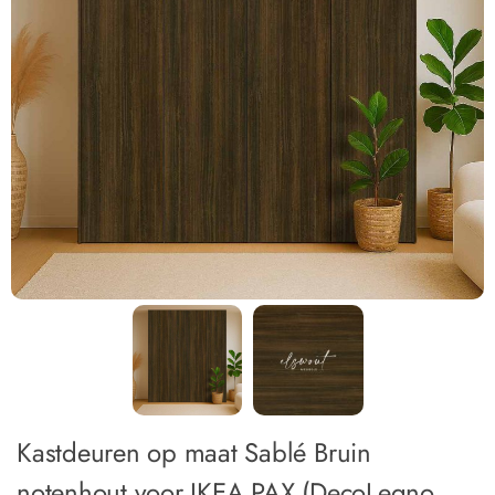
Kastdeuren op maat Sablé Bruin
notenhout voor IKEA PAX (DecoLegno