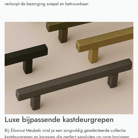
verloopt de bezorging soepel en betrouwbaar.
Luxe bijpassende kastdeurgrepen
Bij Elswout Meubels vind je een zorgvuldig geselecteerde collectie
kastdeurgrepen en knoppen die perfect aansluiten op onze boringen.