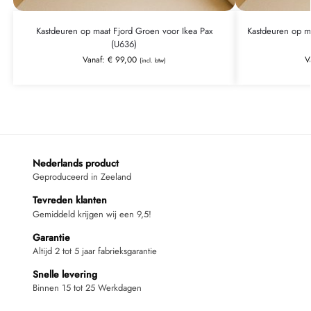
Kastdeuren op maat Fjord Groen voor Ikea Pax
Kastdeuren op ma
(U636)
Vanaf:
€
99,00
V
(incl. btw)
Nederlands product
Geproduceerd in Zeeland
Tevreden klanten
Gemiddeld krijgen wij een 9,5!
Garantie
Altijd 2 tot 5 jaar fabrieksgarantie
Snelle levering
Binnen 15 tot 25 Werkdagen