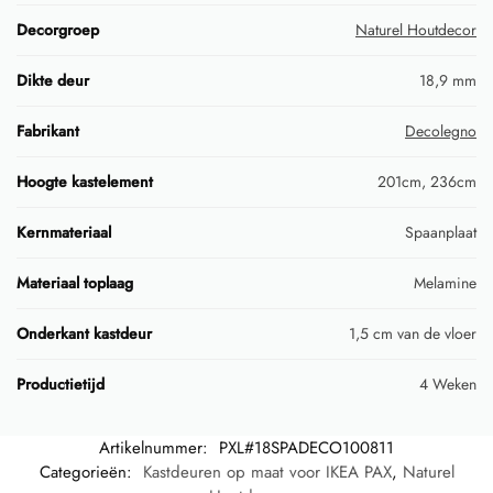
Decorgroep
Naturel Houtdecor
Dikte deur
18,9 mm
Fabrikant
Decolegno
Hoogte kastelement
201cm, 236cm
Kernmateriaal
Spaanplaat
Materiaal toplaag
Melamine
Onderkant kastdeur
1,5 cm van de vloer
Productietijd
4 Weken
Artikelnummer:
PXL#18SPADECO100811
Categorieën:
Kastdeuren op maat voor IKEA PAX
,
Naturel