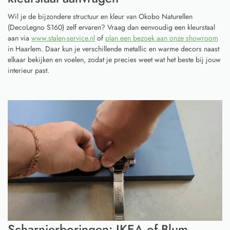
Wil je de bijzondere structuur en kleur van Okobo Naturellen
(DecoLegno S160) zelf ervaren? Vraag dan eenvoudig een kleurstaal
aan via
www.stalen-service.nl
of
plan een bezoek aan onze showroom
in Haarlem. Daar kun je verschillende metallic en warme decors naast
elkaar bekijken en voelen, zodat je precies weet wat het beste bij jouw
interieur past.
Scharnierboringen: IKEA of Blum