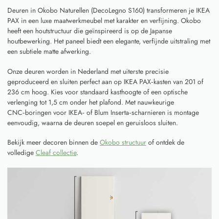
Deuren in Okobo Naturellen (DecoLegno S160) transformeren je IKEA
PAX in een luxe maatwerkmeubel met karakter en verfijning. Okobo
heeft een houtstructuur die geïnspireerd is op de Japanse
houtbewerking. Het paneel biedt een elegante, verfijnde uitstraling met
een subtiele matte afwerking.
Onze deuren worden in Nederland met uiterste precisie
geproduceerd en sluiten perfect aan op IKEA PAX‑kasten van 201 of
236 cm hoog. Kies voor standaard kasthoogte of een optische
verlenging tot 1,5 cm onder het plafond. Met nauwkeurige
CNC‑boringen voor IKEA‑ of Blum Inserta‑scharnieren is montage
eenvoudig, waarna de deuren soepel en geruisloos sluiten.
Bekijk meer decoren binnen de
Okobo structuur
of ontdek de
volledige
Cleaf collectie
.