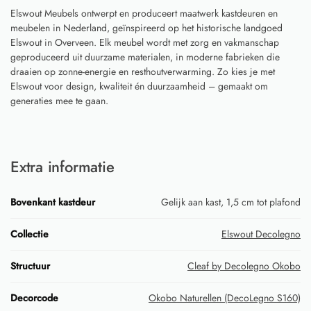
Elswout Meubels ontwerpt en produceert maatwerk kastdeuren en
meubelen in Nederland, geïnspireerd op het historische landgoed
Elswout in Overveen. Elk meubel wordt met zorg en vakmanschap
geproduceerd uit duurzame materialen, in moderne fabrieken die
draaien op zonne-energie en resthoutverwarming. Zo kies je met
Elswout voor design, kwaliteit én duurzaamheid – gemaakt om
generaties mee te gaan.
Extra informatie
Bovenkant kastdeur
Gelijk aan kast, 1,5 cm tot plafond
Collectie
Elswout Decolegno
Structuur
Cleaf by Decolegno Okobo
Decorcode
Okobo Naturellen (DecoLegno S160)