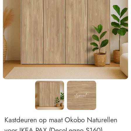
Kastdeuren op maat Okobo Naturellen
voor IKEA PAX (DecoLegno S160)