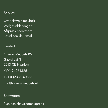
Service
Over elswout meubels
Veelgestelde vragen
Afspraak showroom
Bestel een kleurstaal
Contact
Elswout Meubels BV
Gaelstraat 1f
2013 CE Haarlem
KVK: 94263326
+31 (0)23 2340888
info@elswoutmeubels.nl
Showroom
Plan een showroomafspraak