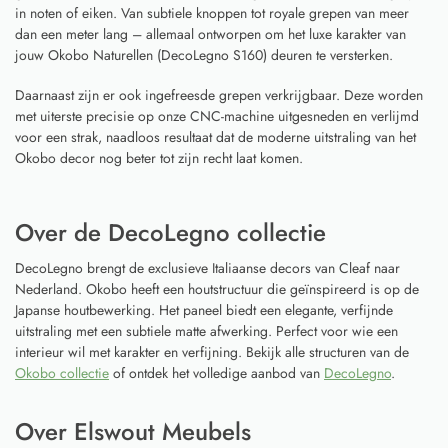
in noten of eiken. Van subtiele knoppen tot royale grepen van meer
dan een meter lang – allemaal ontworpen om het luxe karakter van
jouw Okobo Naturellen (DecoLegno S160) deuren te versterken.
Daarnaast zijn er ook ingefreesde grepen verkrijgbaar. Deze worden
met uiterste precisie op onze CNC-machine uitgesneden en verlijmd
voor een strak, naadloos resultaat dat de moderne uitstraling van het
Okobo decor nog beter tot zijn recht laat komen.
Over de DecoLegno collectie
DecoLegno brengt de exclusieve Italiaanse decors van Cleaf naar
Nederland. Okobo heeft een houtstructuur die geïnspireerd is op de
Japanse houtbewerking. Het paneel biedt een elegante, verfijnde
uitstraling met een subtiele matte afwerking. Perfect voor wie een
interieur wil met karakter en verfijning. Bekijk alle structuren van de
Okobo collectie
of ontdek het volledige aanbod van
DecoLegno
.
Over Elswout Meubels