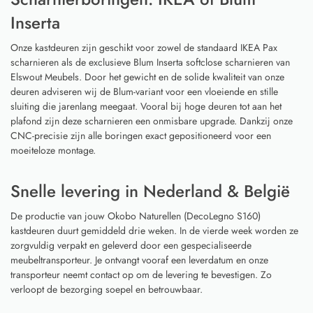
Inserta
Onze kastdeuren zijn geschikt voor zowel de standaard IKEA Pax
scharnieren als de exclusieve Blum Inserta softclose scharnieren van
Elswout Meubels. Door het gewicht en de solide kwaliteit van onze
deuren adviseren wij de Blum-variant voor een vloeiende en stille
sluiting die jarenlang meegaat. Vooral bij hoge deuren tot aan het
plafond zijn deze scharnieren een onmisbare upgrade. Dankzij onze
CNC-precisie zijn alle boringen exact gepositioneerd voor een
moeiteloze montage.
Snelle levering in Nederland & België
De productie van jouw Okobo Naturellen (DecoLegno S160)
kastdeuren duurt gemiddeld drie weken. In de vierde week worden ze
zorgvuldig verpakt en geleverd door een gespecialiseerde
meubeltransporteur. Je ontvangt vooraf een leverdatum en onze
transporteur neemt contact op om de levering te bevestigen. Zo
verloopt de bezorging soepel en betrouwbaar.