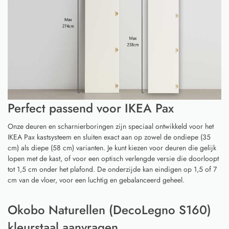
Perfect passend voor IKEA Pax
Onze deuren en scharnierboringen zijn speciaal ontwikkeld voor het
IKEA Pax kastsysteem en sluiten exact aan op zowel de ondiepe (35
cm) als diepe (58 cm) varianten. Je kunt kiezen voor deuren die gelijk
lopen met de kast, of voor een optisch verlengde versie die doorloopt
tot 1,5 cm onder het plafond. De onderzijde kan eindigen op 1,5 of 7
cm van de vloer, voor een luchtig en gebalanceerd geheel.
Okobo Naturellen (DecoLegno S160)
kleurstaal aanvragen