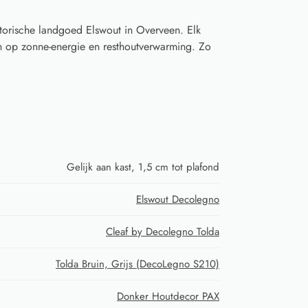
torische landgoed Elswout in Overveen. Elk
 op zonne-energie en resthoutverwarming. Zo
Gelijk aan kast, 1,5 cm tot plafond
Elswout Decolegno
Cleaf by Decolegno Tolda
Tolda Bruin, Grijs (DecoLegno S210)
Donker Houtdecor PAX