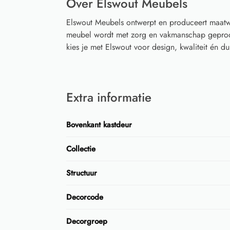
Over Elswout Meubels
Elswout Meubels ontwerpt en produceert maatwe
meubel wordt met zorg en vakmanschap geprodu
kies je met Elswout voor design, kwaliteit én
Extra informatie
Bovenkant kastdeur
Collectie
Structuur
Decorcode
Decorgroep