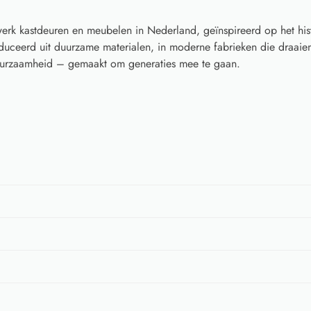
rk kastdeuren en meubelen in Nederland, geïnspireerd op het his
ceerd uit duurzame materialen, in moderne fabrieken die draaien
 duurzaamheid – gemaakt om generaties mee te gaan.