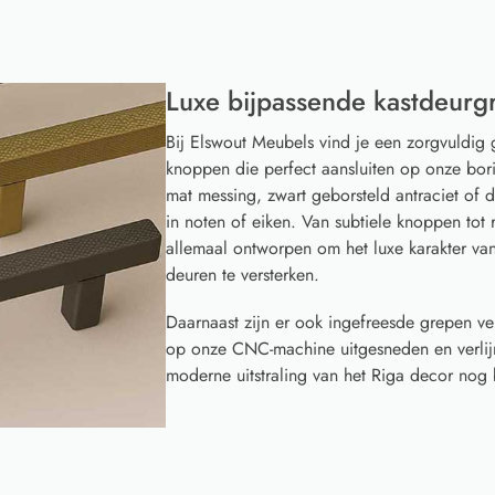
Luxe bijpassende kastdeurg
Bij Elswout Meubels vind je een zorgvuldig 
knoppen die perfect aansluiten op onze borin
mat messing, zwart geborsteld antraciet of
in noten of eiken. Van subtiele knoppen to
allemaal ontworpen om het luxe karakter va
deuren te versterken.
Daarnaast zijn er ook ingefreesde grepen ve
op onze CNC-machine uitgesneden en verlijm
moderne uitstraling van het Riga decor nog b