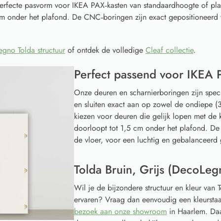
erfecte pasvorm voor IKEA PAX‑kasten van standaardhoogte of pl
cm onder het plafond. De CNC‑boringen zijn exact gepositioneerd 
gno Tolda structuur
of ontdek de volledige
Cleaf collectie
.
Perfect passend voor IKEA 
Onze deuren en scharnierboringen zijn spec
en sluiten exact aan op zowel de ondiepe (3
kiezen voor deuren die gelijk lopen met de k
doorloopt tot 1,5 cm onder het plafond. De
de vloer, voor een luchtig en gebalanceerd 
Tolda Bruin, Grijs (DecoLeg
Wil je de bijzondere structuur en kleur van 
ervaren? Vraag dan eenvoudig een kleurstaa
bezoek aan onze showroom
in Haarlem. Daa