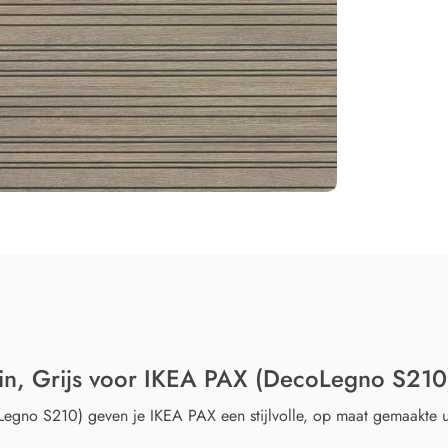
in, Grijs voor IKEA PAX (DecoLegno S210
Legno S210) geven je IKEA PAX een stijlvolle, op maat gemaakte u