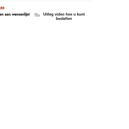
cht
n aan wensenlijst
Uitleg video hoe u kunt
bestellen