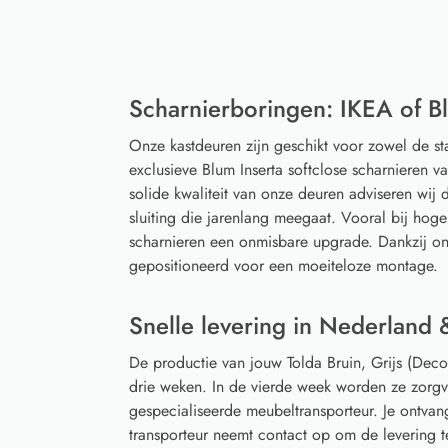
Scharnierboringen: IKEA of Bl
Onze kastdeuren zijn geschikt voor zowel de s
exclusieve Blum Inserta softclose scharnieren 
solide kwaliteit van onze deuren adviseren wij d
sluiting die jarenlang meegaat. Vooral bij hoge
scharnieren een onmisbare upgrade. Dankzij on
gepositioneerd voor een moeiteloze montage.
Snelle levering in Nederland 
De productie van jouw Tolda Bruin, Grijs (De
drie weken. In de vierde week worden ze zorgv
gespecialiseerde meubeltransporteur. Je ontvan
transporteur neemt contact op om de levering 