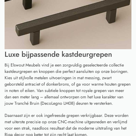
Luxe bijpassende kastdeurgrepen
Bij Elswout Meubels vind je een zorgvuldig geselecteerde collectie
kastdeurgrepen en knoppen die perfect aansluiten op onze boringen.
Kies uit stijlvolle metalen uitvoeringen in mat messing, zwart
geborsteld antraciet of donkerbrons, of ga voor warme houten grepen
in noten of eiken. Van subtiele knoppen tot royale grepen van meer
dan een meter lang – allemaal ontworpen om het luxe karakter van
jouw Tranché Bruin (DecoLegno LM08) deuren te versterken.
Daarnaast zijn er ook ingefreesde grepen verkrijgbaar. Deze worden
met uiterste precisie op onze CNC-machine uitgesneden en verlijmd
voor een strak, naadloos resultaat dat de moderne uitstraling van het
Riga decor nog beter tot zijn recht laat komen.