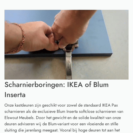
Scharnierboringen: IKEA of Blum
Inserta
Onze kastdeuren zijn geschikt voor zowel de standaard IKEA Pax
scharnieren als de exclusieve Blum Inserta softclose scharnieren van
Elswout Meubels. Door het gewicht en de solide kwaliteit van onze
deuren adviseren wij de Blum-variant voor een vloeiende en stille
sluiting die jarenlang meegaat. Vooral bij hoge deuren tot aan het