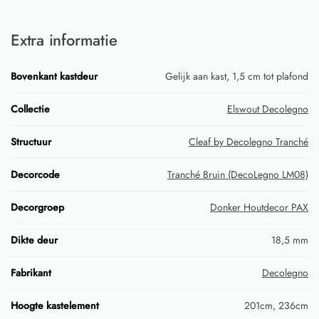
Extra informatie
Bovenkant kastdeur
Gelijk aan kast, 1,5 cm tot plafond
Collectie
Elswout Decolegno
Structuur
Cleaf by Decolegno Tranché
Decorcode
Tranché Bruin (DecoLegno LM08)
Decorgroep
Donker Houtdecor PAX
Dikte deur
18,5 mm
Fabrikant
Decolegno
Hoogte kastelement
201cm, 236cm