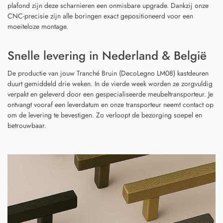
plafond zijn deze scharnieren een onmisbare upgrade. Dankzij onze
CNC-precisie zijn alle boringen exact gepositioneerd voor een
moeiteloze montage.
Snelle levering in Nederland & België
De productie van jouw Tranché Bruin (DecoLegno LM08) kastdeuren
duurt gemiddeld drie weken. In de vierde week worden ze zorgvuldig
verpakt en geleverd door een gespecialiseerde meubeltransporteur. Je
ontvangt vooraf een leverdatum en onze transporteur neemt contact op
om de levering te bevestigen. Zo verloopt de bezorging soepel en
betrouwbaar.