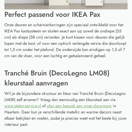
Perfect passend voor IKEA Pax
Onze deuren en scharnierboringen zijn speciaal ontwikkeld voor het
IKEA Pax kastsysteem en sluiten exact aan op zowel de ondiepe (35
cm) als diepe (58 cm) varianten. Je kunt kiezen voor deuren die gelijk
lopen met de kast, of voor een optisch verlengde versie die doorloopt
tot 1,5 cm onder het plafond. De onderzijde kan eindigen op 1,5 of 7
cm van de vloer, voor een luchtig en gebalanceerd geheel.
Tranché Bruin (DecoLegno LM08)
kleurstaal aanvragen
Wil je de bijzondere structuur en kleur van Tranché Bruin (DecoLegno
LM08) zelf ervaren? Vraag dan eenvoudig een kleurstaal aan via
www.stalen-service.nl
of
plan een bezoek aan onze showroom
in
Haarlem. Daar kun je verschillende metallic en warme decors naast
elkaar bekijken en voelen, zodat je precies weet wat het beste bij jouw
interieur past.