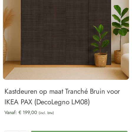
Kastdeuren op maat Tranché Bruin voor
IKEA PAX (DecoLegno LM08)
Vanaf:
€
199,00
(incl. btw)