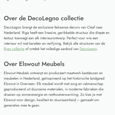
Over de DecoLegno collectie
DecoLegno brengt de exclusieve Italiaanse decors van Cleaf naar
Nederland. Riga heeft een lineaire, geribbelde structuur die diepte en
textuur toevoegt aan elk interieurontwerp. Perfect voor wie een
interieur wil met karakter en verfijning. Bekijk alle structuren van de
Riga collectie
of ontdek het volledige aanbod van
DecoLegno
.
Over Elswout Meubels
Elswout Meubels ontwerpt en produceert maatwerk kastdeuren en
meubelen in Nederland, geïnspireerd op het historische landgoed
Elswout in Overveen. Elk meubel wordt met zorg en vakmanschap
geproduceerd uit duurzame materialen, in moderne fabrieken die
draaien op zonne-energie en resthoutverwarming. Zo kies je met
Elswout voor design, kwaliteit én duurzaamheid – gemaakt om
generaties mee te gaan.