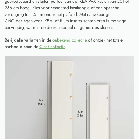
geproduceerd en sluiten perfect aan op IKEA PAX‑kasten van 201 of
236 cm hoog. Kies voor standaard kasthoogte of een optische
verlenging tot 1,5 cm onder het plafond. Met nauwkeurige
CNC‑boringen voor IKEA‑ of Blum Inserta‑scharnieren is montage
eenvoudig, waarna de deuren soepel en geruisloos sluiten.
Bekijk alle varianten in de
onbekend collectie
of ontdek het totale
aanbod binnen de
Cleaf collectie
.