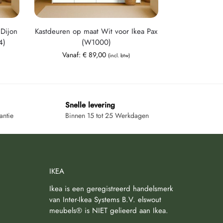
Dijon
Kastdeuren op maat Wit voor Ikea Pax
4)
(W1000)
Vanaf:
€
89,00
(incl. btw)
Snelle levering
antie
Binnen 15 tot 25 Werkdagen
IKEA
Ikea is een geregistreerd handelsmerk
van Inter-Ikea Systems B.V. elswout
meubels® is NIET gelieerd aan Ikea.