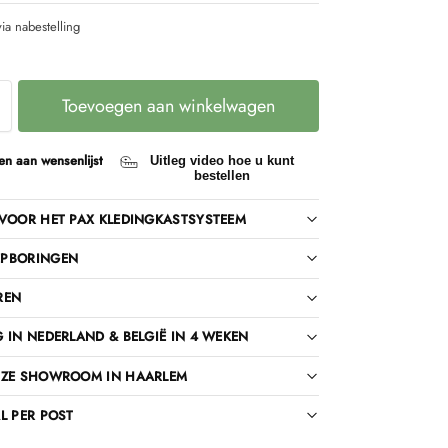
ia nabestelling
Toevoegen aan winkelwagen
n aan wensenlijst
Uitleg video hoe u kunt
bestellen
VOOR HET PAX KLEDINGKASTSYSTEEM
PBORINGEN
REN
 IN NEDERLAND & BELGIË IN 4 WEKEN
NZE SHOWROOM IN HAARLEM
L PER POST