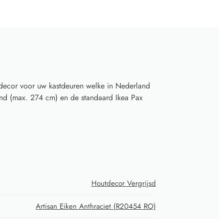
decor voor uw kastdeuren welke in Nederland
ond (max. 274 cm) en de standaard Ikea Pax
Houtdecor Vergrijsd
Artisan Eiken Anthraciet (R20454 RO)