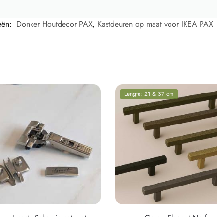
eën:
Donker Houtdecor PAX
,
Kastdeuren op maat voor IKEA PAX
Lengte: 21 & 37 cm