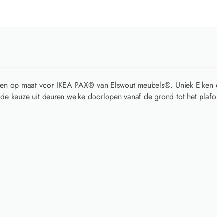
uren op maat voor IKEA PAX® van Elswout meubels®. Uniek Eiken 
de keuze uit deuren welke doorlopen vanaf de grond tot het plaf