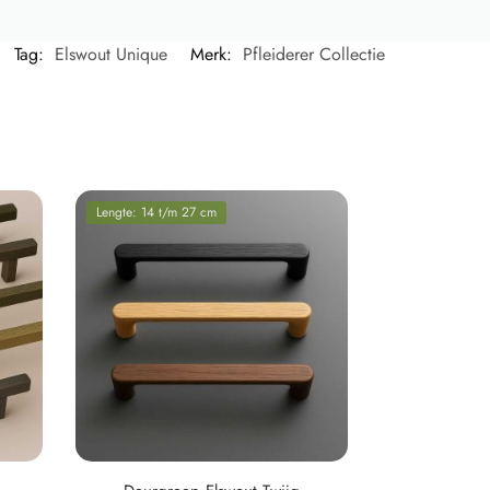
Tag:
Elswout Unique
Merk:
Pfleiderer Collectie
Lengte: 14 t/m 27 cm