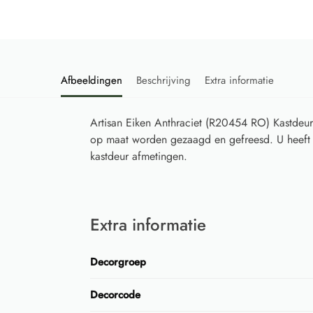
Afbeeldingen
Beschrijving
Extra informatie
Artisan Eiken Anthraciet (R20454 RO) Kastde
op maat worden gezaagd en gefreesd. U heeft 
kastdeur afmetingen.
Extra informatie
Decorgroep
Decorcode