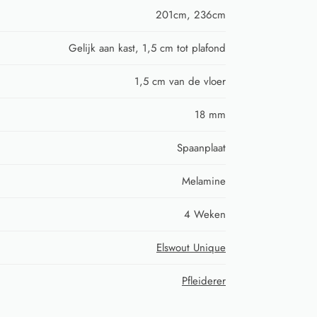
201cm, 236cm
Gelijk aan kast, 1,5 cm tot plafond
1,5 cm van de vloer
18 mm
Spaanplaat
Melamine
4 Weken
Elswout Unique
Pfleiderer