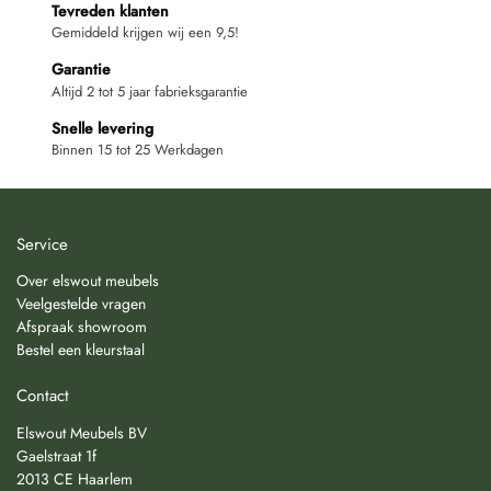
Tevreden klanten
Gemiddeld krijgen wij een 9,5!
Garantie
Altijd 2 tot 5 jaar fabrieksgarantie
Snelle levering
Binnen 15 tot 25 Werkdagen
Service
Over elswout meubels
Veelgestelde vragen
Afspraak showroom
Bestel een kleurstaal
Contact
Elswout Meubels BV
Gaelstraat 1f
2013 CE Haarlem