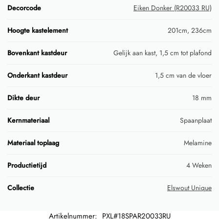
Decorcode
Eiken Donker (R20033 RU)
Hoogte kastelement
201cm, 236cm
Bovenkant kastdeur
Gelijk aan kast, 1,5 cm tot plafond
Onderkant kastdeur
1,5 cm van de vloer
Dikte deur
18 mm
Kernmateriaal
Spaanplaat
Materiaal toplaag
Melamine
Productietijd
4 Weken
Collectie
Elswout Unique
Artikelnummer:
PXL#18SPAR20033RU