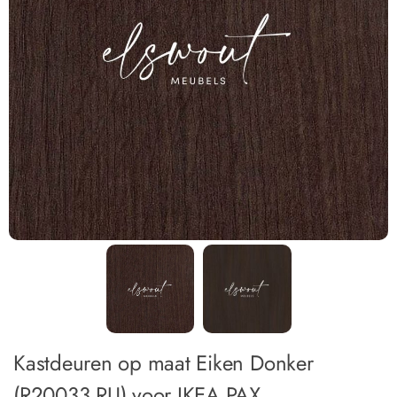
Kastdeuren op maat Eiken Donker
(R20033 RU) voor IKEA PAX