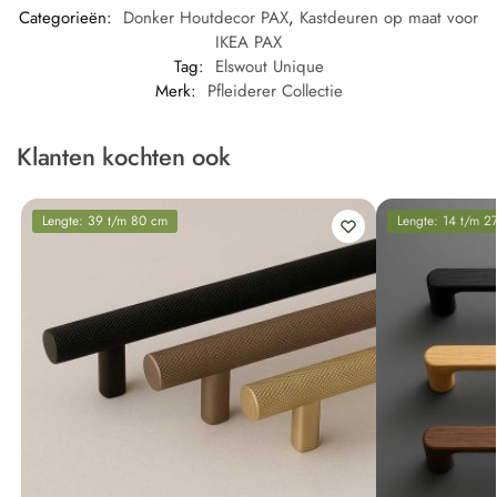
Categorieën:
Donker Houtdecor PAX
,
Kastdeuren op maat voor
IKEA PAX
Tag:
Elswout Unique
Merk:
Pfleiderer Collectie
Klanten kochten ook
Lengte: 39 t/m 80 cm
Lengte: 14 t/m 2