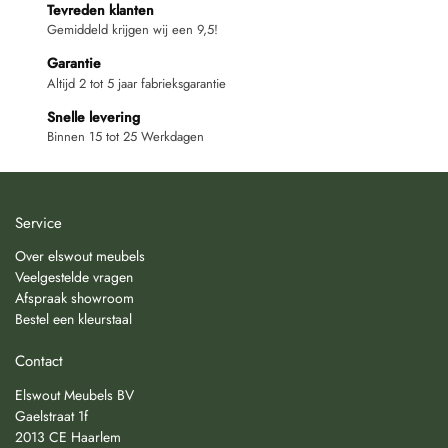
Tevreden klanten
Gemiddeld krijgen wij een 9,5!
Garantie
Altijd 2 tot 5 jaar fabrieksgarantie
Snelle levering
Binnen 15 tot 25 Werkdagen
Service
Over elswout meubels
Veelgestelde vragen
Afspraak showroom
Bestel een kleurstaal
Contact
Elswout Meubels BV
Gaelstraat 1f
2013 CE Haarlem