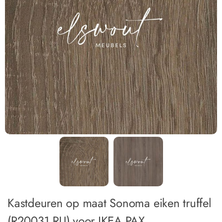
Kastdeuren op maat Sonoma eiken truffel
(R20031 RU) voor IKEA PAX