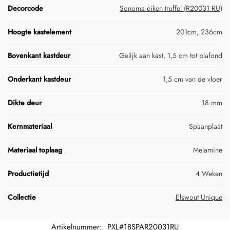
Decorcode
Sonoma eiken truffel (R20031 RU)
Hoogte kastelement
201cm, 236cm
Bovenkant kastdeur
Gelijk aan kast, 1,5 cm tot plafond
Onderkant kastdeur
1,5 cm van de vloer
Dikte deur
18 mm
Kernmateriaal
Spaanplaat
Materiaal toplaag
Melamine
Productietijd
4 Weken
Collectie
Elswout Unique
Artikelnummer:
PXL#18SPAR20031RU