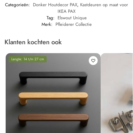
Categorieën:
Donker Houtdecor PAX
,
Kastdeuren op maat voor
IKEA PAX
Tag:
Elswout Unique
Merk:
Pfleiderer Collectie
Klanten kochten ook
Lengte: 14 t/m 27 cm