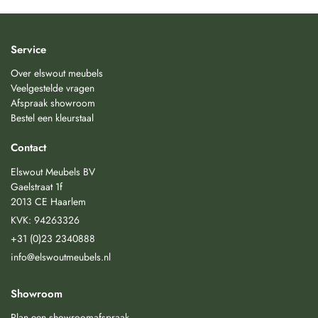
Service
Over elswout meubels
Veelgestelde vragen
Afspraak showroom
Bestel een kleurstaal
Contact
Elswout Meubels BV
Gaelstraat 1f
2013 CE Haarlem
KVK: 94263326
+31 (0)23 2340888
info@elswoutmeubels.nl
Showroom
Plan een showroomafspraak