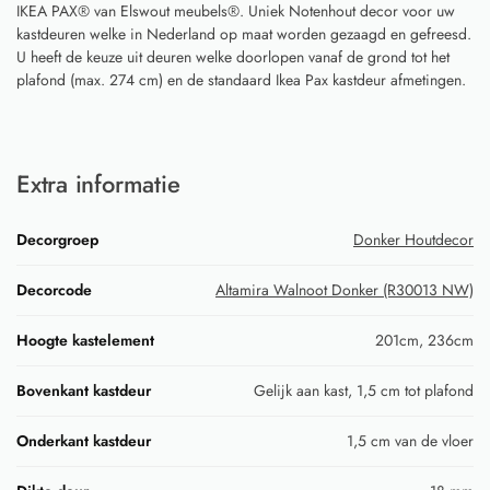
IKEA PAX® van Elswout meubels®. Uniek Notenhout decor voor uw
kastdeuren welke in Nederland op maat worden gezaagd en gefreesd.
U heeft de keuze uit deuren welke doorlopen vanaf de grond tot het
plafond (max. 274 cm) en de standaard Ikea Pax kastdeur afmetingen.
Extra informatie
Decorgroep
Donker Houtdecor
Decorcode
Altamira Walnoot Donker (R30013 NW)
Hoogte kastelement
201cm, 236cm
Bovenkant kastdeur
Gelijk aan kast, 1,5 cm tot plafond
Onderkant kastdeur
1,5 cm van de vloer