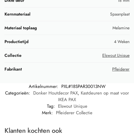
Dikte deur
18 mm
Kernmateriaal
Spaanplaat
Materiaal toplaag
Melamine
Productietijd
4 Weken
Collectie
Elswout Unique
Fabrikant
Pfleiderer
Artikelnummer:
PXL#18SPAR30013NW
Categorieën:
Donker Houtdecor PAX
,
Kastdeuren op maat voor
IKEA PAX
Tag:
Elswout Unique
Merk:
Pfleiderer Collectie
Klanten kochten ook