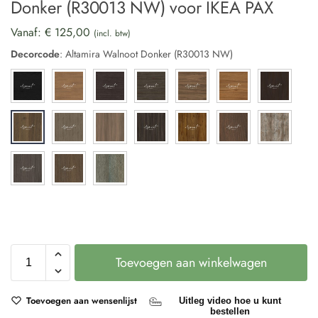
Donker (R30013 NW) voor IKEA PAX
Vanaf:
€
125,00
(incl. btw)
Decorcode
:
Altamira Walnoot Donker (R30013 NW)
Toevoegen aan winkelwagen
Toevoegen aan wensenlijst
Uitleg video hoe u kunt
bestellen