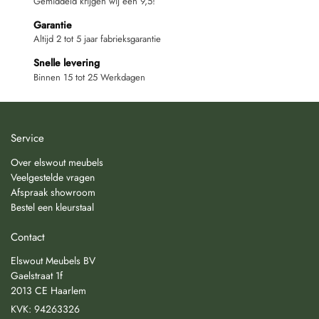
Gemiddeld krijgen wij een 9,5!
Garantie
Altijd 2 tot 5 jaar fabrieksgarantie
Snelle levering
Binnen 15 tot 25 Werkdagen
Service
Over elswout meubels
Veelgestelde vragen
Afspraak showroom
Bestel een kleurstaal
Contact
Elswout Meubels BV
Gaelstraat 1f
2013 CE Haarlem
KVK: 94263326