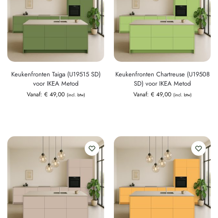
Keukenfronten Taiga (U19515 SD)
Keukenfronten Chartreuse (U19508
voor IKEA Metod
SD) voor IKEA Metod
Vanaf:
€
49,00
Vanaf:
€
49,00
(incl. btw)
(incl. btw)