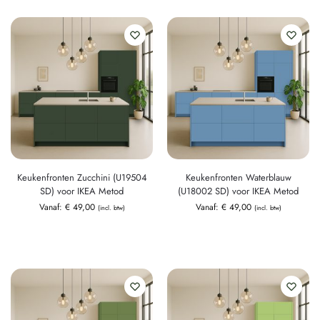
Keukenfronten Zucchini (U19504
Keukenfronten Waterblauw
SD) voor IKEA Metod
(U18002 SD) voor IKEA Metod
Vanaf:
€
49,00
Vanaf:
€
49,00
(incl. btw)
(incl. btw)