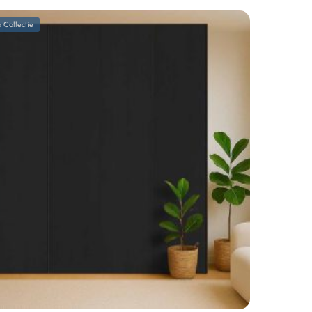
 Collectie