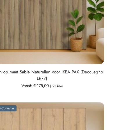
n op maat Sablé Naturellen voor IKEA PAX (DecoLegno
LR77)
Vanaf:
€
175,00
(incl. btw)
 Collectie