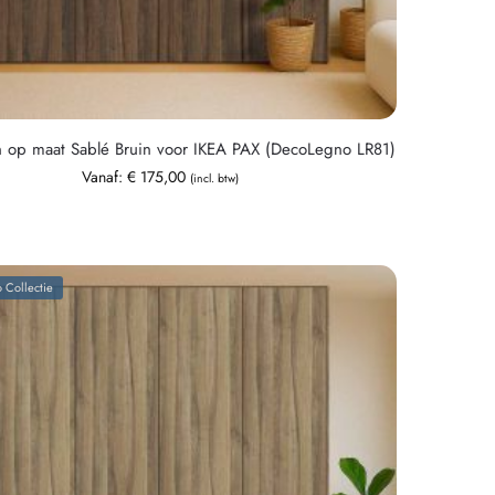
n op maat Sablé Bruin voor IKEA PAX (DecoLegno LR81)
Vanaf:
€
175,00
(incl. btw)
 Collectie