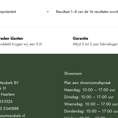
Resultaat 1–8 van de 14 resultaten wor
reden klanten
Garantie
ddeld krijgen wij een 9,5!
Altijd 2 tot 5 jaar fabrieksgar
Showroom
Meubels BV
Plan een showroomafspraak
t 1f
Maandag: 10:00 – 17:00 uur
 Haarlem
Dinsdag: 10:00 – 17:00 uur
263326
Woensdag: 10:00 – 17:00 uur
23 2340888
Donderdag: 10:00 – 17:00 uu
woutmeubels.nl