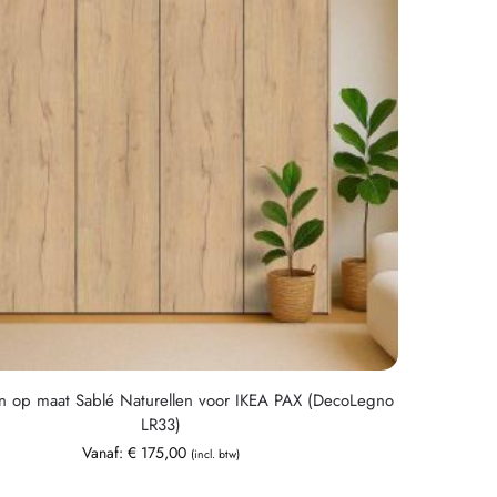
n op maat Sablé Naturellen voor IKEA PAX (DecoLegno
LR33)
Vanaf:
€
175,00
(incl. btw)