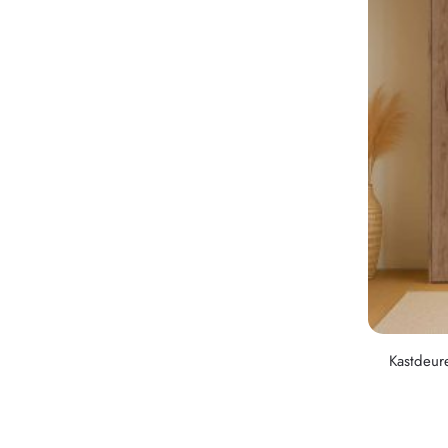
Kastdeur