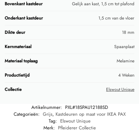
Bovenkant kastdeur
Gelijk aan kast, 1,5 cm tot plafond
Onderkant kastdeur
1,5 cm van de vloer
Dikte deur
18 mm
Kernmateriaal
Spaanplaat
Materiaal toplaag
Melamine
Productietijd
4 Weken
Collectie
Elswout Unique
Artikelnummer:
PXL#18SPAU12188SD
Categorieën:
Grijs
,
Kastdeuren op maat voor IKEA PAX
Tag:
Elswout Unique
Merk:
Pfleiderer Collectie