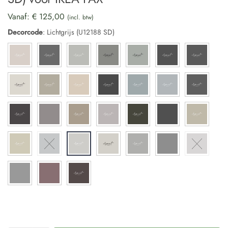
Vanaf:
€
125,00
(incl. btw)
Decorcode
:
Lichtgrijs (U12188 SD)