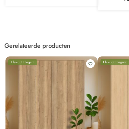
Gerelateerde producten
Elswout Elegant
Elswout Elegant