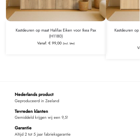
Kastdeuren op maat Halifax Eiken voor Ikea Pax
Kastdeuren op 
(H1180)
Vanaf:
€
99,00
(incl. btw)
V
Nederlands product
Geproduceerd in Zeeland
Tevreden klanten
Gemiddeld krijgen wij een 9,5!
Garantie
Altijd 2 tot 5 jaar fabrieksgarantie