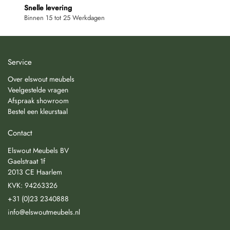
Snelle levering
Binnen 15 tot 25 Werkdagen
Service
Over elswout meubels
Veelgestelde vragen
Afspraak showroom
Bestel een kleurstaal
Contact
Elswout Meubels BV
Gaelstraat 1f
2013 CE Haarlem
KVK: 94263326
+31 (0)23 2340888
info@elswoutmeubels.nl